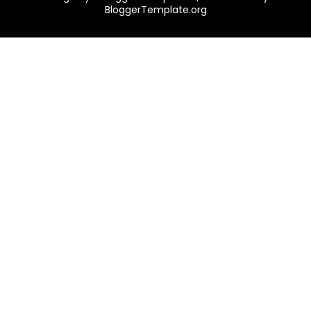
BloggerTemplate.org