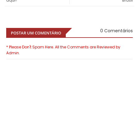
aqui!!
Brasil
0 Comentários
POSTAR UM COMENTÁRIO
* Please Don't Spam Here. All the Comments are Reviewed by
Admin.