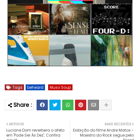
Tags
beheard
Muso Soup
ANTIGOS
MAIS RECENTES
Luciane Dom reverbera o afeto
Exibição do filme Andre Matos -
em 'Pode Ser Às Dez'; Confira
Maestro do Rock segue pelo