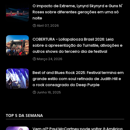
O impacto de Extreme, Lynyrd Skynyrd e Guns N'
Roses sobre diferentes gerações em uma só
noite
Abril 07, 2026
COBERTURA - Lollapalooza Brasil 2026: Leia
sobre a apresentação do Turnstile, ativações e
outros shows do terceiro dia de festival
Março 24, 2026
Best of and Blues Rock 2025: Festival termina em
grande estilo com soul refinado de Judith Hill e
o rock consagrado do Deep Purple
Junho 16, 2025
TOP 5 DA SEMANA
Vem aí? Paul McCartney pode voltar à América