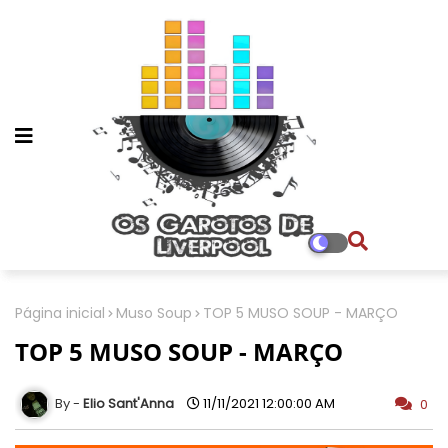
Página inicial
Muso Soup
TOP 5 MUSO SOUP - MARÇO
TOP 5 MUSO SOUP - MARÇO
Elio Sant'Anna
11/11/2021 12:00:00 AM
0