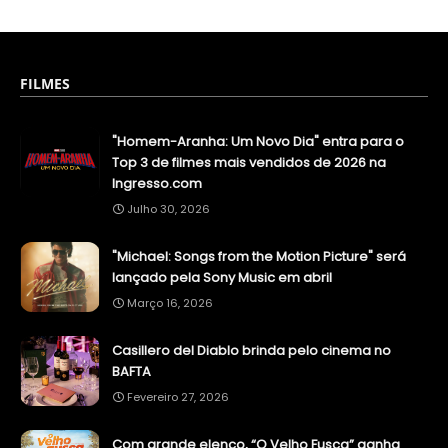
FILMES
"Homem-Aranha: Um Novo Dia" entra para o
Top 3 de filmes mais vendidos de 2026 na
Ingresso.com
Julho 30, 2026
"Michael: Songs from the Motion Picture" será
lançado pela Sony Music em abril
Março 16, 2026
Casillero del Diablo brinda pelo cinema no
BAFTA
Fevereiro 27, 2026
Com grande elenco, “O Velho Fusca” ganha