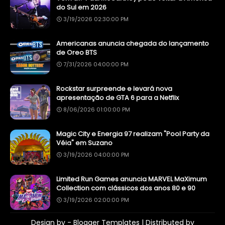
do Sul em 2026
3/19/2026 02:30:00 PM
Americanas anuncia chegada do lançamento
de Oreo BTS
7/31/2026 04:00:00 PM
Rockstar surpreende e levará nova
apresentação de GTA 6 para a Netflix
8/06/2026 01:00:00 PM
Magic City e Energia 97 realizam "Pool Party da
Véia" em Suzano
3/19/2026 04:00:00 PM
Limited Run Games anuncia MARVEL MaXimum
Collection com clássicos dos anos 80 e 90
3/19/2026 02:00:00 PM
Design by -
Blogger Templates
| Distributed by