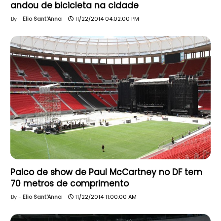
andou de bicicleta na cidade
Elio Sant'Anna
11/22/2014 04:02:00 PM
Palco de show de Paul McCartney no DF tem
70 metros de comprimento
Elio Sant'Anna
11/22/2014 11:00:00 AM