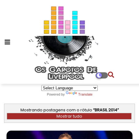
Powered by
Translate
Mostrando postagens com o rótulo
BRASIL 2014
Mostrar tudo