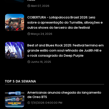
Abril 07, 2026
COBERTURA - Lollapalooza Brasil 2026: Leia
sobre a apresentação do Turnstile, ativações e
outros shows do terceiro dia de festival
Março 24, 2026
Best of and Blues Rock 2025: Festival termina em
grande estilo com soul refinado de Judith Hill e
o rock consagrado do Deep Purple
Junho 16, 2025
TOP 5 DA SEMANA
Americanas anuncia chegada do lançamento
de Oreo BTS
7/31/2026 04:00:00 PM