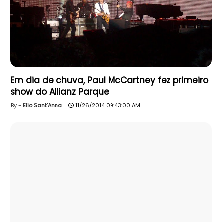
Em dia de chuva, Paul McCartney fez primeiro
show do Allianz Parque
Elio Sant'Anna
11/26/2014 09:43:00 AM