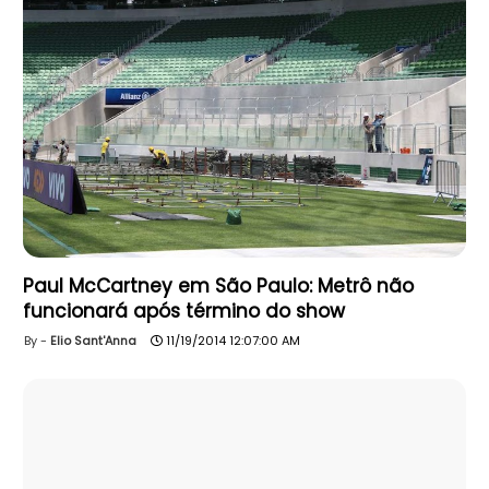
Paul McCartney em São Paulo: Metrô não
funcionará após término do show
Elio Sant'Anna
11/19/2014 12:07:00 AM