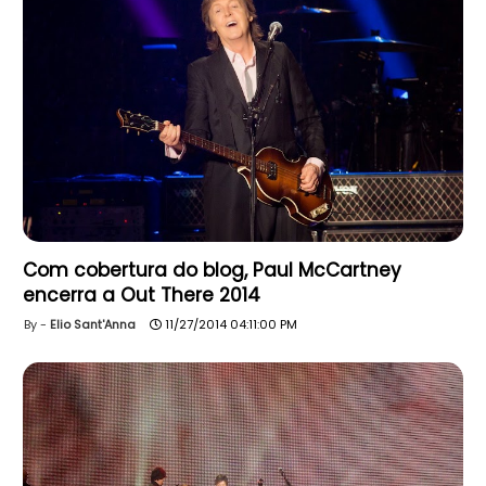
Com cobertura do blog, Paul McCartney
encerra a Out There 2014
Elio Sant'Anna
11/27/2014 04:11:00 PM