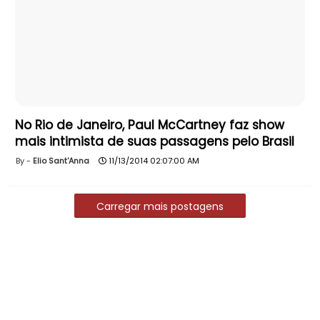
No Rio de Janeiro, Paul McCartney faz show
mais intimista de suas passagens pelo Brasil
Elio Sant'Anna
11/13/2014 02:07:00 AM
Carregar mais postagens