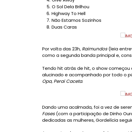
O Sol Dela Brilhou
Highway To Hell
Não Estamos Sozinhos
Duas Caras
Por volta das 23h,
Raimundos
(leia entr
como a segunda banda principal e, con
Tendo hit atrás de hit, o show começou
alucinado e acompanhado por todo o 
Opa, Perai Caceta
.
Dando uma acalmada, foi a vez de sere
Fases
(com a participação de Dinho Our
dedicadas as mulheres, Gordelícia segu