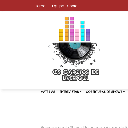
Home
Equipe E Sobre
MATÉRIAS
ENTREVISTAS
COBER
Página inicial
Shows Nacionais
Astros do 