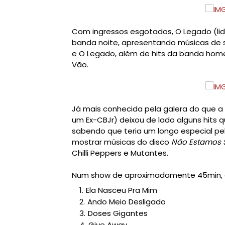
Com ingressos esgotados, O Legado (lide
banda noite, apresentando músicas de 
e O Legado, além de hits da banda hom
Vão.
Já mais conhecida pela galera do que a
um Ex-CBJr) deixou de lado alguns hits 
sabendo que teria um longo especial pe
mostrar músicas do disco
Não Estamos 
Chilli Peppers e Mutantes.
Num show de aproximadamente 45min, o s
Ela Nasceu Pra Mim
Ando Meio Desligado
Doses Gigantes
Give Away