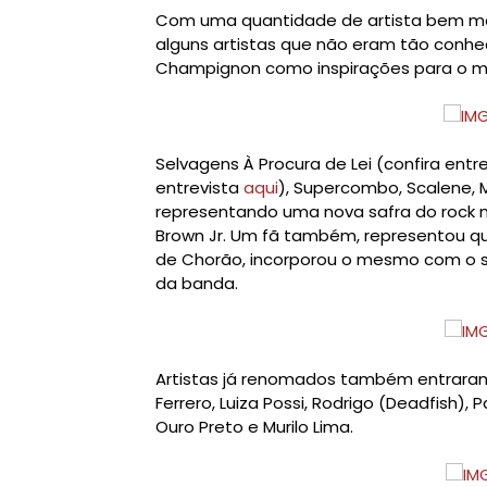
Com uma quantidade de artista bem ma
alguns artistas que não eram tão conh
Champignon como inspirações para o m
Selvagens À Procura de Lei (confira entr
entrevista
aqui
), Supercombo, Scalene, 
representando uma nova safra do rock na
Brown Jr. Um fã também, representou 
de Chorão, incorporou o mesmo com o
da banda.
Artistas já renomados também entraram
Ferrero, Luiza Possi, Rodrigo (Deadfish), P
Ouro Preto e Murilo Lima.