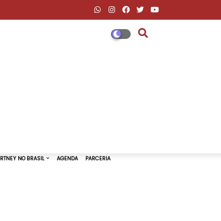
DESCONTOS AMAZON & ML
PAUL MCCARTNEY NO BRASIL