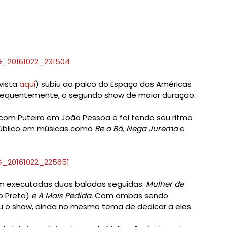
evista
aqui
)
subiu ao palco do Espaço das Américas
sequentemente, o segundo show de maior duração.
 com Puteiro em João Pessoa e foi tendo seu ritmo
público em músicas como
Be a Bá, Nega Jurema
e
m executadas duas baladas seguidas:
Mulher de
o Preto)
e A Mais Pedida.
Com ambas sendo
iu o show, ainda no mesmo tema de dedicar a elas.