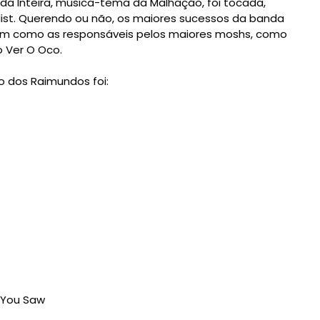
a Inteira, música-tema da Malhação, foi tocada,
list. Querendo ou não, os maiores sucessos da banda
ssim como as responsáveis pelos maiores moshs, como
o Ver O Oco.
 dos Raimundos foi:
 You Saw