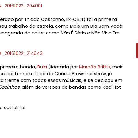
rado por Thiago Castanho, Ex-CBJr) foi a primeira
seu trabalho de estreia, como Mais Um Dia Sem Você
enageada da noite, como Não É Sério e Não Viva Em
 primeira banda,
Bula
(liderada por
Marcão Britto
, mais
que costumam tocar de Charlie Brown no show, já
la frente com todas essas músicas, e se dedicou em
Sozinhos
, além de versões de bandas como Red Hot
etlist foi: