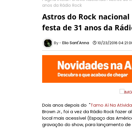
anos da Rádio Rock
Astros do Rock nacional
festa de 31 anos da Rád
Elio Sant'Anna
10/23/2016 04:21:
Dois anos depois do "
Tamo Aí Na Ativid
Brown Jr., foi a vez da Rádio Rock fazer
local mais acessível (Espaço das Améric
gravação do show, para lançamento de 