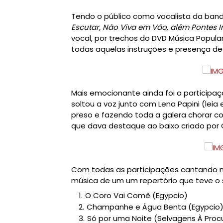
Tendo o público como vocalista da ba
Escutar, Não Viva em Vão, além Pontes In
vocal, por trechos do DVD Música Popul
todas aquelas instruções e presença de
Mais emocionante ainda foi a participa
soltou a voz junto com Lena Papini (leia 
preso e fazendo toda a galera chorar 
que dava destaque ao baixo criado por 
Com todas as participações cantando n
música de um um repertório que teve o s
O Coro Vai Comê (Egypcio)
Champanhe e Água Benta (Egypcio
Só por uma Noite (Selvagens À Procu