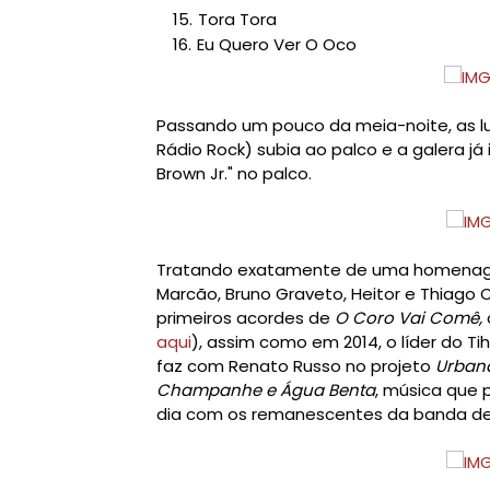
Tora Tora
Eu Quero Ver O Oco
Passando um pouco da meia-noite, as l
Rádio Rock) subia ao palco e a galera já
Brown Jr." no palco.
Tratando exatamente de uma homenage
Marcão, Bruno Graveto, Heitor e Thiago
primeiros acordes de
O Coro Vai Comê,
aqui
), assim como em 2014, o líder do 
faz com Renato Russo no projeto
Urban
Champanhe e Água Benta
, música que 
dia com os remanescentes da banda de