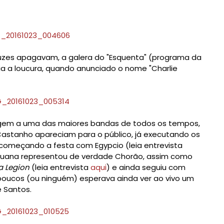
uzes apagavam, a galera do "Esquenta" (programa da
 ia a loucura, quando anunciado o nome "Charlie
m a uma das maiores bandas de todos os tempos,
 Castanho apareciam para o público, já executando os
começando a festa com Egypcio (leia entrevista
Tihuana representou de verdade Chorão, assim como
a Legion
(leia entrevista
aqui
) e ainda seguiu com
poucos (ou ninguém) esperava ainda ver ao vivo um
 Santos.