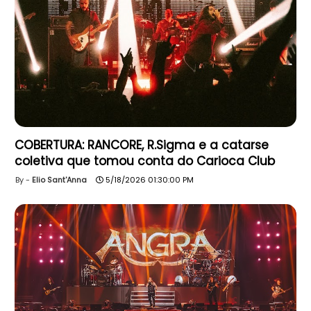
COBERTURA: RANCORE, R.Sigma e a catarse
coletiva que tomou conta do Carioca Club
Elio Sant'Anna
5/18/2026 01:30:00 PM