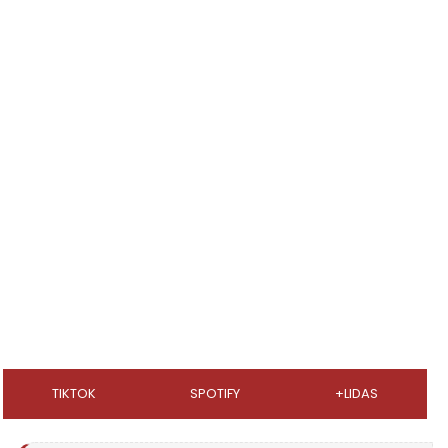
TIKTOK
SPOTIFY
+LIDAS