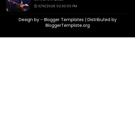
3/19/2026 02:30:00 PM
Design by -
Blogger Templates
| Distributed by
BloggerTemplate.org