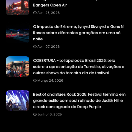
Bangers Open Air
Abril 28, 2026
O impacto de Extreme, Lynyrd Skynyrd e Guns N'
Roses sobre diferentes gerações em uma só
noite
Abril 07, 2026
COBERTURA - Lollapalooza Brasil 2026: Leia
sobre a apresentação do Turnstile, ativações e
outros shows do terceiro dia de festival
Março 24, 2026
Best of and Blues Rock 2025: Festival termina em
grande estilo com soul refinado de Judith Hill e
o rock consagrado do Deep Purple
Junho 16, 2025