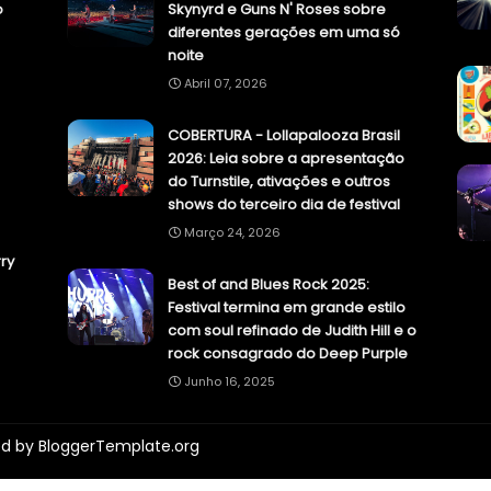
o
Skynyrd e Guns N' Roses sobre
diferentes gerações em uma só
noite
Abril 07, 2026
COBERTURA - Lollapalooza Brasil
2026: Leia sobre a apresentação
do Turnstile, ativações e outros
shows do terceiro dia de festival
Março 24, 2026
ry
Best of and Blues Rock 2025:
Festival termina em grande estilo
com soul refinado de Judith Hill e o
rock consagrado do Deep Purple
Junho 16, 2025
ed by
BloggerTemplate.org