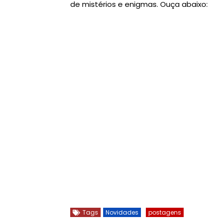
de mistérios e enigmas.
Ouça abaixo:
Tags
Novidades
postagens