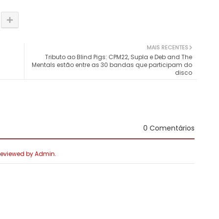
MAIS RECENTES
Tributo ao Blind Pigs: CPM22, Supla e Deb and The
Mentals estão entre as 30 bandas que participam do
disco
0 Comentários
 Reviewed by Admin.