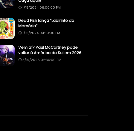
Ouça aqui!!
1/15/2024 06:00:00 PM
Dead Fish lança “Labirinto da
Memória”
1/15/2024 04:30:00 PM
Vem aí? Paul McCartney pode
voltar à América do Sul em 2026
3/19/2026 02:30:00 PM