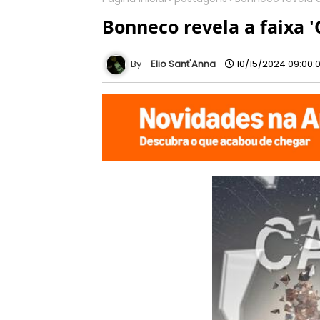
Bonneco revela a faixa '
Elio Sant'Anna
10/15/2024 09:00: