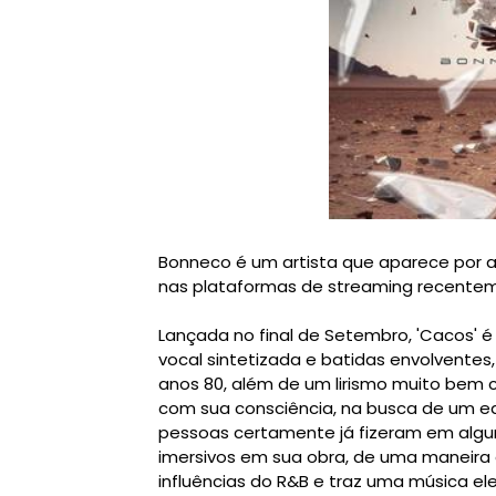
Bonneco é um artista que aparece por a
nas plataformas de streaming recenteme
Lançada no final de Setembro, 'Cacos' 
vocal sintetizada e batidas envolventes
anos 80, além de um lirismo muito bem 
com sua consciência, na busca de um equ
pessoas certamente já fizeram em algu
imersivos em sua obra, de uma maneira el
influências do R&B e traz uma música el