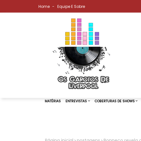
Home
Equipe E Sobre
MATÉRIAS
ENTREVISTAS
COBER
Página inicial
postagens
Bonneco revela a