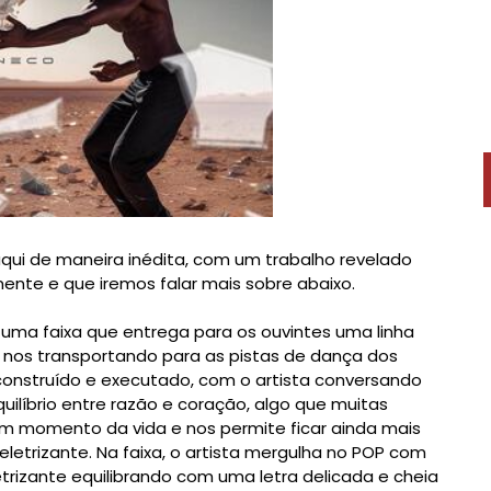
qui de maneira inédita, com um trabalho revelado
nte e que iremos falar mais sobre abaixo.
é uma faixa que entrega para os ouvintes
uma linha
, nos transportando para as pistas de dança dos
construído e executado, com o artista conversando
ilíbrio entre razão e coração, algo que muitas
m momento da vida e nos permite ficar ainda mais
etrizante. Na faixa, o artista
mergulha no POP com
etrizante equilibrando com uma letra delicada e cheia