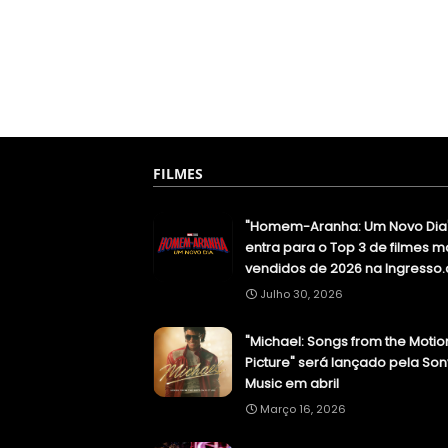
FILMES
"Homem-Aranha: Um Novo Dia
entra para o Top 3 de filmes m
vendidos de 2026 na Ingresso
Julho 30, 2026
"Michael: Songs from the Motio
Picture" será lançado pela Son
Music em abril
Março 16, 2026