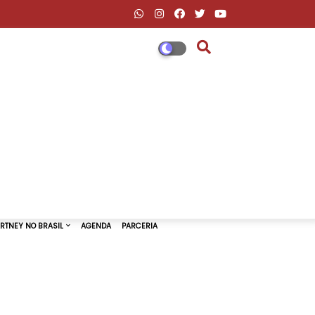
DESCONTOS AMAZON & ML
PAUL MCCARTNEY NO BRASIL