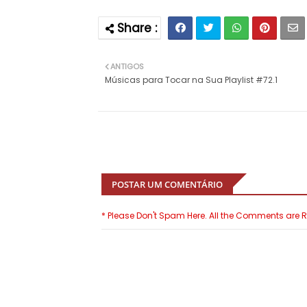
ANTIGOS
Músicas para Tocar na Sua Playlist #72.1
POSTAR UM COMENTÁRIO
* Please Don't Spam Here. All the Comments are