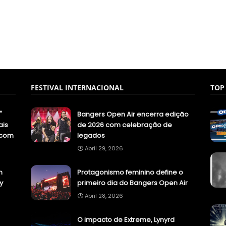
FESTIVAL INTERNACIONAL
TOP
"
Bangers Open Air encerra edição
ais
de 2026 com celebração de
.com
legados
Abril 29, 2026
n
Protagonismo feminino define o
y
primeiro dia do Bangers Open Air
Abril 28, 2026
O impacto de Extreme, Lynyrd