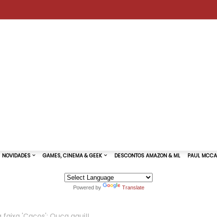
Powered by
Translate
TURAS DE SHOWS
NOVIDADES
GAMES, CINEMA & GEEK
 faixa 'Cacos'; Ouça aqui!!