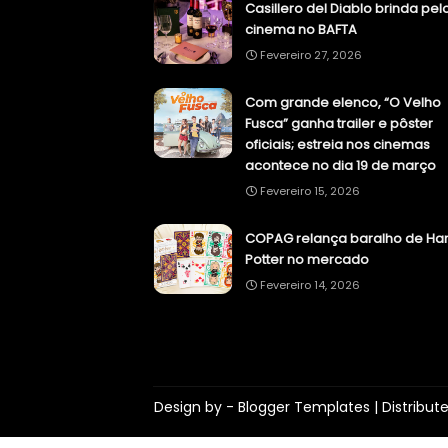
Casillero del Diablo brinda pel
cinema no BAFTA
Fevereiro 27, 2026
Com grande elenco, “O Velho
Fusca” ganha trailer e pôster
oficiais; estreia nos cinemas
acontece no dia 19 de março
Fevereiro 15, 2026
COPAG relança baralho de Har
Potter no mercado
Fevereiro 14, 2026
Design by -
Blogger Templates
| Distribut