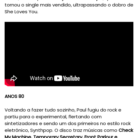
tornou o single mais vendido, ultrapassando o dobro de
She Loves You.
ANOS 80
Voltando a fazer tudo sozinho, Paul fugiu do rock e
partiu para o experimental, flertando com
sintetizadores e sendo um dos primeiros no estilo rock
eletrônico, Synthpop. O disco traz músicas como
Check
My Machine, Temporary Secretary, Front Parlour e