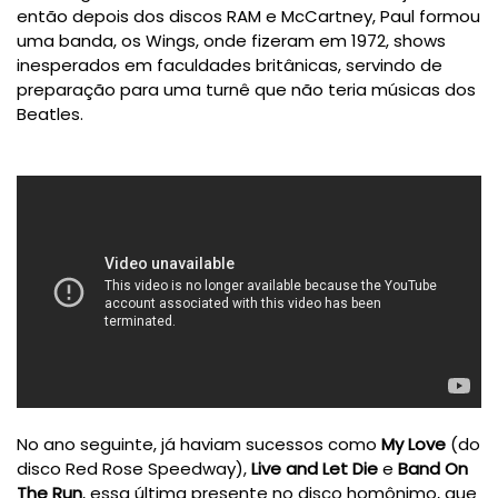
então depois dos discos RAM e McCartney, Paul formou
uma banda, os Wings, onde fizeram em 1972, shows
inesperados em faculdades britânicas, servindo de
preparação para uma turnê que não teria músicas dos
Beatles.
No ano seguinte, já haviam sucessos como
My Love
(do
disco Red Rose Speedway),
Live and Let Die
e
Band On
The Run
, essa última presente no disco homônimo, que