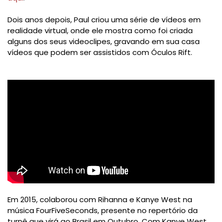
Dois anos depois, Paul criou uma série de vídeos em
realidade virtual, onde ele mostra como foi criada
alguns dos seus videoclipes, gravando em sua casa
vídeos que podem ser assistidos com Óculos Rift.
Em 2015, colaborou com Rihanna e Kanye West na
música FourFiveSeconds, presente no repertório da
turnê que virá ao Brasil em Outubro. Com Kanye West,