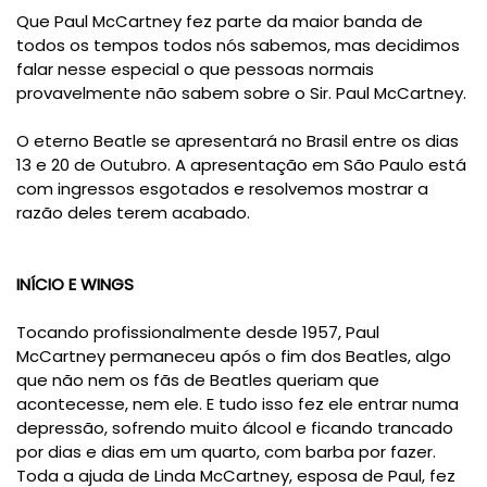
Que Paul McCartney fez parte da maior banda de
todos os tempos todos nós sabemos, mas decidimos
falar nesse especial o que pessoas normais
provavelmente não sabem sobre o Sir. Paul McCartney.
O eterno Beatle se apresentará no Brasil entre os dias
13 e 20 de Outubro. A apresentação em São Paulo está
com ingressos esgotados e resolvemos mostrar a
razão deles terem acabado.
INÍCIO E WINGS
Tocando profissionalmente desde 1957, Paul
McCartney permaneceu após o fim dos Beatles, algo
que não nem os fãs de Beatles queriam que
acontecesse, nem ele. E tudo isso fez ele entrar numa
depressão, sofrendo muito álcool e ficando trancado
por dias e dias em um quarto, com barba por fazer.
Toda a ajuda de Linda McCartney, esposa de Paul, fez