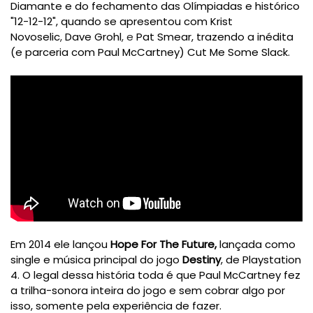
Diamante e do fechamento das Olímpiadas e histórico
"12-12-12", quando se apresentou com
Krist
Novoselic
,
Dave Grohl
, e
Pat Smear, trazendo a inédita
(e parceria com Paul McCartney) Cut Me Some Slack.
Em 2014 ele lançou
Hope For The Future,
lançada como
single e música principal do jogo
Destiny
, de Playstation
4. O legal dessa história toda é que Paul McCartney fez
a trilha-sonora inteira do jogo e sem cobrar algo por
isso, somente pela experiência de fazer.