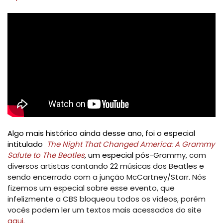
Algo mais histórico ainda desse ano, foi o especial
intitulado
The Night That Changed America: A Grammy
Salute to The Beatles
,
um especial pós-G
rammy, com
diversos artistas cantando 22 músicas dos Beatles e
sendo encerrado com a junção McCartney/Starr. Nós
fizemos um especial sobre esse evento, que
infelizmente a CBS bloqueou todos os vídeos, porém
vocês podem ler um textos mais acessados do site
aqui
.