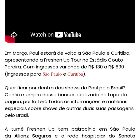
Em Março, Paul estará de volta a São Paulo e Curitiba,
apresentando a Freshen Up Tour no Estádio Couto
Pereira. Com ingressos variando de R$ 130 a R$ 890
(ingressos para
São Paulo
e
Curitiba
)
.
Quer ficar por dentro dos shows do Paul pelo Brasil?
Confira sempre nosso banner localizado no topo da
página, por lá terá todas as informações e matérias
especiais sobre shows de outras duas suas passagens
pelo Brasil.
A turnê Freshen Up tem patrocínio em São Paulo
da
Allianz Seguros
e a rede hospitalar do
Sancta