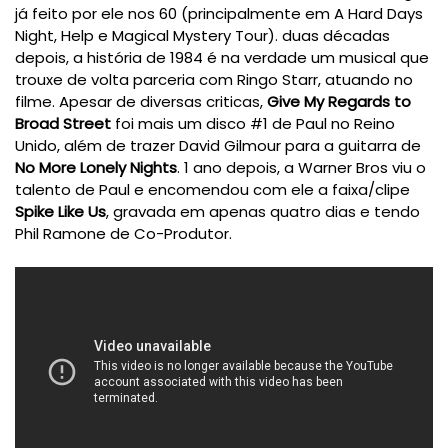
já feito por ele nos 60 (principalmente em A Hard Days
Night, Help e Magical Mystery Tour). duas décadas
depois, a história de 1984 é na verdade um musical que
trouxe de volta parceria com Ringo Starr, atuando no
filme. Apesar de diversas criticas,
Give My Regards to
Broad Street
foi mais um disco #1 de Paul no Reino
Unido, além de trazer David Gilmour para a guitarra de
No More Lonely Nights
. 1 ano depois, a Warner Bros viu o
talento de Paul e encomendou com ele a faixa/clipe
Spike Like Us
, gravada em apenas quatro dias e tendo
Phil Ramone de Co-Produtor.