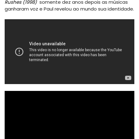
Rushes (1998)
somente dez anos depois as músicas
ganharam voz e Paul revelou ao mundo sua identidade.