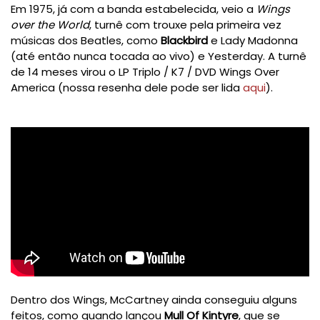
Em 1975, já com a banda estabelecida, veio a
Wings
over the World
, turnê com trouxe pela primeira vez
músicas dos Beatles, como
Blackbird
e Lady Madonna
(até então nunca tocada ao vivo) e Yesterday. A turnê
de 14 meses virou o LP Triplo / K7 / DVD Wings Over
America (nossa resenha dele pode ser lida
aqui
).
Dentro dos Wings, McCartney ainda conseguiu alguns
feitos, como quando lançou
Mull Of Kintyre
, que se