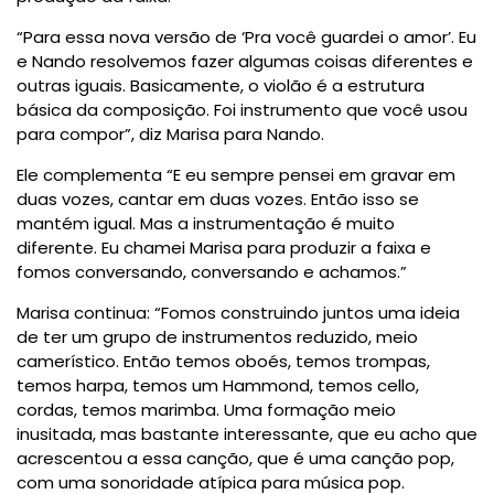
“Para essa nova versão de ‘Pra você guardei o amor’. Eu
e Nando resolvemos fazer algumas coisas diferentes e
outras iguais. Basicamente, o violão é a estrutura
básica da composição. Foi instrumento que você usou
para compor”, diz Marisa para Nando.
Ele complementa “E eu sempre pensei em gravar em
duas vozes, cantar em duas vozes. Então isso se
mantém igual. Mas a instrumentação é muito
diferente. Eu chamei Marisa para produzir a faixa e
fomos conversando, conversando e achamos.”
Marisa continua: “Fomos construindo juntos uma ideia
de ter um grupo de instrumentos reduzido, meio
camerístico. Então temos oboés, temos trompas,
temos harpa, temos um Hammond, temos cello,
cordas, temos marimba. Uma formação meio
inusitada, mas bastante interessante, que eu acho que
acrescentou a essa canção, que é uma canção pop,
com uma sonoridade atípica para música pop.