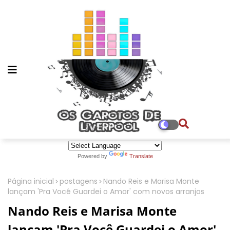
Powered by
Translate
Página inicial
postagens
Nando Reis e Marisa Monte
lançam 'Pra Você Guardei o Amor' com novos arranjos
Nando Reis e Marisa Monte
lançam 'Pra Você Guardei o Amor'