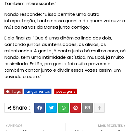
Também interessante.”
Nando responde: “E isso permite uma outra
interpretação, tanto nossa quanto de quem vai ouvir a
música na voz da Marisa junto comigo.”
E ela finaliza: “Que é uma dinâmica linda dos dois,
cantando juntos as intensidades, os alívios, os
rallentandos. A gente já canta junto há muitos anos, né,
Nando, tem uma intimidade artística, musical, já muito
assimilada. Então, pra gente foi muito prazeroso
também cantar junto e dividir essas vozes assim, um
ouvindo o outro.”
Tags
lançamentos
postagens
ANTIGOS
MAIS RECENTES