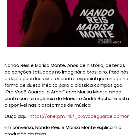
Nando Reis
e Marisa Monte. Anos de história, dezenas
de canções tatuadas no imaginário brasileiro. Para nós,
a dupla guardou esse encontro especial que chega na
forma de dueto inédito para a clássica composição.
“Pra Você Guardei o Amor” com Marisa Monte ainda
conta com a regência do Maestro André Bachur e está
disponível nas plataformas de música.
Ouça aqui:
https://onerpm.link/_pravoceguardeioamor
Em conversa, Nando Reis e Marisa Monte explicam a
produção da faixa.