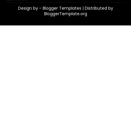
Design by -
Blogger Templates
| Distributed by
BloggerTemplate.org