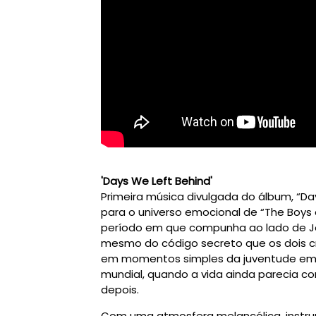
'Days We Left Behind'
Primeira música divulgada do álbum, “D
para o universo emocional de “The Boys o
período em que compunha ao lado de Jo
mesmo do código secreto que os dois c
em momentos simples da juventude em L
mundial, quando a vida ainda parecia co
depois.
Com uma atmosfera melancólica, instru