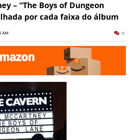
ey – “The Boys of Dungeon
lhada por cada faixa do álbum
0 AM
0