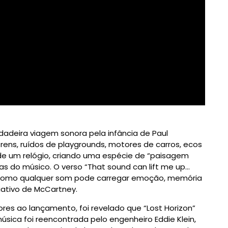
adeira viagem sonora pela infância de Paul
trens, ruídos de playgrounds, motores de carros, ecos
 de um relógio, criando uma espécie de “paisagem
as do músico. O verso “That sound can lift me up…
 como qualquer som pode carregar emoção, memória
iativo de McCartney.
ores ao lançamento, foi revelado que “Lost Horizon”
música foi reencontrada pelo engenheiro Eddie Klein,