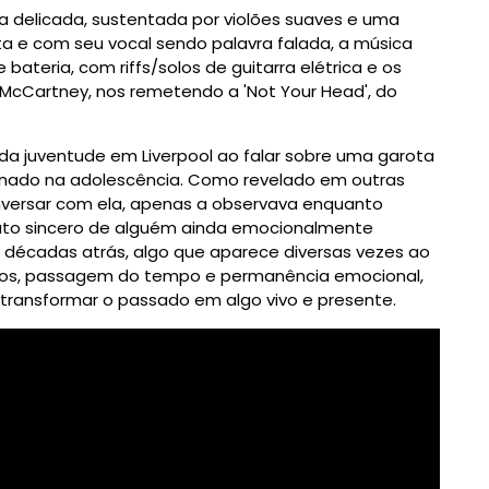
a delicada, sustentada por violões suaves e uma
sta e com seu vocal sendo palavra falada, a música
bateria, com riffs/solos de guitarra elétrica e os
 McCartney, nos remetendo a 'Not Your Head', do
 da juventude em Liverpool ao falar sobre uma garota
nado na adolescência. Como revelado em outras
onversar com ela, apenas a observava enquanto
rato sincero de alguém ainda emocionalmente
décadas atrás, algo que aparece diversas vezes ao
ejos, passagem do tempo e permanência emocional,
ransformar o passado em algo vivo e presente.