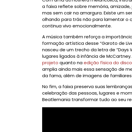
a faixa reflete sobre memória, amizad
mas sem cair na amargura. Existe um s
olhando para trás não para lamentar o 
continua vivo emocionalmente.
A música também reforça a importância 
formação artística desse “Garoto de Live
nasceu de um trecho da letra de “Days W
lugares ligados à infância de McCartney.
projeto
quanto na
edição física do disc
amplia ainda mais essa sensação de mem
da fama, além de imagens de familiares
No fim, a faixa preserva suas lembran
celebração das pessoas, lugares e mom
Beatlemania transformar tudo ao seu re