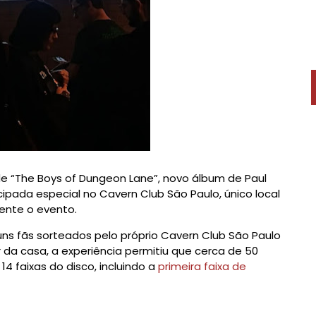
de “The Boys of Dungeon Lane”, novo álbum de Paul
pada especial no Cavern Club São Paulo, único local
mente o evento.
ns fãs sorteados pelo próprio Cavern Club São Paulo
 da casa, a experiência permitiu que cerca de 50
 faixas do disco, incluindo a
primeira faixa de