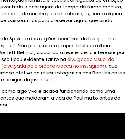
e, juventude e passagem do tempo de forma madura,
entimento de carinho pelas lembranças, como alguém
que passou, mas para preservar aquilo que ainda
de Speke e das regiões operárias de Liverpool na
rpool”. Não por acaso, o próprio título do álbum
e Left Behind”, ajudando a reacender o interesse por
 Isso ficou evidente tanto na
divulgação visual do
o (divulgada pelo próprio Macca no Instagram)
, que
ória afetiva ao reunir fotografias dos Beatles antes
 e amigos da juventude.
ças como algo vivo e acaba funcionando como uma
entos que moldaram a vida de Paul muito antes da
dor.