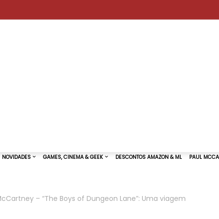
 McCartney – “The Boys of Dungeon Lane”: Uma viagem
TURAS DE SHOWS
NOVIDADES
GAMES, CINEMA & GEEK