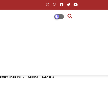
DESCONTOS AMAZON & ML
PAUL MCCARTNEY NO BRASIL