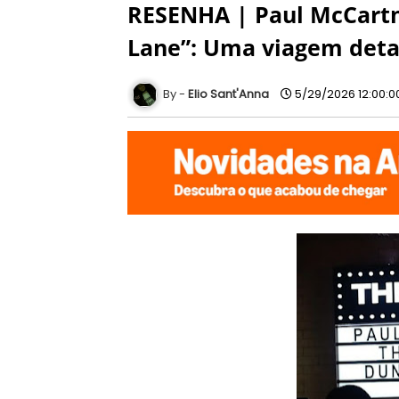
RESENHA | Paul McCartn
Lane”: Uma viagem deta
Elio Sant'Anna
5/29/2026 12:00:0