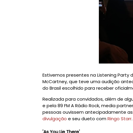
Estivemos presentes na Listening Party 
McCartney, que teve uma audição anteci
do Brasil escolhido para receber oficial
Realizada para convidados, além de algu
e pela 89 FM A Rádio Rock, media partner
pessoas ouvissem antecipadamente as 14
divulgação
e seu dueto com
Ringo Starr
.
'As You Lie There'