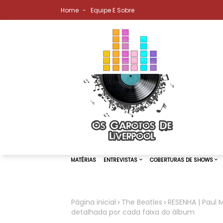
Home
Equipe E Sobre
Página inicial
The Beatles
RESENHA | Paul
detalhada por cada faixa do álbum
MATÉRIAS
ENTREVISTAS
COBER