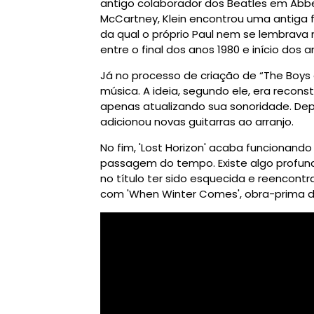
antigo colaborador dos Beatles em Abbe
McCartney, Klein encontrou uma antiga
da qual o próprio Paul nem se lembrava 
entre o final dos anos 1980 e início dos a
Já no processo de criação de “The Boys
música. A ideia, segundo ele, era recon
apenas atualizando sua sonoridade. Depoi
adicionou novas guitarras ao arranjo.
No fim, 'Lost Horizon' acaba funcionand
passagem do tempo. Existe algo profun
no título ter sido esquecida e reenco
com 'When Winter Comes', obra-prima de