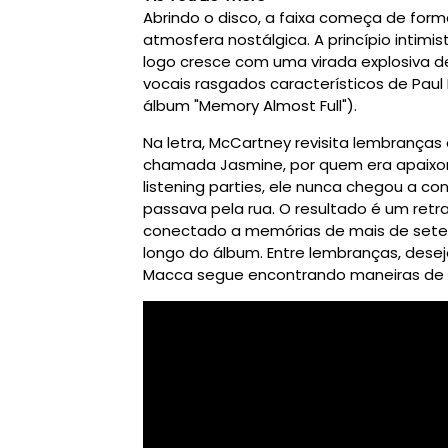
Abrindo o disco, a faixa começa de form
atmosfera nostálgica. A princípio intimi
logo cresce com uma virada explosiva de 
vocais rasgados característicos de Paul
álbum "Memory Almost Full").
Na letra, McCartney revisita lembranças
chamada Jasmine, por quem era apaixo
listening parties, ele nunca chegou a c
passava pela rua. O resultado é um ret
conectado a memórias de mais de sete 
longo do álbum. Entre lembranças, des
Macca segue encontrando maneiras de t