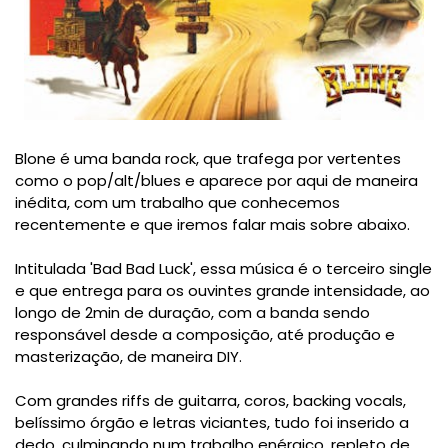
Blone é uma banda rock, que trafega por vertentes
como o pop/alt/blues e aparece por aqui de maneira
inédita, com um trabalho que conhecemos
recentemente e que iremos falar mais sobre abaixo.
Intitulada 'Bad Bad Luck', essa música é o terceiro single
e que entrega para os ouvintes grande intensidade, ao
longo de 2min de duração, com a banda sendo
responsável desde a composição, até produção e
masterização, de maneira DIY.
Com grandes riffs de guitarra, coros, backing vocals,
belíssimo órgão e letras viciantes,
tudo foi inserido a
dedo, culminando num trabalho enérgico, repleto de