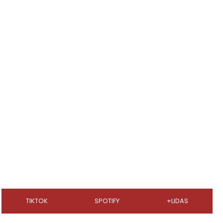
TIKTOK
SPOTIFY
+LIDAS