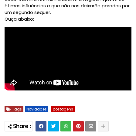
ótimas influências e que não nos deixarão parados por
um segundo sequer.
Ouça abaixo:
Tags
Novidades
postagens