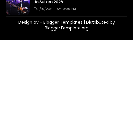
do Sul em 2026
3/19/2026 02:30:00 PM
Design by -
Blogger Templates
| Distributed by
BloggerTemplate.org