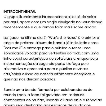
INTERCONTINEN7AL
O grupo, literalmente intercontinental, está de volta
por aqui, agora com um single divulgado no Soundcloud
recentemente e que iremos falar mais sobre abaixo.
Lançado no último dia 21, 'War's the Noise' é o primeiro
single do próximo álbum da banda, já intitulado como
"Volume 3" e entrega para o público ouvinte uma
sonoridade voltada para vertentes do rock, com uma
linha vocal característica do soft/classic, enquanto a
instrumentação da segunda parte trafega pelo
alternativo e apresenta para o público ouvintes
riffs/solos e linha de bateria altamente enérgicas e
que não nos deixam parados.
Sendo uma banda formada por colaboradores do
mundo todo, a faixa foi gravada em todos os
continentes do mundo, usando o BandLab e a renda do
álbum será destinada aos esforços de ajuda aos