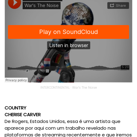
INTERCONTINEN7AL
·
War's The Noise
COUNTRY
CHERISE CARVER
De Rogers, Estados Unidos, essa é uma artista que
aparece por aqui com um trabalho revelado nas
plataformas de streaming recentemente e que iremos