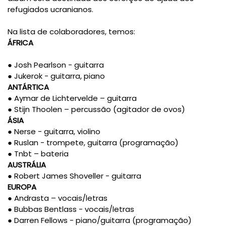
refugiados ucranianos.
Na lista de colaboradores, temos:
ÁFRICA
● Josh Pearlson - guitarra
● Jukerok - guitarra, piano
ANTÁRTICA
● Aymar de Lichtervelde – guitarra
● Stijn Thoolen – percussão (agitador de ovos)
ÁSIA
● Nerse - guitarra, violino
● Ruslan - trompete, guitarra (programação)
● Tnbt – bateria
AUSTRÁLIA
● Robert James Shoveller - guitarra
EUROPA
● Andrasta – vocais/letras
● Bubbas Bentlass - vocais/letras
● Darren Fellows - piano/guitarra (programação)