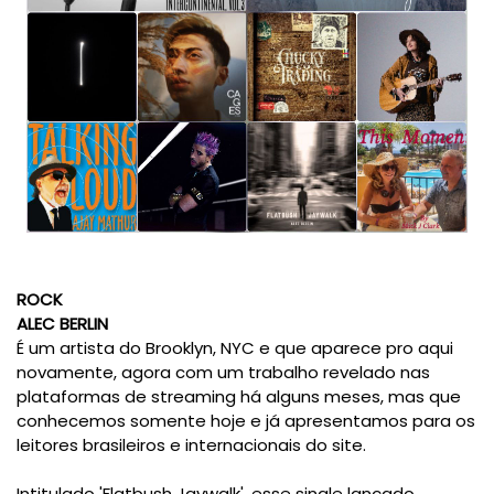
ROCK
ALEC BERLIN
É um artista do Brooklyn, NYC e que aparece pro aqui
novamente, agora com um trabalho revelado nas
plataformas de streaming há alguns meses, mas que
conhecemos somente hoje e já apresentamos para os
leitores brasileiros e internacionais do site.
Intitulado 'Flatbush Jaywalk', esse single lançado