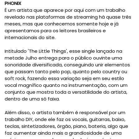
PHONIX
É um artista que aparece por aqui com um trabalho
revelado nas plataformas de streaming há quase três
meses, mas que conhecemos somente hoje e já
apresentamos para os leitores brasileiros e
internacionais do site.
Intitulado 'The Little Things', esse single lançado na
metade Julho entrega para o público ouvinte uma
sonoridade diversificada, conseguindo unir elementos
que passam tanto pelo pop, quanto pelo country ou
soft rock, fazendo essa variação seja em seu estilo
vocal magnífico quanto na instrumentação, com um
conjunto que mostra toda a versatilidade do artista,
dentro de uma só faixa.
Além disso, o artista também é responsável por um
trabalho DIY, onde ele faz os vocais, guitarras, baixo,
teclas, sintetizadores, órgão, piano, bateria, algo que
faz aumentar ainda mais a grandiosidade de uma