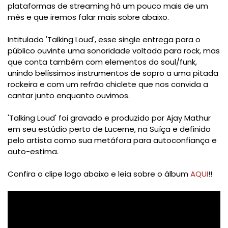
plataformas de streaming há um pouco mais de um
mês e que iremos falar mais sobre abaixo.
Intitulado 'Talking Loud', esse single entrega para o
público ouvinte uma sonoridade voltada para rock, mas
que conta também com elementos do soul/funk,
unindo belíssimos instrumentos de sopro a uma pitada
rockeira e com um refrão chiclete que nos convida a
cantar junto enquanto ouvimos.
'Talking Loud' foi gravado e produzido por Ajay Mathur
em seu estúdio perto de Lucerne, na Suíça e definido
pelo artista como sua metáfora para autoconfiança e
auto-estima.
Confira o clipe logo abaixo e leia sobre o álbum
AQUI
!!