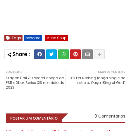
Tags
beheard
Muso Soup
ANTIGOS
MAIS RECENTES
Dragon Ball Z: Kakarot chega ao
Kill For Nothing lança single de
PS5 e Xbox Series X|S no início de
estreia; Ouça "King of God"
2023
0 Comentários
POSTAR UM COMENTÁRIO