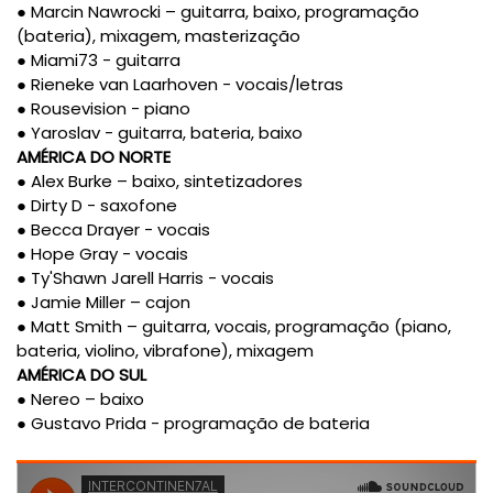
● Marcin Nawrocki – guitarra, baixo, programação
(bateria), mixagem, masterização
● Miami73 - guitarra
● Rieneke van Laarhoven - vocais/letras
● Rousevision - piano
● Yaroslav - guitarra, bateria, baixo
AMÉRICA DO NORTE
● Alex Burke – baixo, sintetizadores
● Dirty D - saxofone
● Becca Drayer - vocais
● Hope Gray - vocais
● Ty'Shawn Jarell Harris - vocais
● Jamie Miller – cajon
● Matt Smith – guitarra, vocais, programação (piano,
bateria, violino, vibrafone), mixagem
AMÉRICA DO SUL
● Nereo – baixo
● Gustavo Prida - programação de bateria