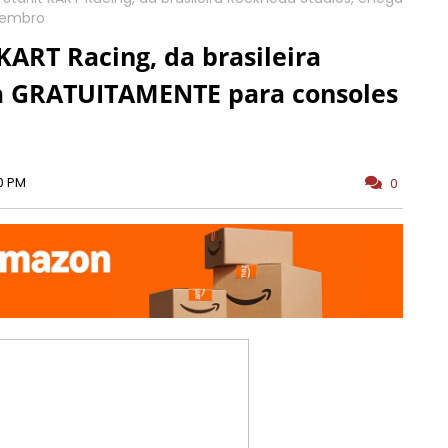
tembro
 KART Racing, da brasileira
a GRATUITAMENTE para consoles
0 PM
0