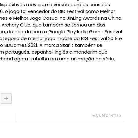
ispositivos móveis, e a versão para os consoles
6, o jogo foi vencedor do BIG Festival como Melhor
ames e Melhor Jogo Casual no JinLing Awards na China.
lit Archery Club, que também se tornou um dos
a, de acordo com o Google Play Indie Game Festival.
ategoria de melhor jogo mobile do BIG Festival 2019 e
 no SBGames 2021. A marca Starlit também se
m português, espanhol, inglês e mandarim que
ockhead agora trabalha em uma animação da série,
MAIS RECENTES