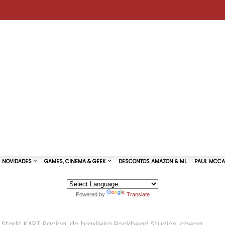
Powered by
Translate
TURAS DE SHOWS
NOVIDADES
GAMES, CINEMA & GEEK
 Starlit KART Racing, da brasileira Rockhead Studios, chega