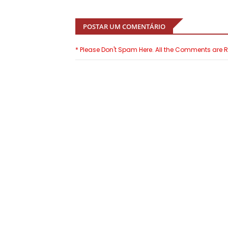
POSTAR UM COMENTÁRIO
* Please Don't Spam Here. All the Comments are