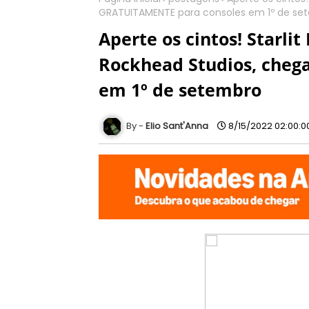
GRATUITAMENTE para consoles em 1º de se
Aperte os cintos! Starlit
Rockhead Studios, cheg
em 1º de setembro
Elio Sant'Anna
8/15/2022 02:00:0