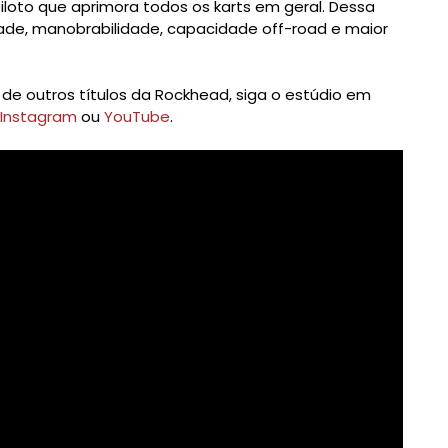
iloto que aprimora todos os karts em geral. Dessa
ade, manobrabilidade, capacidade off-road e maior
e outros títulos da Rockhead, siga o estúdio em
Instagram
ou
YouTube
.