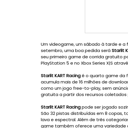
Um videogame, um sábado à tarde e a fam
setembro, uma boa pedida será
Starlit
seu primeiro game de corrida gratuito pa
PlayStation 5 e no Xbox Series X|S atrav
Starlit KART Racing
é o quarto game da f
acumula mais de 16 milhões de downloa
como um jogo free-to-play, sem anúnci
gratuita a partir dos recursos coletado
Starlit KART Racing
pode ser jogado sozin
São 32 pistas distribuídas em 8 copas, 
lava e espectral. Além de três categoria
game também oferece uma variedade de