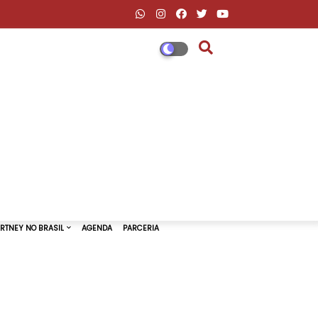
DESCONTOS AMAZON & ML
PAUL MCCARTNEY NO BRASIL