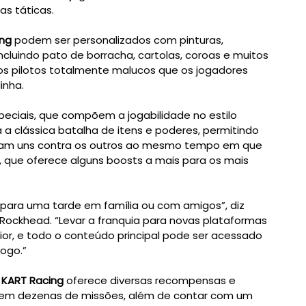
as táticas.
ing
podem ser personalizados com pinturas,
cluindo pato de borracha, cartolas, coroas e muitos
s pilotos totalmente malucos que os jogadores
inha.
ciais, que compõem a jogabilidade no estilo
 a clássica batalha de itens e poderes, permitindo
dam uns contra os outros ao mesmo tempo em que
, que oferece alguns boosts a mais para os mais
 para uma tarde em família ou com amigos”, diz
 Rockhead. “Levar a franquia para novas plataformas
ior, e todo o conteúdo principal pode ser acessado
ogo.”
t KART Racing
oferece diversas recompensas e
rem dezenas de missões, além de contar com um