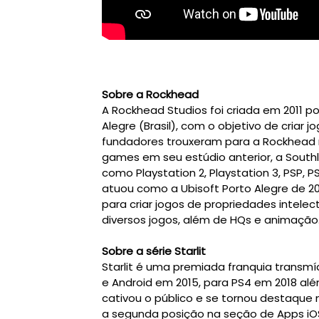
Sobre a Rockhead
A Rockhead Studios foi criada em 2011 p
Alegre (Brasil), com o objetivo de criar 
fundadores trouxeram para a Rockhead 
games em seu estúdio anterior, a South
como Playstation 2, Playstation 3, PSP, 
atuou como a Ubisoft Porto Alegre de 20
para criar jogos de propriedades intelect
diversos jogos, além de HQs e animação
Sobre a série Starlit
Starlit é uma premiada franquia transmíd
e Android em 2015, para PS4 em 2018 al
cativou o público e se tornou destaque n
a segunda posição na seção de Apps iO