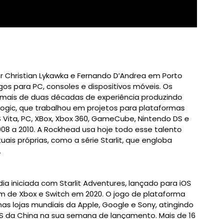
or Christian Lykawka e Fernando D’Andrea em Porto
jogos para PC, consoles e dispositivos móveis. Os
mais de duas décadas de experiência produzindo
logic, que trabalhou em projetos para plataformas
PS Vita, PC, XBox, Xbox 360, GameCube, Nintendo DS e
08 a 2010. A Rockhead usa hoje todo esse talento
uais próprias, como a série Starlit, que engloba
.
ia iniciada com Starlit Adventures, lançado para iOS
ém de Xbox e Switch em 2020. O jogo de plataforma
as lojas mundiais da Apple, Google e Sony, atingindo
S da China na sua semana de lançamento. Mais de 16