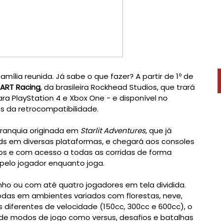
ília reunida. Já sabe o que fazer? A partir de 1º de
 KART Racing
, da brasileira Rockhead Studios, que trará
ra PlayStation 4 e Xbox One - e disponível no
és da retrocompatibilidade.
ranquia originada em
Starlit Adventures
, que já
ds em diversas plataformas, e chegará aos consoles
os e com acesso a todas as corridas de forma
s pelo jogador enquanto joga.
ho ou com até quatro jogadores em tela dividida.
todas em ambientes variados com florestas, neve,
s diferentes de velocidade (150cc, 300cc e 600cc), o
 modos de jogo como versus, desafios e batalhas