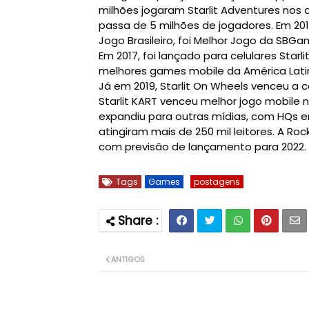
milhões jogaram Starlit Adventures nos d
passa de 5 milhões de jogadores. Em 201
Jogo Brasileiro, foi Melhor Jogo da SBG
Em 2017, foi lançado para celulares Star
melhores games mobile da América Latin
Já em 2019, Starlit On Wheels venceu a c
Starlit KART venceu melhor jogo mobile
expandiu para outras mídias, com HQs e
atingiram mais de 250 mil leitores. A R
com previsão de lançamento para 2022.
Tags
Games
postagens
ANTIGOS