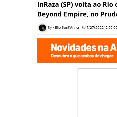
InRaza (SP) volta ao Rio
Beyond Empire, no Prud
Elio Sant'Anna
7/27/2022 12:00:0