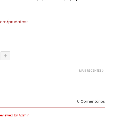
.com/prudafest
MAIS RECENTES
0 Comentários
 Reviewed by Admin.