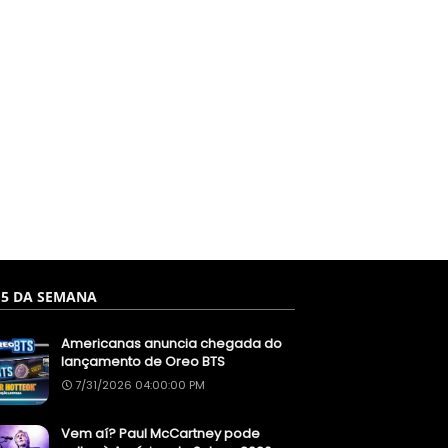
 5 DA SEMANA
Americanas anuncia chegada do
lançamento de Oreo BTS
7/31/2026 04:00:00 PM
Vem aí? Paul McCartney pode