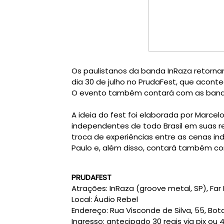
Os paulistanos da banda InRaza retorna
dia 30 de julho no PrudaFest, que aconte
O evento também contará com as bandas
A ideia do fest foi elaborada por Marcel
independentes de todo Brasil em suas red
troca de experiências entre as cenas i
Paulo e, além disso, contará também 
PRUDAFEST
Atrações: InRaza (groove metal, SP), Far
Local: Áudio Rebel
Endereço: Rua Visconde de Silva, 55, Bota
Ingresso: antecipado 30 reais via pix ou 4