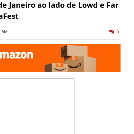
 de Janeiro ao lado de Lowd e Far
aFest
0 AM
0