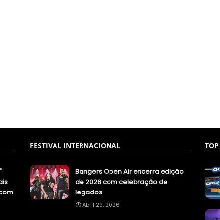
FESTIVAL INTERNACIONAL
TOP
"
Bangers Open Air encerra edição
ais
de 2026 com celebração de
.com
legados
Abril 29, 2026