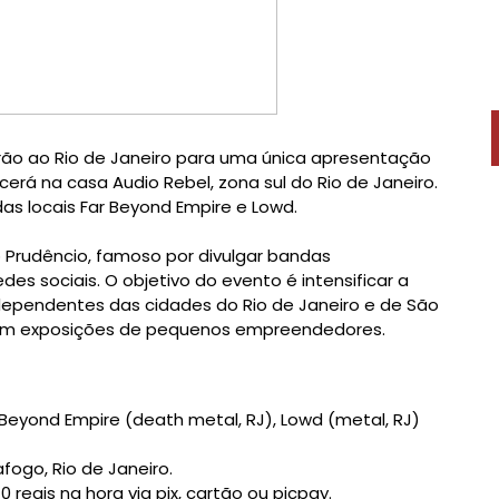
rão ao Rio de Janeiro para uma única apresentação
cerá na casa Audio Rebel, zona sul do Rio de Janeiro.
 locais Far Beyond Empire e Lowd.
o Prudêncio, famoso por divulgar bandas
es sociais. O objetivo do evento é intensificar a
ndependentes das cidades do Rio de Janeiro e de São
com exposições de pequenos empreendedores.
 Beyond Empire (death metal, RJ), Lowd (metal, RJ)
fogo, Rio de Janeiro.
0 reais na hora via pix, cartão ou picpay.