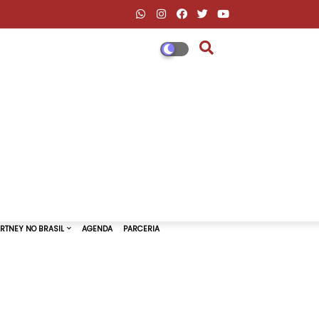
DESCONTOS AMAZON & ML
PAUL MCCARTNEY NO BRASIL