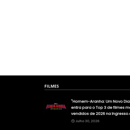
FILMES
"Homem-Aranha: Um Novo Dia
entra para o Top 3 de filmes m
vendidos de 2026 na Ingresso
Julho 30, 2026