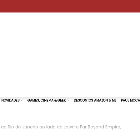
a ao Rio de Janeiro ao lado de Lowd e Far Beyond Empire,
TURAS DE SHOWS
NOVIDADES
GAMES, CINEMA & GEEK