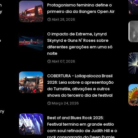
n
Protagonismo feminino define o
y
primeiro dia do Bangers Open Air
Abril 28, 2026
O impacto de Extreme, Lynyrd
o
Skynyrd e Guns N' Roses sobre
diferentes gerações em uma só
noite
Abril 07, 2026
COBERTURA - Lollapalooza Brasil
2026: Leia sobre a apresentação
do Turnstile, ativações e outros
shows do terceiro dia de festival
Março 24, 2026
ry
Best of and Blues Rock 2025:
Festival termina em grande estilo
com soul refinado de Judith Hill e o
rock consagrado do Deep Purple