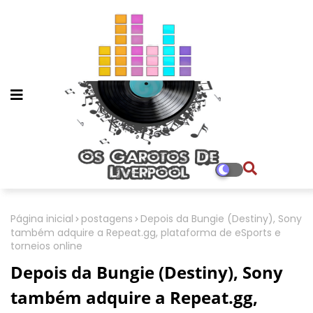
Página inicial
postagens
Depois da Bungie (Destiny), Sony
também adquire a Repeat.gg, plataforma de eSports e
torneios online
Depois da Bungie (Destiny), Sony
também adquire a Repeat.gg,