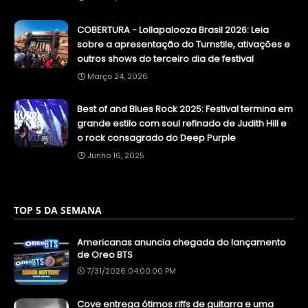
COBERTURA - Lollapalooza Brasil 2026: Leia
sobre a apresentação do Turnstile, ativações e
outros shows do terceiro dia de festival
Março 24, 2026
Best of and Blues Rock 2025: Festival termina em
grande estilo com soul refinado de Judith Hill e
o rock consagrado do Deep Purple
Junho 16, 2025
TOP 5 DA SEMANA
Americanas anuncia chegada do lançamento
de Oreo BTS
7/31/2026 04:00:00 PM
Cove entrega ótimos riffs de guitarra e uma