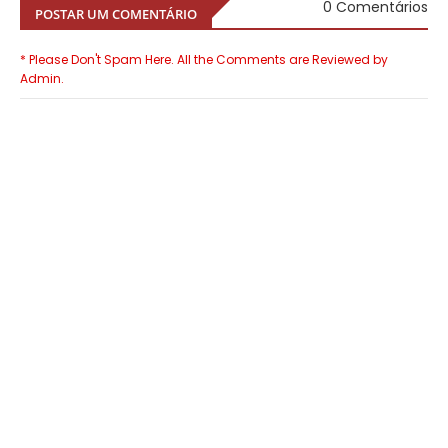
0 Comentários
POSTAR UM COMENTÁRIO
* Please Don't Spam Here. All the Comments are Reviewed by
Admin.