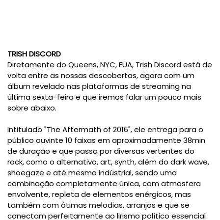
TRISH DISCORD
Diretamente do Queens, NYC, EUA, Trish Discord está de
volta entre as nossas descobertas, agora com um
álbum revelado nas plataformas de streaming na
última sexta-feira e que iremos falar um pouco mais
sobre abaixo.
Intitulado "The Aftermath of 2016", ele entrega para o
público ouvinte 10 faixas em aproximadamente 38min
de duração e que passa por diversas vertentes do
rock, como o alternativo, art, synth, além do dark wave,
shoegaze e até mesmo indústrial, sendo uma
combinação completamente única, com atmosfera
envolvente, repleta de elementos enérgicos, mas
também com ótimas melodias, arranjos e que se
conectam perfeitamente ao lirismo político essencial