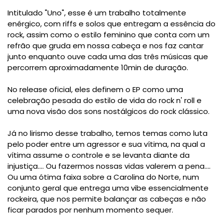
Intitulado "Uno", esse é um trabalho totalmente
enérgico, com riffs e solos que entregam a essência do
rock, assim como o estilo feminino que conta com um
refrão que gruda em nossa cabeça e nos faz cantar
junto enquanto ouve cada uma das três músicas que
percorrem aproximadamente 10min de duração.
No release oficial, eles definem o EP como uma
celebração pesada do estilo de vida do rock n' roll e
uma nova visão dos sons nostálgicos do rock clássico.
Já no lirismo desse trabalho, temos temas como luta
pelo poder entre um agressor e sua vítima, na qual a
vítima assume o controle e se levanta diante da
injustiça.... Ou fazermos nossas vidas valerem a pena....
Ou uma ótima faixa sobre a Carolina do Norte, num
conjunto geral que entrega uma vibe essencialmente
rockeira, que nos permite balançar as cabeças e não
ficar parados por nenhum momento sequer.