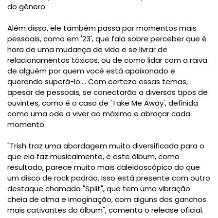
do gênero.
Além disso, ele também passa por momentos mais
pessoais, como em '23', que fala sobre perceber que é
hora de uma mudança de vida e se livrar de
relacionamentos tóxicos, ou de como lidar com a raiva
de alguém por quem você está apaixonado e
querendo superá-lo.... Com certeza essas temas,
apesar de pessoais, se conectarão a diversos tipos de
ouvintes, como é o caso de 'Take Me Away', definida
como uma ode a viver ao máximo e abraçar cada
momento.
"Trish traz uma abordagem muito diversificada para o
que ela faz musicalmente, e este álbum, como
resultado, parece muito mais caleidoscópico do que
um disco de rock padrão. Isso está presente com outro
destaque chamado "Split", que tem uma vibração
cheia de alma e imaginação, com alguns dos ganchos
mais cativantes do álbum", comenta o release oficial.