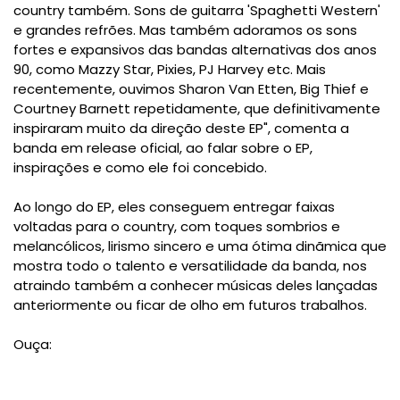
country também. Sons de guitarra 'Spaghetti Western'
e grandes refrões. Mas também adoramos os sons
fortes e expansivos das bandas alternativas dos anos
90, como Mazzy Star, Pixies, PJ Harvey etc. Mais
recentemente, ouvimos Sharon Van Etten, Big Thief e
Courtney Barnett repetidamente, que definitivamente
inspiraram muito da direção deste EP", comenta a
banda em release oficial, ao falar sobre o EP,
inspirações e como ele foi concebido.
Ao longo do EP, eles conseguem entregar faixas
voltadas para o country, com toques sombrios e
melancólicos, lirismo sincero e uma ótima dinãmica que
mostra todo o talento e versatilidade da banda, nos
atraindo também a conhecer músicas deles lançadas
anteriormente ou ficar de olho em futuros trabalhos.
Ouça: