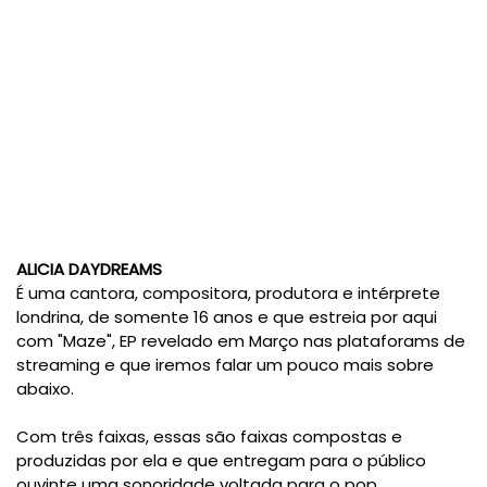
ALICIA DAYDREAMS
É uma cantora, compositora, produtora e intérprete
londrina, de somente 16 anos e que estreia por aqui
com "Maze", EP revelado em Março nas plataforams de
streaming e que iremos falar um pouco mais sobre
abaixo.
Com três faixas, essas são faixas compostas e
produzidas por ela e que entregam para o público
ouvinte uma sonoridade voltada para o pop