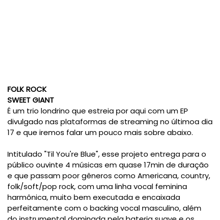
FOLK ROCK
SWEET GIANT
É um trio londrino que estreia por aqui com um EP
divulgado nas plataformas de streaming no últimoa dia
17 e que iremos falar um pouco mais sobre abaixo.
Intitulado "Til You're Blue", esse projeto entrega para o
público ouvinte 4 músicas em quase 17min de duração
e que passam poor gêneros como Americana, country,
folk/soft/pop rock, com uma linha vocal feminina
harmônica, muito bem executada e encaixada
perfeitamente com o backing vocal masculino, além
do instrumental dominada pela bateria suave e os