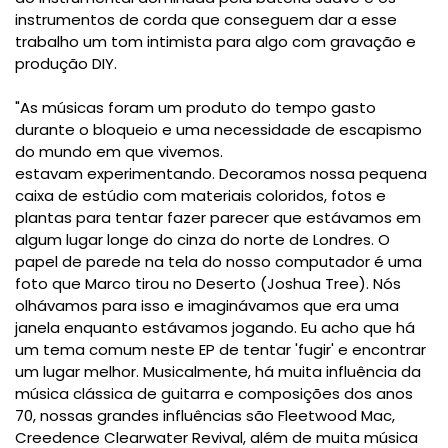
instrumentos de corda que conseguem dar a esse
trabalho um tom intimista para algo com gravação e
produção DIY.
"As músicas foram um produto do tempo gasto
durante o bloqueio e uma necessidade de escapismo
do mundo em que vivemos.
estavam experimentando. Decoramos nossa pequena
caixa de estúdio com materiais coloridos, fotos e
plantas para tentar fazer parecer que estávamos em
algum lugar longe do cinza do norte de Londres. O
papel de parede na tela do nosso computador é uma
foto que Marco tirou no Deserto (Joshua Tree). Nós
olhávamos para isso e imaginávamos que era uma
janela enquanto estávamos jogando. Eu acho que há
um tema comum neste EP de tentar 'fugir' e encontrar
um lugar melhor. Musicalmente, há muita influência da
música clássica de guitarra e composições dos anos
70, nossas grandes influências são Fleetwood Mac,
Creedence Clearwater Revival, além de muita música