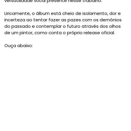
versatilidade vocal presente nesse trabalho.
Liricamente, o álbum está cheio de isolamento, dor e
incerteza ao tentar fazer as pazes com os demônios
do passado e contemplar o futuro através dos olhos
de um pintor, como conta o próprio release oficial.
Ouça abaixo: