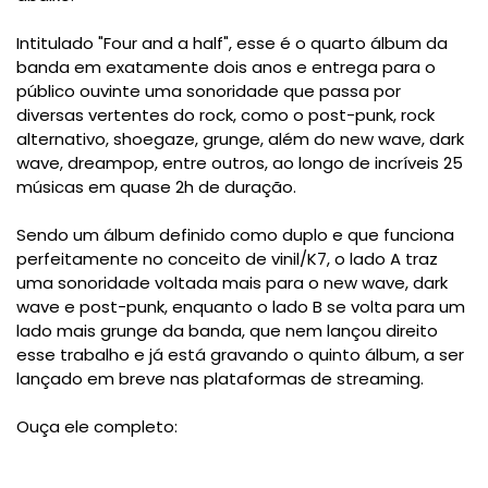
Intitulado "Four and a half", esse é o quarto álbum da
banda em exatamente dois anos e entrega para o
público ouvinte uma sonoridade que passa por
diversas vertentes do rock, como o post-punk, rock
alternativo, shoegaze, grunge, além do new wave, dark
wave, dreampop, entre outros, ao longo de incríveis 25
músicas em quase 2h de duração.
Sendo um álbum definido como duplo e que funciona
perfeitamente no conceito de vinil/K7, o lado A traz
uma sonoridade voltada mais para o new wave, dark
wave e post-punk, enquanto o lado B se volta para um
lado mais grunge da banda, que nem lançou direito
esse trabalho e já está gravando o quinto álbum, a ser
lançado em breve nas plataformas de streaming.
Ouça ele completo: