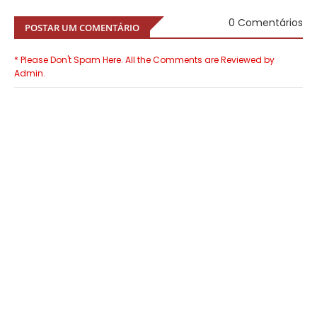
0 Comentários
POSTAR UM COMENTÁRIO
* Please Don't Spam Here. All the Comments are Reviewed by
Admin.