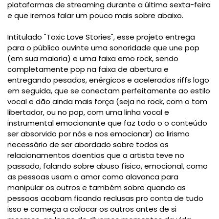
plataformas de streaming durante a última sexta-feira
e que iremos falar um pouco mais sobre abaixo.
Intitulado "Toxic Love Stories", esse projeto entrega
para o público ouvinte uma sonoridade que une pop
(em sua maioria) e uma faixa emo rock, sendo
completamente pop na faixa de abertura e
entregando pesados, enérgicos e acelerados riffs logo
em seguida, que se conectam perfeitamente ao estilo
vocal e dão ainda mais força (seja no rock, com o tom
libertador, ou no pop, com uma linha vocal e
instrumental emocionante que faz todo o o conteúdo
ser absorvido por nós e nos emocionar) ao lirismo
necessário de ser abordado sobre todos os
relacionamentos doentios que a artista teve no
passado, falando sobre abuso físico, emocional, como
as pessoas usam o amor como alavanca para
manipular os outros e também sobre quando as
pessoas acabam ficando reclusas pro conta de tudo
isso e começa a colocar os outros antes de si