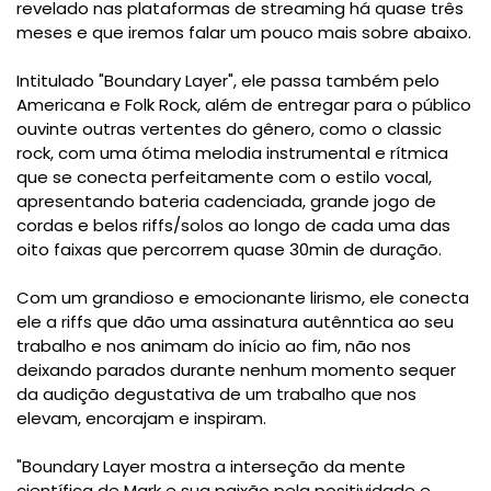
revelado nas plataformas de streaming há quase três
meses e que iremos falar um pouco mais sobre abaixo.
Intitulado "Boundary Layer", ele passa também pelo
Americana e Folk Rock, além de entregar para o público
ouvinte outras vertentes do gênero, como o classic
rock, com uma ótima melodia instrumental e rítmica
que se conecta perfeitamente com o estilo vocal,
apresentando bateria cadenciada, grande jogo de
cordas e belos riffs/solos ao longo de cada uma das
oito faixas que percorrem quase 30min de duração.
Com um grandioso e emocionante lirismo, ele conecta
ele a riffs que dão uma assinatura autênntica ao seu
trabalho e nos animam do início ao fim, não nos
deixando parados durante nenhum momento sequer
da audição degustativa de um trabalho que nos
elevam, encorajam e inspiram.
"Boundary Layer mostra a interseção da mente
científica de Mark e sua paixão pela positividade e