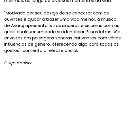
mesmos, ao longo de diversos momentos da vida.
"Motivada por seu desejo de se conectar com os
ouvintes e ajudar a trazer uma vida melhor, a música
de Avaraj apresenta letras sinceras e sinceras com as
quais qualquer um pode se identificar. Essas letras são
envoltas em paisagens sonoras cativantes com várias
influências de gênero, oferecendo algo para todos os
gostos", comenta o release oficial.
Ouça abaixo: