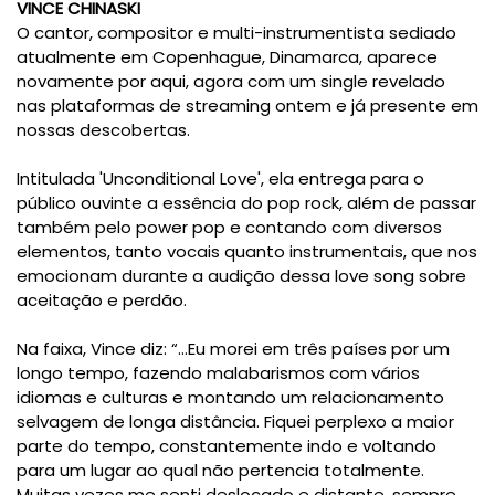
VINCE CHINASKI
O cantor, compositor e multi-instrumentista sediado
atualmente em Copenhague, Dinamarca, aparece
novamente por aqui, agora com um single revelado
nas plataformas de streaming ontem e já presente em
nossas descobertas.
Intitulada 'Unconditional Love', ela entrega para o
público ouvinte a essência do pop rock, além de passar
também pelo power pop e contando com diversos
elementos, tanto vocais quanto instrumentais, que nos
emocionam durante a audição dessa love song sobre
aceitação e perdão.
Na faixa, Vince diz: “...Eu morei em três países por um
longo tempo, fazendo malabarismos com vários
idiomas e culturas e montando um relacionamento
selvagem de longa distância. Fiquei perplexo a maior
parte do tempo, constantemente indo e voltando
para um lugar ao qual não pertencia totalmente.
Muitas vezes me senti deslocado e distante, sempre