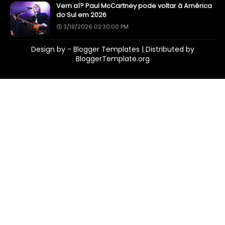
Vem aí? Paul McCartney pode voltar à América
do Sul em 2026
3/19/2026 02:30:00 PM
Design by -
Blogger Templates
| Distributed by
BloggerTemplate.org