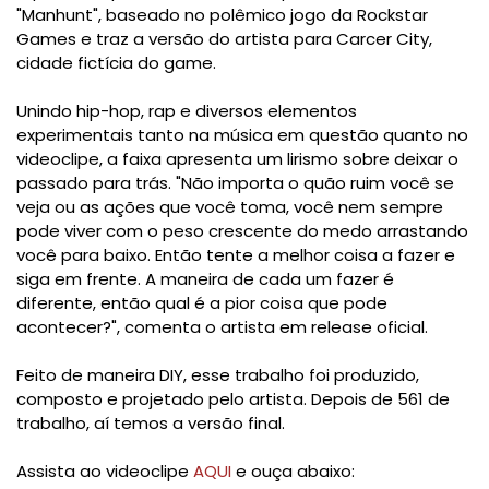
"Manhunt", baseado no polêmico jogo da Rockstar
Games e traz a versão do artista para Carcer City,
cidade fictícia do game.
Unindo hip-hop, rap e diversos elementos
experimentais tanto na música em questão quanto no
videoclipe, a faixa apresenta um lirismo sobre deixar o
passado para trás. "Não importa o quão ruim você se
veja ou as ações que você toma, você nem sempre
pode viver com o peso crescente do medo arrastando
você para baixo. Então tente a melhor coisa a fazer e
siga em frente. A maneira de cada um fazer é
diferente, então qual é a pior coisa que pode
acontecer?", comenta o artista em release oficial.
Feito de maneira DIY, esse trabalho foi produzido,
composto e projetado pelo artista. Depois de 561 de
trabalho, aí temos a versão final.
Assista ao videoclipe
AQUI
e ouça abaixo: