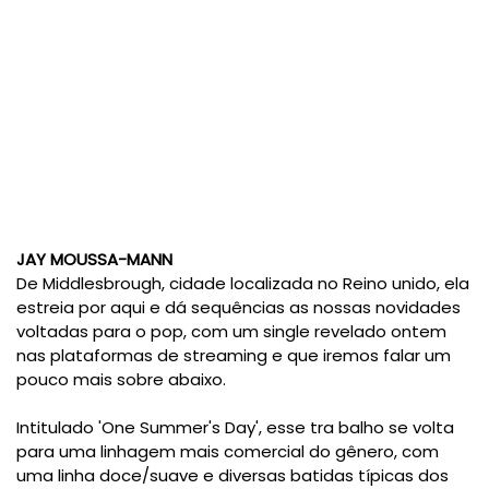
JAY MOUSSA-MANN
De Middlesbrough, cidade localizada no Reino unido, ela
estreia por aqui e dá sequências as nossas novidades
voltadas para o pop, com um single revelado ontem
nas plataformas de streaming e que iremos falar um
pouco mais sobre abaixo.
Intitulado 'One Summer's Day', esse tra balho se volta
para uma linhagem mais comercial do gênero, com
uma linha doce/suave e diversas batidas típicas dos