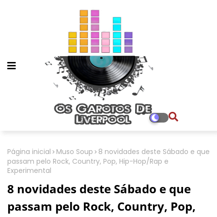
Página inicial
Muso Soup
8 novidades deste Sábado e que
passam pelo Rock, Country, Pop, Hip-Hop/Rap e
Experimental
8 novidades deste Sábado e que
passam pelo Rock, Country, Pop,