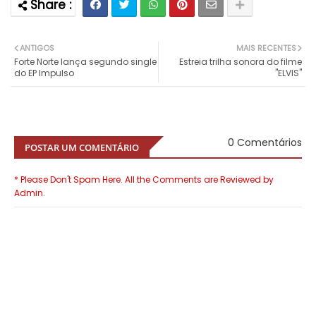
ANTIGOS
MAIS RECENTES
Forte Norte lança segundo single
Estreia trilha sonora do filme
do EP Impulso
"ELVIS"
0 Comentários
POSTAR UM COMENTÁRIO
* Please Don't Spam Here. All the Comments are Reviewed by
Admin.