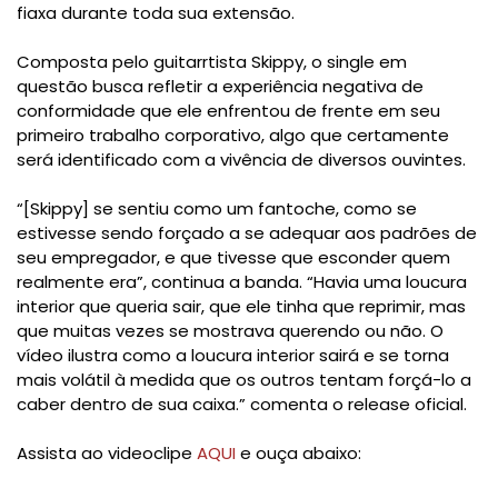
fiaxa durante toda sua extensão.
Composta pelo guitarrtista Skippy, o single em
questão busca refletir a experiência negativa de
conformidade que ele enfrentou de frente em seu
primeiro trabalho corporativo, algo que certamente
será identificado com a vivência de diversos ouvintes.
“[Skippy] se sentiu como um fantoche, como se
estivesse sendo forçado a se adequar aos padrões de
seu empregador, e que tivesse que esconder quem
realmente era”, continua a banda. “Havia uma loucura
interior que queria sair, que ele tinha que reprimir, mas
que muitas vezes se mostrava querendo ou não. O
vídeo ilustra como a loucura interior sairá e se torna
mais volátil à medida que os outros tentam forçá-lo a
caber dentro de sua caixa.” comenta o release oficial.
Assista ao videoclipe
AQUI
e ouça abaixo: