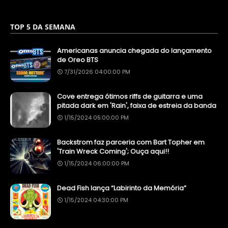
TOP 5 DA SEMANA
Americanas anuncia chegada do lançamento
de Oreo BTS
7/31/2026 04:00:00 PM
Cove entrega ótimos riffs de guitarra e uma
pitada dark em 'Rain', faixa de estreia da banda
1/15/2024 05:00:00 PM
Backstrom faz parceria com Bart Topher em
'Train Wreck Coming'; Ouça aqui!!
1/15/2024 06:00:00 PM
Dead Fish lança “Labirinto da Memória”
1/15/2024 04:30:00 PM