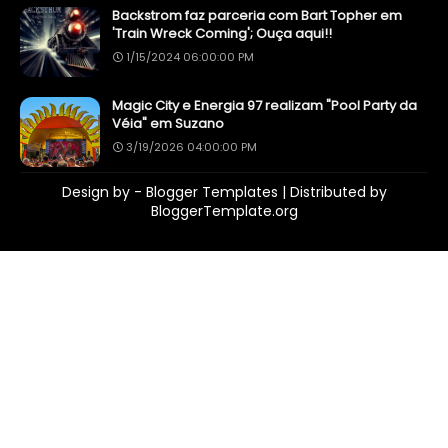
Backstrom faz parceria com Bart Topher em
'Train Wreck Coming'; Ouça aqui!!
1/15/2024 06:00:00 PM
Magic City e Energia 97 realizam "Pool Party da
Véia" em Suzano
3/19/2026 04:00:00 PM
Design by -
Blogger Templates
| Distributed by
BloggerTemplate.org