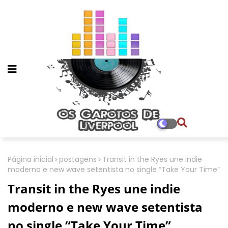
Página inicial
postagens
Transit in the Ryes une indie
moderno e new wave setentista no single “Take Your Time”
Transit in the Ryes une indie
moderno e new wave setentista
no single “Take Your Time”