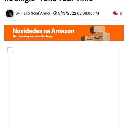
Elio Sant'Anna
5/13/2022 03:08:00 PM
0