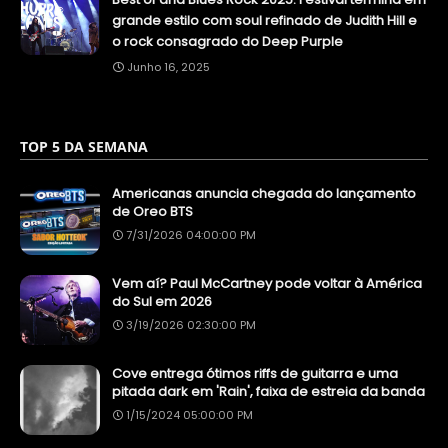
grande estilo com soul refinado de Judith Hill e
o rock consagrado do Deep Purple
Junho 16, 2025
TOP 5 DA SEMANA
Americanas anuncia chegada do lançamento
de Oreo BTS
7/31/2026 04:00:00 PM
Vem aí? Paul McCartney pode voltar à América
do Sul em 2026
3/19/2026 02:30:00 PM
Cove entrega ótimos riffs de guitarra e uma
pitada dark em 'Rain', faixa de estreia da banda
1/15/2024 05:00:00 PM