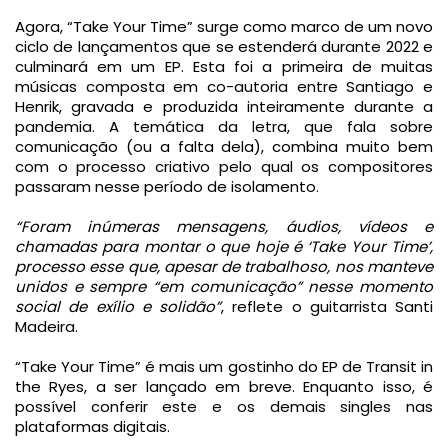
Agora, “Take Your Time” surge como marco de um novo 
ciclo de lançamentos que se estenderá durante 2022 e 
culminará em um EP. Esta foi a primeira de muitas 
músicas composta em co-autoria entre Santiago e 
Henrik, gravada e produzida inteiramente durante a 
pandemia. A temática da letra, que fala sobre 
comunicação (ou a falta dela), combina muito bem 
com o processo criativo pelo qual os compositores 
passaram nesse período de isolamento. 
“Foram inúmeras mensagens, áudios, vídeos e 
chamadas para montar o que hoje é ‘Take Your Time’, 
processo esse que, apesar de trabalhoso, nos manteve 
unidos e sempre “em comunicação” nesse momento 
social de exílio e solidão”
, reflete o guitarrista Santi 
“Take Your Time” é mais um gostinho do EP de Transit in 
the Ryes, a ser lançado em breve. Enquanto isso, é 
possível conferir este e os demais singles nas 
plataformas digitais.