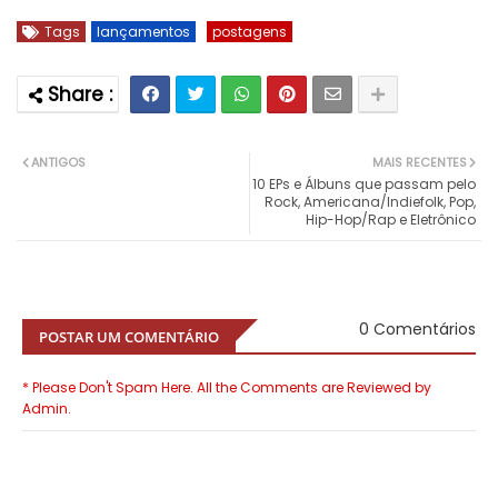
Tags
lançamentos
postagens
ANTIGOS
MAIS RECENTES
10 EPs e Álbuns que passam pelo
Rock, Americana/Indiefolk, Pop,
Hip-Hop/Rap e Eletrônico
0 Comentários
POSTAR UM COMENTÁRIO
* Please Don't Spam Here. All the Comments are Reviewed by
Admin.