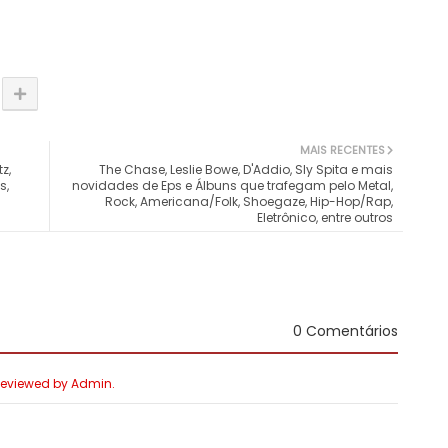
MAIS RECENTES
z,
The Chase, Leslie Bowe, D'Addio, Sly Spita e mais
s,
novidades de Eps e Álbuns que trafegam pelo Metal,
Rock, Americana/Folk, Shoegaze, Hip-Hop/Rap,
Eletrônico, entre outros
0 Comentários
 Reviewed by Admin.