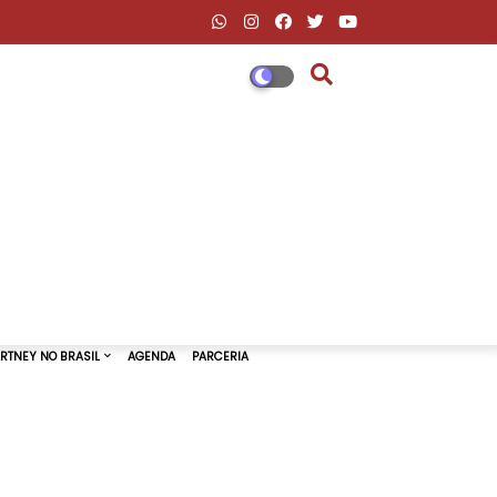
DESCONTOS AMAZON & ML
PAUL MCCARTNEY NO BRASIL