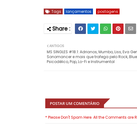
Tags
lançamentos
postagens
ANTIGOS
MS SINGLES #18.1: Adrianos, Mumbo, Liss, Eva Gert
Sonomancer e mais que trafega pelo Rock, Blue
Psicodélico, Pop, Lo-Fi e Instrumental
POSTAR UM COMENTÁRIO
* Please Don't Spam Here. All the Comments are