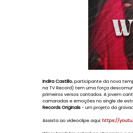
Indira Castillo
, participante da nova te
na TV Record) tem uma força descomuna
primeiros versos cantados. A jovem can
camaradas e emoções no single de est
Records Originals
- um projeto da gravad
Assista ao videoclipe aqui:
https://youtu