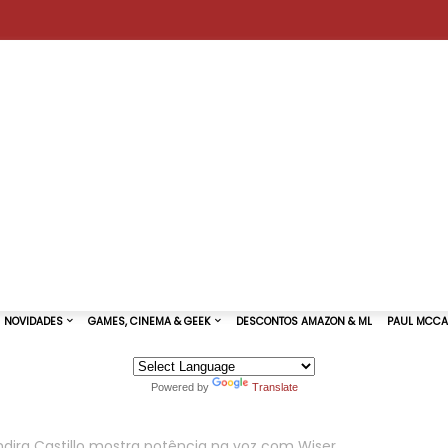
Powered by
Translate
TURAS DE SHOWS
NOVIDADES
GAMES, CINEMA & GEEK
Indira Castillo mostra potência na voz com Wiser