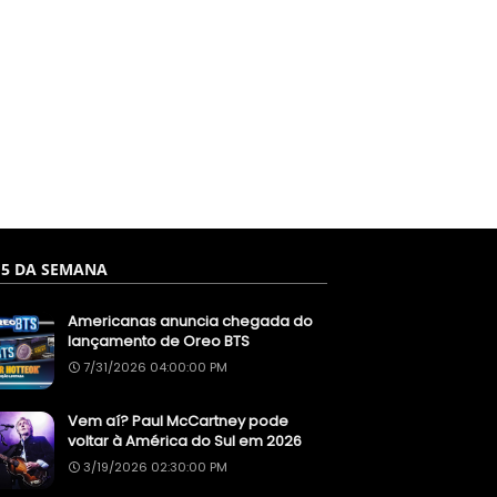
 5 DA SEMANA
Americanas anuncia chegada do
lançamento de Oreo BTS
7/31/2026 04:00:00 PM
Vem aí? Paul McCartney pode
voltar à América do Sul em 2026
3/19/2026 02:30:00 PM