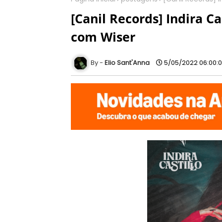
[Canil Records] Indira C
com Wiser
Elio Sant'Anna
5/05/2022 06:00: