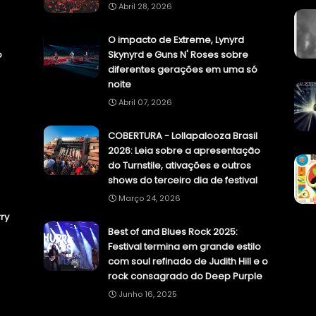
Abril 28, 2026
O impacto de Extreme, Lynyrd
o
Skynyrd e Guns N' Roses sobre
diferentes gerações em uma só
noite
Abril 07, 2026
COBERTURA - Lollapalooza Brasil
2026: Leia sobre a apresentação
do Turnstile, ativações e outros
shows do terceiro dia de festival
Março 24, 2026
ry
Best of and Blues Rock 2025:
Festival termina em grande estilo
com soul refinado de Judith Hill e o
rock consagrado do Deep Purple
Junho 16, 2025