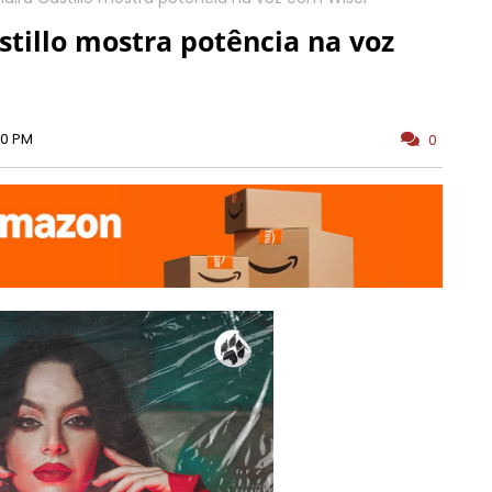
astillo mostra potência na voz
00 PM
0