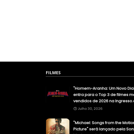
FILMES
"Homem-Aranha: Um Novo Dia
entra para o Top 3 de filmes m
vendidos de 2026 na Ingresso
Julho 30, 2026
"Michael: Songs from the Motio
Picture" será lançado pela Son