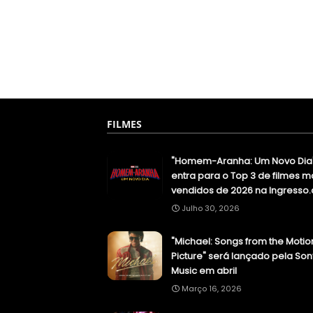
FILMES
"Homem-Aranha: Um Novo Dia
entra para o Top 3 de filmes m
vendidos de 2026 na Ingresso
Julho 30, 2026
"Michael: Songs from the Motio
Picture" será lançado pela Son
Music em abril
Março 16, 2026