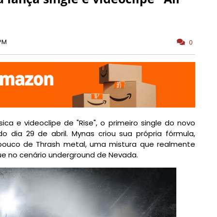
 PM
0
a e videoclipe de "Rise", o primeiro single do novo
ado dia 29 de abril. Mynas criou sua própria fórmula,
 pouco de Thrash metal, uma mistura que realmente
ue no cenário underground de Nevada.