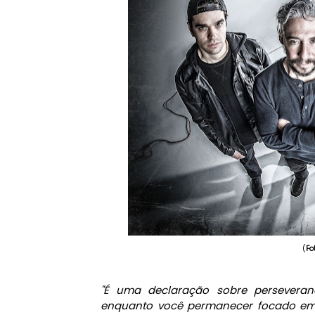
(
Fo
"É uma declaração sobre perseveran
enquanto você permanecer focado em s