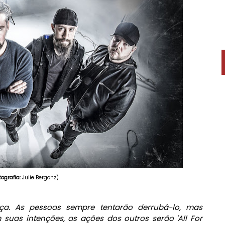
tografia:
Julie Bergonz)
ça. As pessoas sempre tentarão derrubá-lo, mas
uas intenções, as ações dos outros serão 'All For