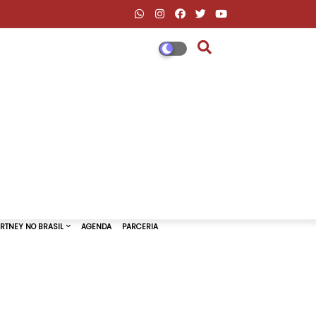
DESCONTOS AMAZON & ML
PAUL MCCARTNEY NO BRASIL