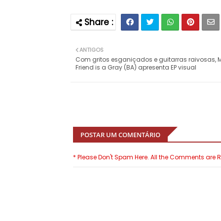
ANTIGOS
Com gritos esganiçados e guitarras raivosas, 
Friend is a Gray (BA) apresenta EP visual
POSTAR UM COMENTÁRIO
* Please Don't Spam Here. All the Comments are