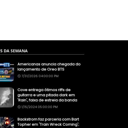
 5 DA SEMANA
Americanas anuncia chegada do
lançamento de Oreo BTS
7/31/2026 04:00:00 PM
Cove entrega ótimos riffs de
guitarra e uma pitada dark em
'Rain', faixa de estreia da banda
1/15/2024 05:00:00 PM
Backstrom faz parceria com Bart
Topher em 'Train Wreck Coming';