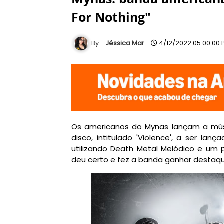
For Nothing"
Jéssica Mar
4/12/2022 05:00:00
Os americanos do Mynas lançam a músic
disco, intitulado 'Violence', a ser lanç
utilizando Death Metal Melódico e um
deu certo e fez a banda ganhar destaq