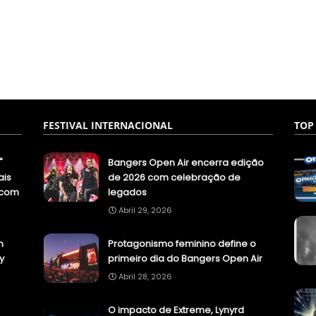
FESTIVAL INTERNACIONAL
TOP
"
Bangers Open Air encerra edição
ais
de 2026 com celebração de
.com
legados
Abril 29, 2026
n
Protagonismo feminino define o
y
primeiro dia do Bangers Open Air
Abril 28, 2026
O impacto de Extreme, Lynyrd