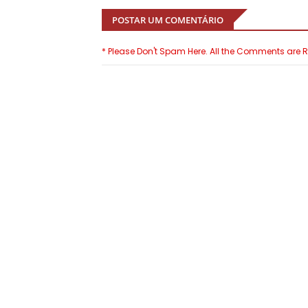
POSTAR UM COMENTÁRIO
* Please Don't Spam Here. All the Comments are