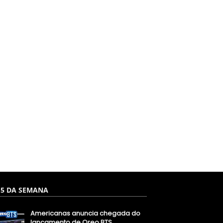
 5 DA SEMANA
Americanas anuncia chegada do
lançamento de Oreo BTS