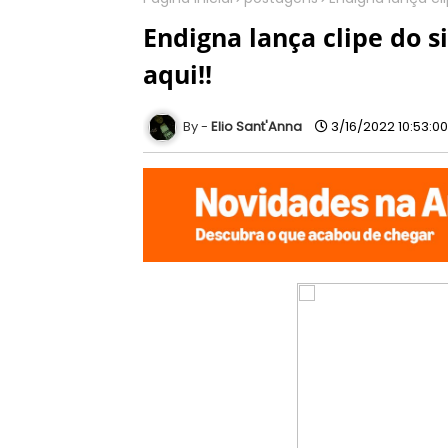
Endigna lança clipe do s
aqui!!
Elio Sant'Anna
3/16/2022 10:53:0