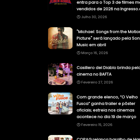
entra para o Top 3 de filmes m
vendidos de 2026 na Ingresso
Julho 30, 2026
"Michael: Songs from the Motio
Picture" será lançado pela Son
Music em abril
Março 16, 2026
Casillero del Diablo brinda pel
cinema no BAFTA
Fevereiro 27, 2026
Com grande elenco, “O Velho
Fusca” ganha trailer e pôster
oficiais; estreia nos cinemas
acontece no dia 19 de março
Fevereiro 15, 2026
COPAG relança baralho de Har