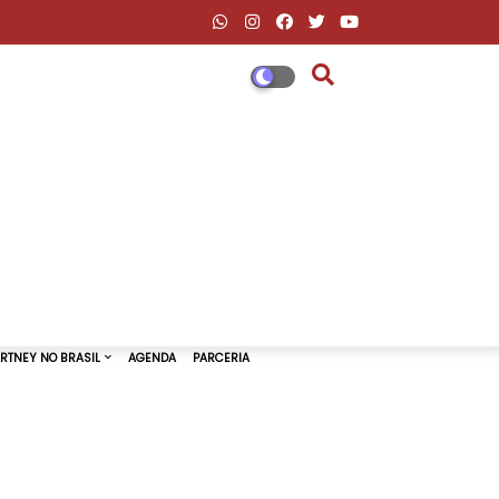
DESCONTOS AMAZON & ML
PAUL MCCARTNEY NO BRASIL