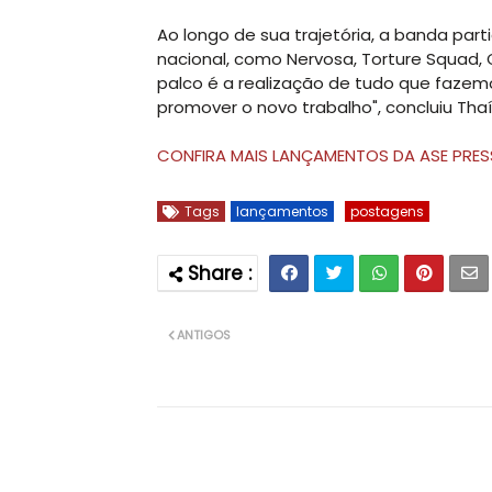
Ao longo de sua trajetória, a banda pa
nacional, como Nervosa, Torture Squad, C
palco é a realização de tudo que fazem
promover o novo trabalho", concluiu Thaí
CONFIRA MAIS LANÇAMENTOS DA ASE PRES
Tags
lançamentos
postagens
ANTIGOS