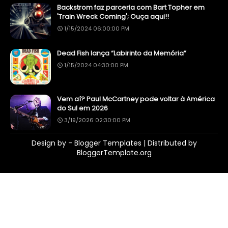
Backstrom faz parceria com Bart Topher em
'Train Wreck Coming'; Ouça aqui!!
1/15/2024 06:00:00 PM
Dead Fish lança “Labirinto da Memória”
1/15/2024 04:30:00 PM
Vem aí? Paul McCartney pode voltar à América
do Sul em 2026
3/19/2026 02:30:00 PM
Design by -
Blogger Templates
| Distributed by
BloggerTemplate.org