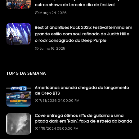
outros shows do terceiro dia de festival
Março 24, 2026
Best of and Blues Rock 2025: Festival termina em
grande estilo com soul refinado de Judith Hill e
o rock consagrado do Deep Purple
Junho 16, 2025
TOP 5 DA SEMANA
Americanas anuncia chegada do lançamento
de Oreo BTS
7/31/2026 04:00:00 PM
Cove entrega ótimos riffs de guitarra e uma
pitada dark em 'Rain', faixa de estreia da banda
1/15/2024 05:00:00 PM