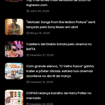
Top 3 de filmes mais vendidos de 2026 na
Ingresso.com
Julho 30, 2026
"Michael: Songs from the Motion Picture" será
lançado pela Sony Music em abril
Março 16, 2026
Casillero del Diablo brinda pelo cinema no
BAFTA
Fevereiro 27, 2026
Com grande elenco, “O Velho Fusca” ganha
trailer e pôster oficiais; estreia nos cinemas
acontece no dia 19 de março
Fevereiro 15, 2026
COPAG relança baralho de Harry Potter no
mercado
Fevereiro 14, 2026