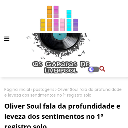
Página inicial
postagens
Oliver Soul fala da profundidade
e leveza dos sentimentos no 1º registro solo
Oliver Soul fala da profundidade e
leveza dos sentimentos no 1º
registro solo