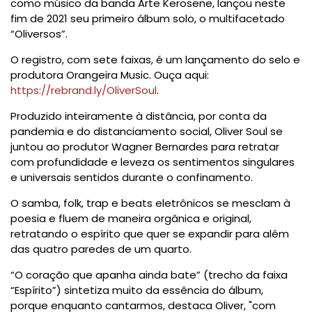
como músico da banda Arte Kerosene, lançou neste
fim de 2021 seu primeiro álbum solo, o multifacetado
“Oliversos”.
O registro, com sete faixas, é um lançamento do selo e
produtora Orangeira Music. Ouça aqui:
https://rebrand.ly/OliverSoul
.
Produzido inteiramente à distância, por conta da
pandemia e do distanciamento social, Oliver Soul se
juntou ao produtor Wagner Bernardes para retratar
com profundidade e leveza os sentimentos singulares
e universais sentidos durante o confinamento.
O samba, folk, trap e beats eletrônicos se mesclam à
poesia e fluem de maneira orgânica e original,
retratando o espírito que quer se expandir para além
das quatro paredes de um quarto.
“O coração que apanha ainda bate” (trecho da faixa
“Espírito”) sintetiza muito da essência do álbum,
porque enquanto cantarmos, destaca Oliver, "com