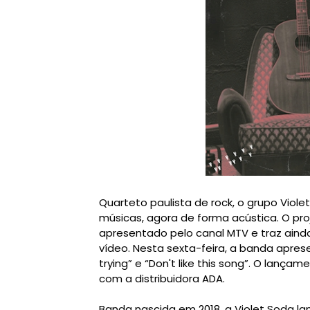
Quarteto paulista de rock, o grupo Vio
músicas, agora de forma acústica. O pro
apresentado pelo canal MTV e traz ainda
vídeo. Nesta sexta-feira, a banda apresen
trying” e “Don't like this song”. O lançam
com a distribuidora ADA.
Banda nascida em 2018, a Violet Soda la