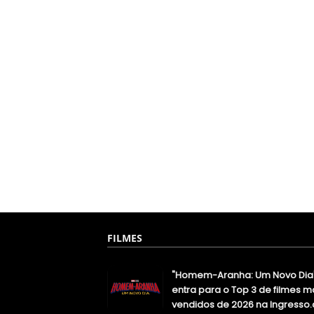
FILMES
"Homem-Aranha: Um Novo Dia
entra para o Top 3 de filmes m
vendidos de 2026 na Ingresso