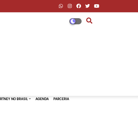
DESCONTOS AMAZON & ML
PAUL MCCARTNEY NO BRASIL