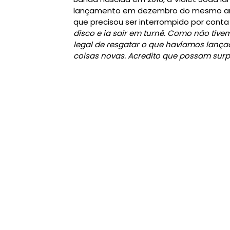
lançamento em dezembro do mesmo ano. 
que precisou ser interrompido por conta
disco e ia sair em turnê. Como não ti
legal de resgatar o que havíamos lan
coisas novas. Acredito que possam sur