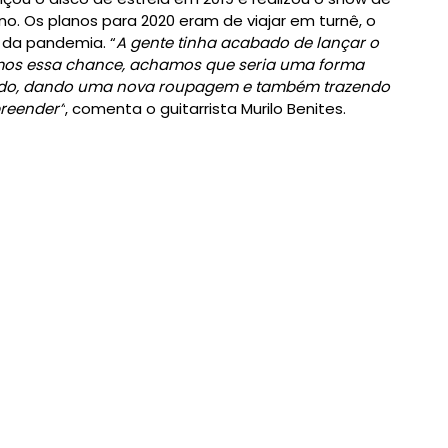
Os planos para 2020 eram de viajar em turnê, o
 da pandemia. “
A gente tinha acabado de lançar o
vemos essa chance, achamos que seria uma forma
çado, dando uma nova roupagem e também trazendo
preender”
, comenta o guitarrista Murilo Benites.