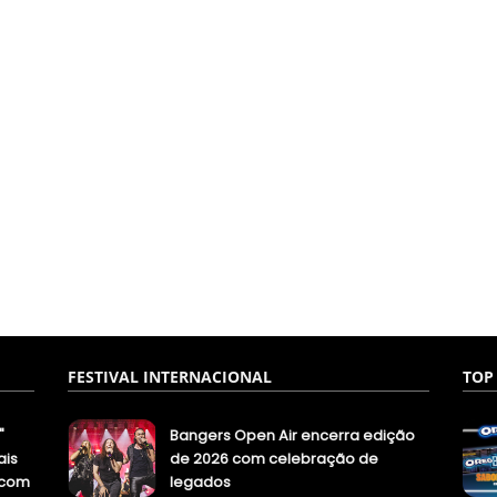
FESTIVAL INTERNACIONAL
TOP
"
Bangers Open Air encerra edição
ais
de 2026 com celebração de
.com
legados