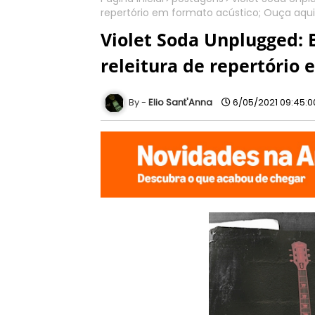
repertório em formato acústico; Ouça aqui
Violet Soda Unplugged: 
releitura de repertório 
Elio Sant'Anna
6/05/2021 09:45: