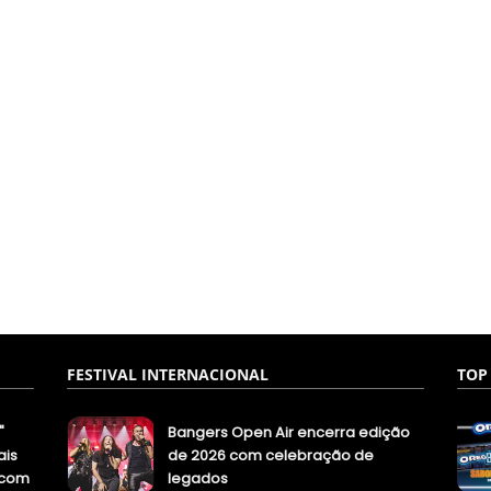
FESTIVAL INTERNACIONAL
TOP
"
Bangers Open Air encerra edição
ais
de 2026 com celebração de
.com
legados