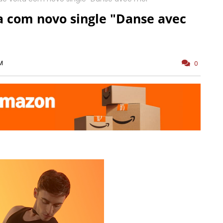
ta com novo single "Danse avec
M
0