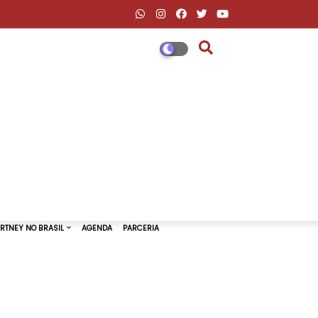
DESCONTOS AMAZON & ML
PAUL MCCARTNEY NO BRASIL