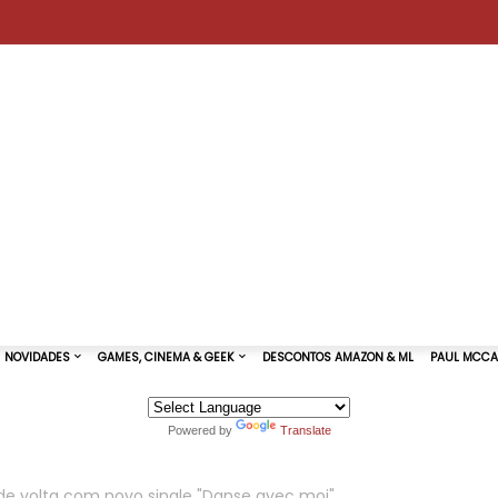
Powered by
Translate
TURAS DE SHOWS
NOVIDADES
GAMES, CINEMA & GEEK
 de volta com novo single "Danse avec moi"