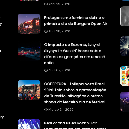
Abril 29, 2026
n
Protagonismo feminino define o
y
primeiro dia do Bangers Open Air
Abril 28, 2026
O impacto de Extreme, Lynyrd
o
Skynyrd e Guns N' Roses sobre
diferentes gerações em uma só
noite
Abril 07, 2026
COBERTURA - Lollapalooza Brasil
2026: Leia sobre a apresentação
do Turnstile, ativações e outros
shows do terceiro dia de festival
Março 24, 2026
ry
Best of and Blues Rock 2025: