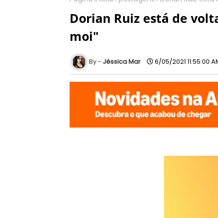
Dorian Ruiz está de vol
moi"
Jéssica Mar
6/05/2021 11:55:00 A