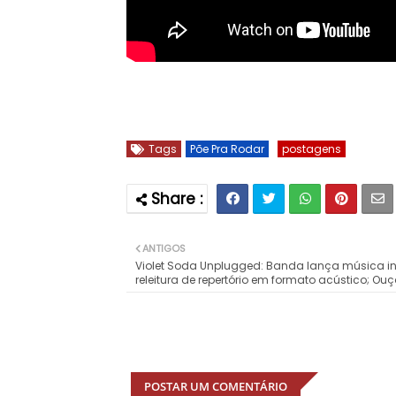
Tags
Põe Pra Rodar
postagens
ANTIGOS
Violet Soda Unplugged: Banda lança música in
releitura de repertório em formato acústico; Ouç
POSTAR UM COMENTÁRIO