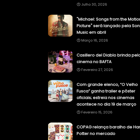
Julho 30, 2026
"Michael: Songs from the Motio
Picture" será lançado pela Son
Music em abril
Março 16, 2026
Casillero del Diablo brinda pel
cinema no BAFTA
Fevereiro 27, 2026
Com grande elenco, “O Velho
Fusca” ganha trailer e pôster
oficiais; estreia nos cinemas
acontece no dia 19 de março
Fevereiro 15, 2026
COPAG relança baralho de Har
Potter no mercado