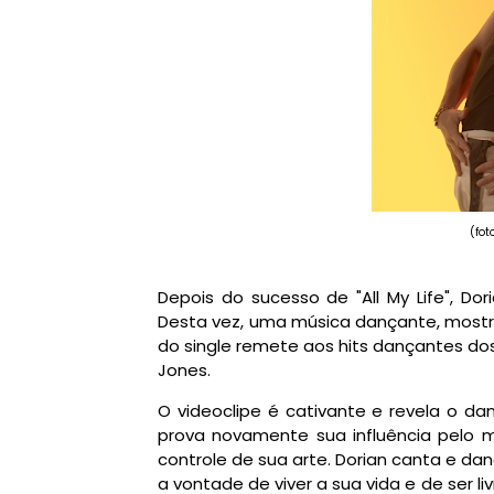
(fot
Depois do sucesso de "All My Life", Do
Desta vez, uma música dançante, mostr
do single remete aos hits dançantes do
Jones.
O videoclipe é cativante e revela o danç
prova novamente sua influência pelo m
controle de sua arte. Dorian canta e d
a vontade de viver a sua vida e de ser