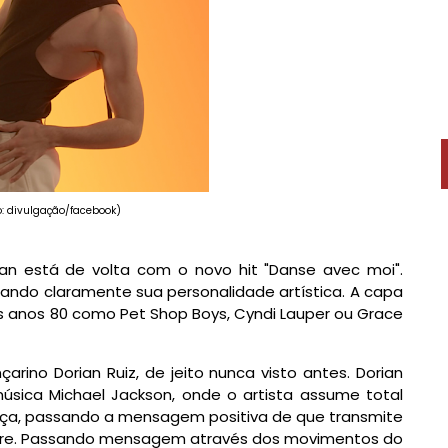
o: divulgação/facebook)
rian está de volta com o novo hit "Danse avec moi".
ando claramente sua personalidade artística. A capa
s anos 80 como Pet Shop Boys, Cyndi Lauper ou Grace
arino Dorian Ruiz, de jeito nunca visto antes. Dorian
úsica Michael Jackson, onde o artista assume total
ança, passando a mensagem positiva de que transmite
 livre. Passando mensagem através dos movimentos do