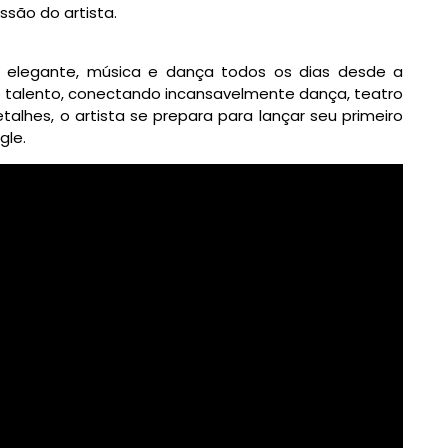
ssão do artista.
 elegante, música e dança todos os dias desde a
 talento,
conectando
incansavelmente
dança, teatro
lhes, o artista se prepara para lançar seu primeiro
gle.