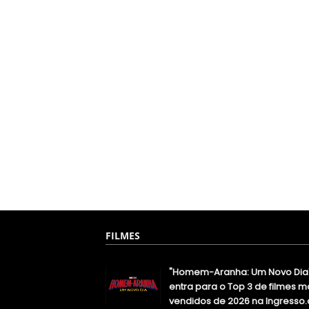
FILMES
"Homem-Aranha: Um Novo Dia
entra para o Top 3 de filmes m
vendidos de 2026 na Ingresso