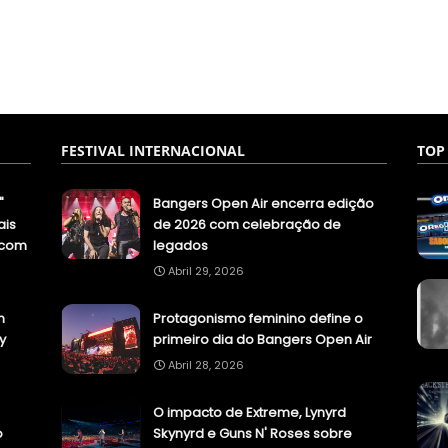
FESTIVAL INTERNACIONAL
TOP
"
Bangers Open Air encerra edição
ais
de 2026 com celebração de
.com
legados
Abril 29, 2026
n
Protagonismo feminino define o
y
primeiro dia do Bangers Open Air
Abril 28, 2026
O impacto de Extreme, Lynyrd
o
Skynyrd e Guns N' Roses sobre