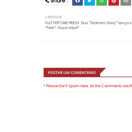
ANTIGOS
FLUTTERTONE PRESS: Duo "Graham Davy" lança s
“Fear”; Ouça aqui!!
POSTAR UM COMENTÁRIO
* Please Don't Spam Here. All the Comments are