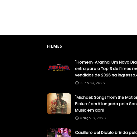
FILMES
"Homem-Aranha: Um Novo Dia
entra para o Top 3 de filmes m
vendidos de 2026 na Ingresso
Julho 30, 2026
"Michael: Songs from the Motio
Picture" será lançado pela Son
Music em abril
Março 16, 2026
Casillero del Diablo brinda pel