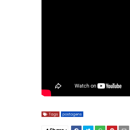
Tags
postagens