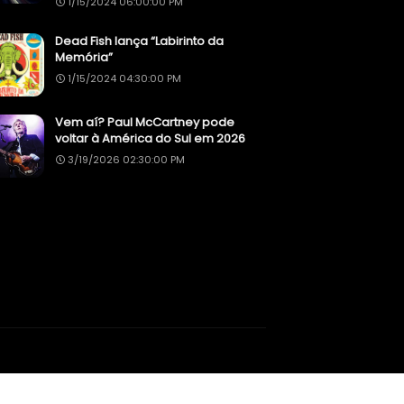
1/15/2024 06:00:00 PM
Dead Fish lança “Labirinto da
Memória”
1/15/2024 04:30:00 PM
Vem aí? Paul McCartney pode
voltar à América do Sul em 2026
3/19/2026 02:30:00 PM