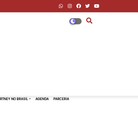
DESCONTOS AMAZON & ML
PAUL MCCARTNEY NO BRASIL