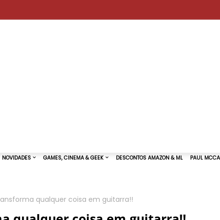
nsforma qualquer coisa em guitarra!!
TURAS DE SHOWS
NOVIDADES
GAMES, CINEMA & GEEK
 qualquer coisa em guitarra!!