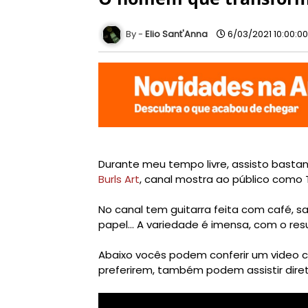
Elio Sant'Anna
6/03/2021 10:00:0
Durante meu tempo livre, assisto basta
Burls Art
, canal mostra ao público com
No canal tem guitarra feita com café, sal
papel... A variedade é imensa, com o resul
Abaixo vocês podem conferir um video 
preferirem, também podem assistir direta