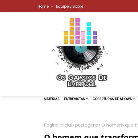
Home
Equipe E Sobre
Página inicial
postagens
O homem que tra
MATÉRIAS
ENTREVISTAS
COBER
O homem que transforma