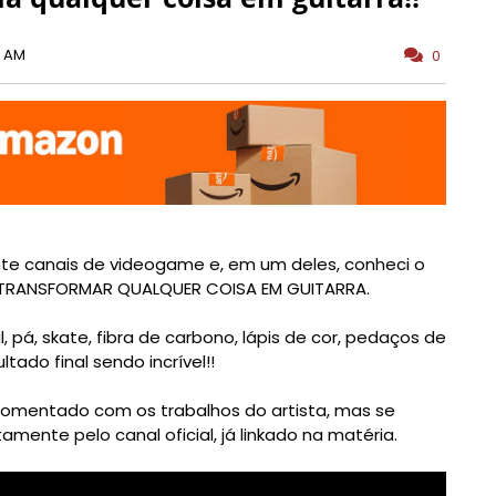
0 AM
0
nte canais de videogame e, em um deles, conheci o
o TRANSFORMAR QUALQUER COISA EM GUITARRA.
, pá, skate, fibra de carbono, lápis de cor, pedaços de
tado final sendo incrível!!
comentado com os trabalhos do artista, mas se
mente pelo canal oficial, já linkado na matéria.