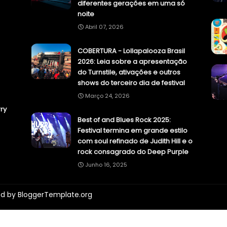
diferentes gerações em uma só
noite
Abril 07, 2026
COBERTURA - Lollapalooza Brasil
2026: Leia sobre a apresentação
do Turnstile, ativações e outros
shows do terceiro dia de festival
Março 24, 2026
ry
Best of and Blues Rock 2025:
Festival termina em grande estilo
com soul refinado de Judith Hill e o
rock consagrado do Deep Purple
Junho 16, 2025
ed by
BloggerTemplate.org