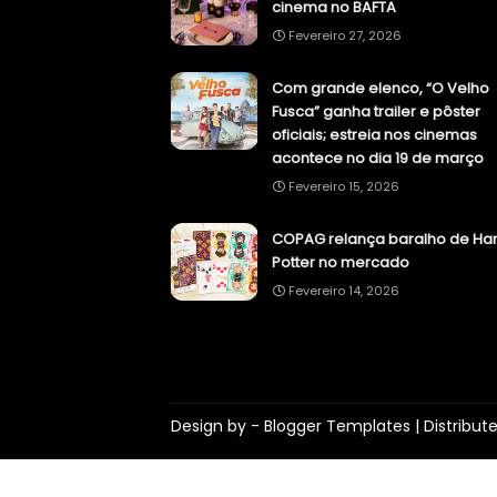
cinema no BAFTA
Fevereiro 27, 2026
Com grande elenco, “O Velho
Fusca” ganha trailer e pôster
oficiais; estreia nos cinemas
acontece no dia 19 de março
Fevereiro 15, 2026
COPAG relança baralho de Har
Potter no mercado
Fevereiro 14, 2026
Design by -
Blogger Templates
| Distribut