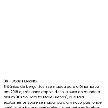
06 - JOSH HERRING
Britânico de berço, Josh se mudou para a Dinamarca
em 2018 e, três anos depois disso, trouxe ao mundo o
álbum "It's So Hard to Make Friends", que fala
exatamente sobre se mudar para um novo país, onde
você tenta fazer novos amigos, enquanto se lembra