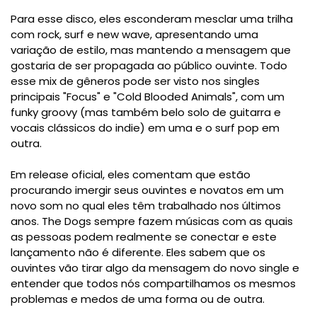
Para esse disco, eles esconderam mesclar uma trilha
com rock, surf e new wave, apresentando uma
variação de estilo, mas mantendo a mensagem que
gostaria de ser propagada ao público ouvinte. Todo
esse mix de gêneros pode ser visto nos singles
principais "Focus" e "Cold Blooded Animals", com um
funky groovy (mas também belo solo de guitarra e
vocais clássicos do indie) em uma e o surf pop em
outra.
Em release oficial, eles comentam que estão
procurando imergir seus ouvintes e novatos em um
novo som no qual eles têm trabalhado nos últimos
anos. The Dogs sempre fazem músicas com as quais
as pessoas podem realmente se conectar e este
lançamento não é diferente. Eles sabem que os
ouvintes vão tirar algo da mensagem do novo single e
entender que todos nós compartilhamos os mesmos
problemas e medos de uma forma ou de outra.