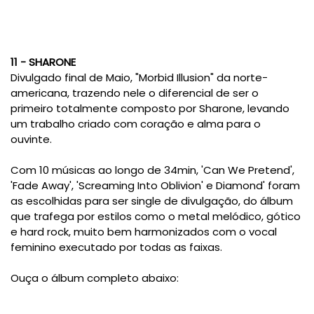
11 - SHARONE
Divulgado final de Maio, "Morbid Illusion" da norte-
americana, trazendo nele o diferencial de ser o
primeiro totalmente composto por Sharone, levando
um trabalho criado com coração e alma para o
ouvinte.
Com 10 músicas ao longo de 34min, 'Can We Pretend',
'Fade Away', 'Screaming Into Oblivion' e Diamond' foram
as escolhidas para ser single de divulgação, do álbum
que trafega por estilos como o metal melódico, gótico
e hard rock, muito bem harmonizados com o vocal
feminino executado por todas as faixas.
Ouça o álbum completo abaixo: