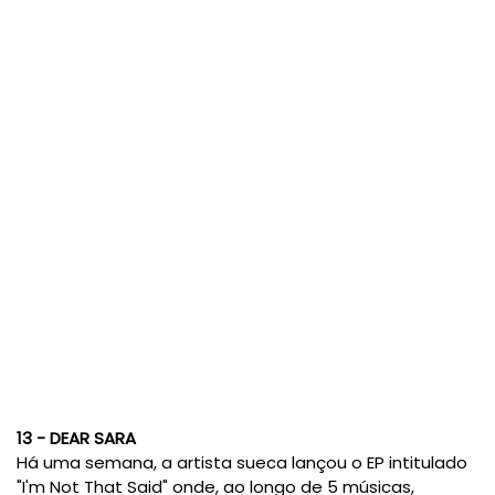
13 - DEAR SARA
Há uma semana, a artista sueca lançou o EP intitulado
"I'm Not That Said" onde, ao longo de 5 músicas,