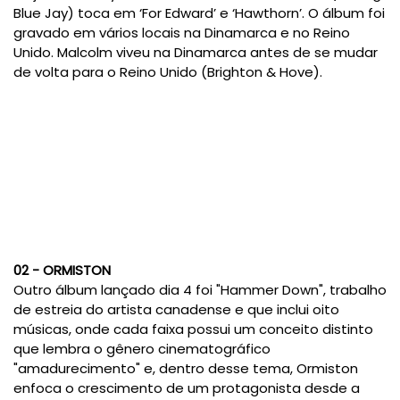
Blue Jay) toca em ‘For Edward’ e ‘Hawthorn’. O álbum foi
gravado em vários locais na Dinamarca e no Reino
Unido. Malcolm viveu na Dinamarca antes de se mudar
de volta para o Reino Unido (Brighton & Hove).
02 - ORMISTON
Outro álbum lançado dia 4 foi "Hammer Down", trabalho
de estreia do artista canadense e que inclui oito
músicas, onde cada faixa possui um conceito distinto
que lembra o gênero cinematográfico
"amadurecimento" e, dentro desse tema, Ormiston
enfoca o crescimento de um protagonista desde a