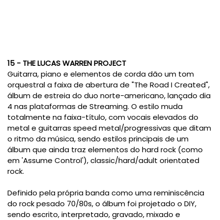
15 - THE LUCAS WARREN PROJECT
Guitarra, piano e elementos de corda dão um tom
orquestral a faixa de abertura de "The Road I Created",
álbum de estreia do duo norte-americano, lançado dia
4 nas plataformas de Streaming. O estilo muda
totalmente na faixa-título, com vocais elevados do
metal e guitarras speed metal/progressivas que ditam
o ritmo da música, sendo estilos principais de um
álbum que ainda traz elementos do hard rock (como
em 'Assume Control'), classic/hard/adult orientated
rock.
Definido pela própria banda como uma reminiscência
do rock pesado 70/80s, o álbum foi projetado o DIY,
sendo escrito, interpretado, gravado, mixado e