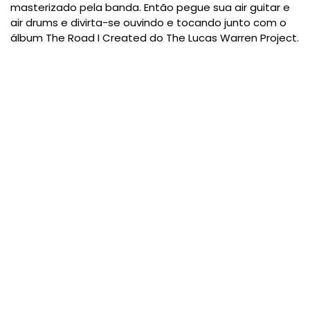
masterizado pela banda. Então pegue sua air guitar e
air drums e divirta-se ouvindo e tocando junto com o
álbum The Road I Created do The Lucas Warren Project.