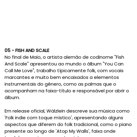
05 - FISH AND SCALE
No final de Maio, o artista alemão de codinome "Fish
And Scale" apresentou ao mundo o álbum "You Can
Call Me Love", trabalho típicamente folk, com vocais
marcantes e muito bem encaixados a elementos
instrumentais do gênero, como as palmas que o
acompanham na faixa-título e responsável por abrir o
álbum.
Em release oficial, Wälzlein descreve sua música como
'Folk indie com toque místico', apresentando alguns
aspectos que diferem do folk tradicional, como o piano
presente ao longo de 'Atop My Walls', faixa onde