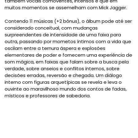
também vocais comoventes, intensos e que em
muitos momentos se assemelham com Mick Jagger.
Contendo 11 músicas (+2 bônus), o álbum pode até ser
considerado conceitual, com mudanças
surpreendentes de intensidade de uma faixa para
outra, passando por mometos íntimos com a vida que
oscilam entre a ternura áspera e explosões
elementares de poder e fornecem uma experiência de
som mágica, em faixas que falam sobre a busca pela
verdade, sobre anseios e conflitos internos, sobre
decisões erradas, reversão e chegada. Um diálogo
interno com figuras arquetípicas se revela e leva o
ouvinte ao maravilhoso mundo dos contos de fadas,
místicos e professores de sabedoria.