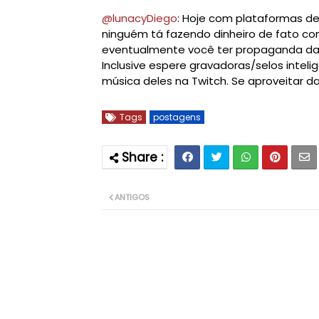
@lunacyDiego
: 
Hoje com plataformas de
ninguém tá fazendo dinheiro de fato com
Inclusive espere gravadoras/selos inteli
música deles na Twitch. Se aproveitar 
Tags
postagens
ANTIGOS