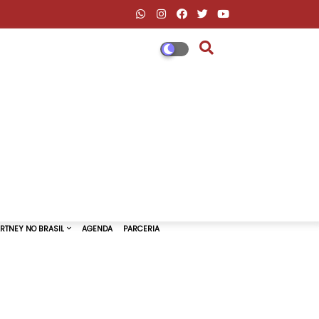
DESCONTOS AMAZON & ML
PAUL MCCARTNEY NO BRASIL