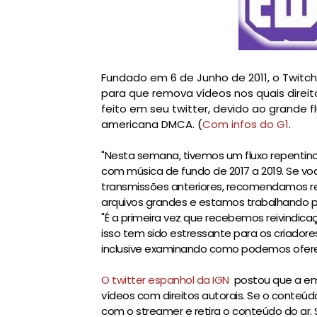
Fundado em 6 de Junho de 2011, o Twit
para que remova vídeos nos quais direit
feito em seu twitter, devido ao grande f
americana DMCA. (
Com infos do G1
.
"Nesta semana, tivemos um fluxo repentin
com música de fundo de 2017 a 2019. Se voc
transmissões anteriores, recomendamos r
arquivos grandes e estamos trabalhando para
"É a primeira vez que recebemos reivindi
isso tem sido estressante para os criado
inclusive examinando como podemos oferece
O twitter espanhol da IGN
postou que a em
vídeos com direitos autorais. S
e o conteúdo
com o streamer e retira o conteúdo do ar