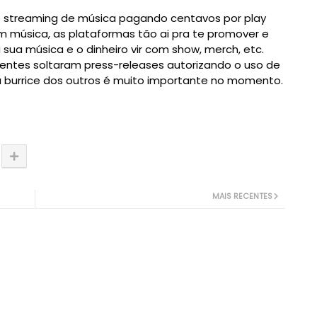
 streaming de música pagando centavos por play 
 música, as plataformas tão ai pra te promover e 
eventualmente você ter propaganda da sua música e o dinheiro vir com show, merch, etc. 
gentes soltaram press-releases autorizando o uso de 
da burrice dos outros é muito importante no momento.
MAIS RECENTES