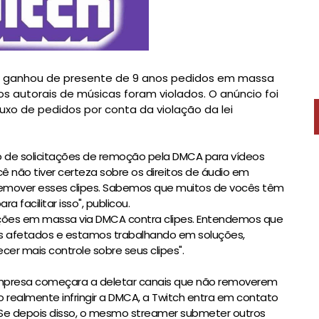
ch ganhou de presente de 9 anos pedidos em massa
os autorais de músicas foram violados. O anúncio foi
luxo de pedidos por conta da violação da lei
o de solicitações de remoção pela DMCA para vídeos
ê não tiver certeza sobre os direitos de áudio em
emover esses clipes. Sabemos que muitos de vocês têm
 facilitar isso", publicou.
cações em massa via DMCA contra clipes. Entendemos que
res afetados e estamos trabalhando em soluções,
r mais controle sobre seus clipes".
presa começara a deletar canais que não removerem
 realmente infringir a DMCA, a Twitch entra em contato
. Se depois disso, o mesmo streamer submeter outros