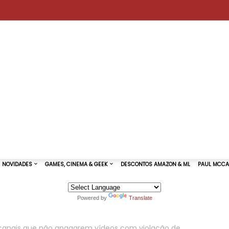
Powered by
Translate
TURAS DE SHOWS
NOVIDADES
GAMES, CINEMA & GEEK
 canais que não apagarem vídeos com violação de