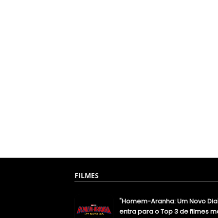
FILMES
"Homem-Aranha: Um Novo Dia
entra para o Top 3 de filmes m