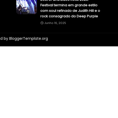
Festival termina em grande estilo
com soul refinado de Judith Hill e o
rock consagrado do Deep Purple
Junho 16, 2025
ed by
BloggerTemplate.org