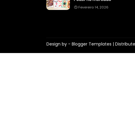
Fevereiro 14, 2026
Design by -
Blogger Templates
| Distribut