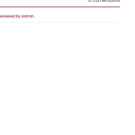
0 Comentários
 Reviewed by Admin.