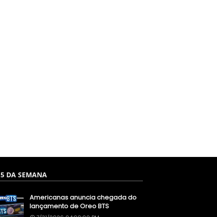
 5 DA SEMANA
Americanas anuncia chegada do
lançamento de Oreo BTS