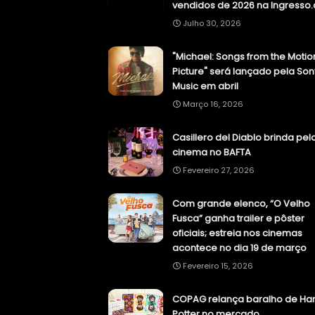
vendidos de 2026 na Ingresso
Julho 30, 2026
"Michael: Songs from the Motio
Picture" será lançado pela Son
Music em abril
Março 16, 2026
Casillero del Diablo brinda pel
cinema no BAFTA
Fevereiro 27, 2026
Com grande elenco, “O Velho
Fusca” ganha trailer e pôster
oficiais; estreia nos cinemas
acontece no dia 19 de março
Fevereiro 15, 2026
COPAG relança baralho de Har
Potter no mercado