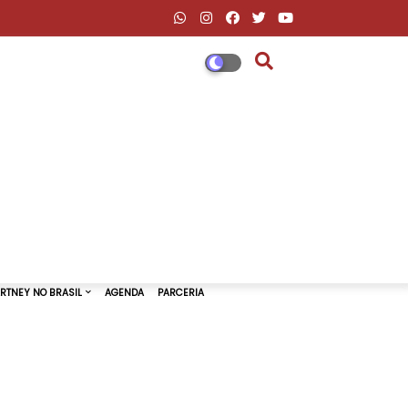
DESCONTOS AMAZON & ML
PAUL MCCARTNEY NO BRASIL