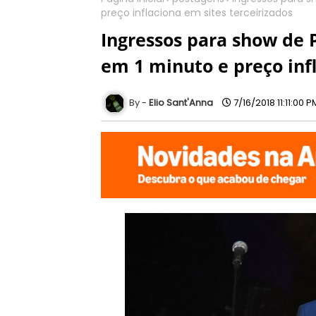
preço inflaciona em sites terceirizados
Ingressos para show de
em 1 minuto e preço infl
Elio Sant'Anna
7/16/2018 11:11:00 P