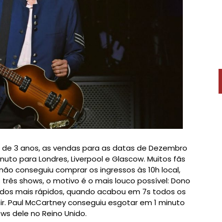
s de 3 anos, as vendas para as datas de Dezembro
o para Londres, Liverpool e Glascow. Muitos fãs
 não conseguiu comprar os ingressos às 10h local,
 três shows, o motivo é o mais louco possível: Dono
ados mais rápidos, quando acabou em 7s todos os
ir. Paul McCartney conseguiu esgotar em 1 minuto
ws dele no Reino Unido.