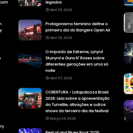
.com
legados
Abril 29, 2026
n
Protagonismo feminino define o
y
primeiro dia do Bangers Open Air
Abril 28, 2026
O impacto de Extreme, Lynyrd
o
Skynyrd e Guns N' Roses sobre
diferentes gerações em uma só
noite
Abril 07, 2026
COBERTURA - Lollapalooza Brasil
2026: Leia sobre a apresentação
do Turnstile, ativações e outros
shows do terceiro dia de festival
Março 24, 2026
ry
Best of and Blues Rock 2025: