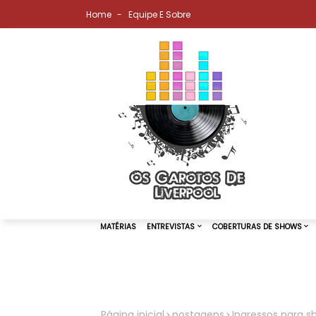
Home
Equipe E Sobre
MATÉRIAS
ENTREVISTAS
COBER
Página inicial
postagens
Ingressos para 