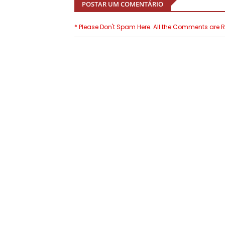
POSTAR UM COMENTÁRIO
* Please Don't Spam Here. All the Comments are