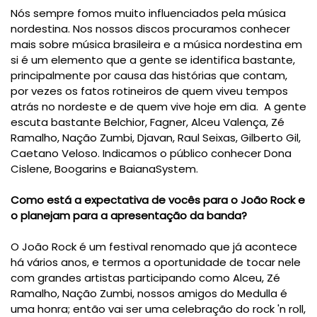
Nós sempre fomos muito influenciados pela música
nordestina. Nos nossos discos procuramos conhecer
mais sobre música brasileira e a música nordestina em
si é um elemento que a gente se identifica bastante,
principalmente por causa das histórias que contam,
por vezes os fatos rotineiros de quem viveu tempos
atrás no nordeste e de quem vive hoje em dia. A gente
escuta bastante Belchior, Fagner, Alceu Valença, Zé
Ramalho, Nação Zumbi, Djavan, Raul Seixas, Gilberto Gil,
Caetano Veloso. Indicamos o público conhecer Dona
Cislene, Boogarins e BaianaSystem.
Como está a expectativa de vocês para o João Rock e
o planejam para a apresentação da banda?
O João Rock é um festival renomado que já acontece
há vários anos, e termos a oportunidade de tocar nele
com grandes artistas participando como Alceu, Zé
Ramalho, Nação Zumbi, nossos amigos do Medulla é
uma honra; então vai ser uma celebração do rock 'n roll,