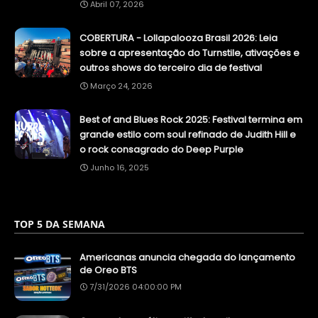
Abril 07, 2026
COBERTURA - Lollapalooza Brasil 2026: Leia
sobre a apresentação do Turnstile, ativações e
outros shows do terceiro dia de festival
Março 24, 2026
Best of and Blues Rock 2025: Festival termina em
grande estilo com soul refinado de Judith Hill e
o rock consagrado do Deep Purple
Junho 16, 2025
TOP 5 DA SEMANA
Americanas anuncia chegada do lançamento
de Oreo BTS
7/31/2026 04:00:00 PM