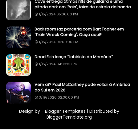
Cove entrega ótimos riffs de guitarra e uma
pitada dark em 'Rain', faixa de estreia da banda
1/15/2024 05:00:00 PM
Backstrom faz parceria com Bart Topher em
'Train Wreck Coming'; Ouça aqui!!
1/15/2024 06:00:00 PM
Dead Fish lança “Labirinto da Memória”
1/15/2024 04:30:00 PM
Vem aí? Paul McCartney pode voltar à América
do Sul em 2026
3/19/2026 02:30:00 PM
Design by -
Blogger Templates
| Distributed by
BloggerTemplate.org