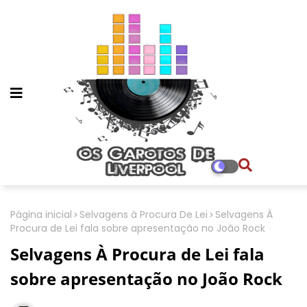
Página inicial
Selvagens à Procura De Lei
Selvagens À
Procura de Lei fala sobre apresentação no João Rock
Selvagens À Procura de Lei fala
sobre apresentação no João Rock