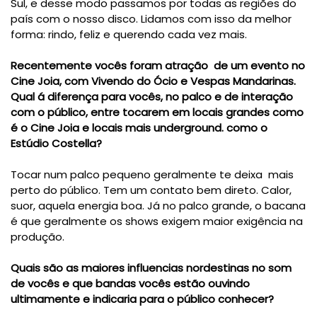
Sul, e desse modo passamos por todas as regiões do
país com o nosso disco. Lidamos com isso da melhor
forma: rindo, feliz e querendo cada vez mais.
Recentemente vocês foram atração de um evento no
Cine Joia, com Vivendo do Ócio e Vespas Mandarinas.
Qual á diferença para vocês, no palco e de interação
com o público, entre tocarem em locais grandes como
é o Cine Joia e locais mais underground. como o
Estúdio Costella?
Tocar num palco pequeno geralmente te deixa mais
perto do público. Tem um contato bem direto. Calor,
suor, aquela energia boa. Já no palco grande, o bacana
é que geralmente os shows exigem maior exigência na
produção.
Quais são as maiores influencias nordestinas no som
de vocês e que bandas vocês estão ouvindo
ultimamente e indicaria para o público conhecer?