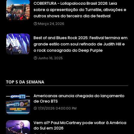
COBERTURA - Lollapalooza Brasil 2026: Leia
sobre a apresentação do Turnstile, ativações e
outros shows do terceiro dia de festival
Março 24, 2026
Best of and Blues Rock 2025: Festival termina em
grande estilo com soul refinado de Judith Hill e
o rock consagrado do Deep Purple
Junho 16, 2025
TOP 5 DA SEMANA
Americanas anuncia chegada do lançamento
de Oreo BTS
7/31/2026 04:00:00 PM
Vem aí? Paul McCartney pode voltar à América
do Sul em 2026