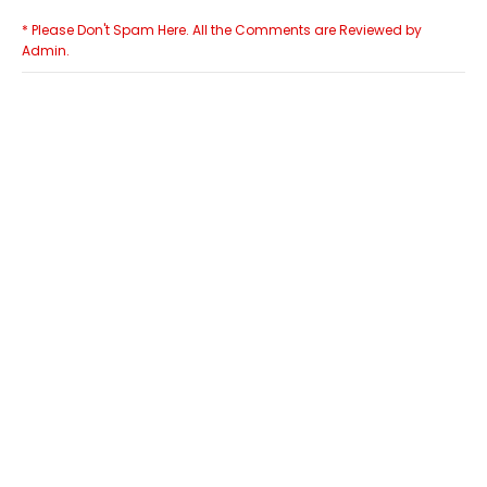
* Please Don't Spam Here. All the Comments are Reviewed by
Admin.