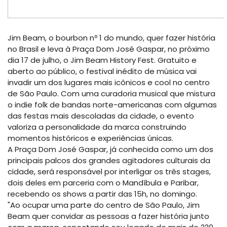
Jim Beam, o bourbon nº 1 do mundo, quer fazer história
no Brasil e leva à Praça Dom José Gaspar, no próximo
dia 17 de julho, o Jim Beam History Fest. Gratuito e
aberto ao público, o festival inédito de música vai
invadir um dos lugares mais icônicos e cool no centro
de São Paulo. Com uma curadoria musical que mistura
o indie folk de bandas norte-americanas com algumas
das festas mais descoladas da cidade, o evento
valoriza a personalidade da marca construindo
momentos históricos e experiências únicas.
A Praça Dom José Gaspar, já conhecida como um dos
principais palcos dos grandes agitadores culturais da
cidade, será responsável por interligar os três stages,
dois deles em parceria com o Mandíbula e Paribar,
recebendo os shows a partir das 15h, no domingo.
"Ao ocupar uma parte do centro de São Paulo, Jim
Beam quer convidar as pessoas a fazer história junto