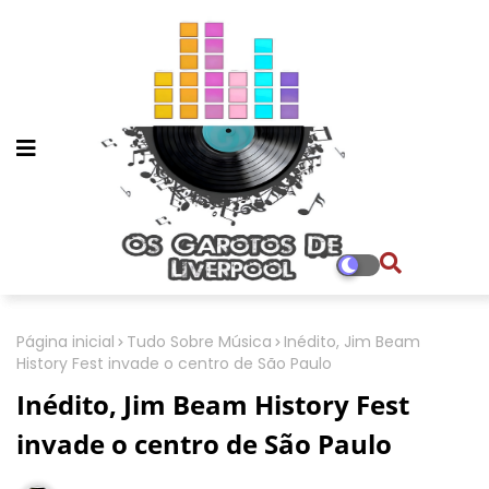
Página inicial
Tudo Sobre Música
Inédito, Jim Beam
History Fest invade o centro de São Paulo
Inédito, Jim Beam History Fest
invade o centro de São Paulo