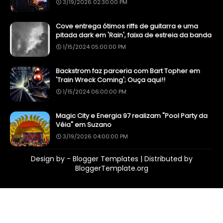
3/19/2026 02:30:00 PM
Cove entrega ótimos riffs de guitarra e uma
pitada dark em 'Rain', faixa de estreia da banda
1/15/2024 05:00:00 PM
Backstrom faz parceria com Bart Topher em
'Train Wreck Coming'; Ouça aqui!!
1/15/2024 06:00:00 PM
Magic City e Energia 97 realizam "Pool Party da
Véia" em Suzano
3/19/2026 04:00:00 PM
Design by -
Blogger Templates
| Distributed by
BloggerTemplate.org