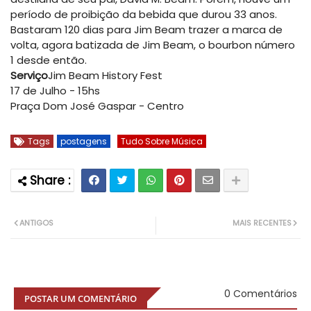
período de proibição da bebida que durou 33 anos.
Bastaram 120 dias para Jim Beam trazer a marca de
volta, agora batizada de Jim Beam, o bourbon número
1 desde então.
Serviço
Jim Beam History Fest
17 de Julho - 15hs
Praça Dom José Gaspar - Centro
Tags
postagens
Tudo Sobre Música
ANTIGOS
MAIS RECENTES
0 Comentários
POSTAR UM COMENTÁRIO