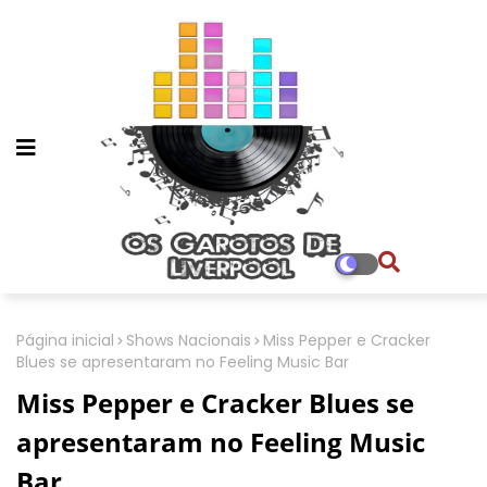
Página inicial
Shows Nacionais
Miss Pepper e Cracker
Blues se apresentaram no Feeling Music Bar
Miss Pepper e Cracker Blues se
apresentaram no Feeling Music
Bar