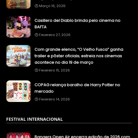
Março 16, 2026
Casillero del Diablo brinda pelo cinema no
BAFTA
Fevereiro 27, 2026
Com grande elenco, “O Velho Fusca” ganha
trailer e pôster oficiais; estreia nos cinemas
acontece no dia 19 de março
Fevereiro 15, 2026
COPAG relança baralho de Harry Potter no
mercado
Fevereiro 14, 2026
FESTIVAL INTERNACIONAL
Bangers Open Air encerra edição de 2026 com