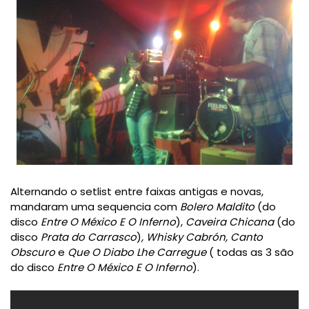
Alternando o setlist entre faixas antigas e novas,
mandaram uma sequencia com
Bolero Maldito
(do
disco
Entre O México E O Inferno
),
Caveira Chicana
(do
disco
Prata do Carrasco
)
, Whisky Cabrón, Canto
Obscuro
e
Que O Diabo Lhe Carregue
( todas as 3 são
do disco
Entre O México E O Inferno
).