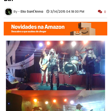
Elio Sant'Anna
3/14/2015 04:18:00 PM
0