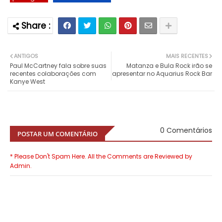
ANTIGOS
MAIS RECENTES
Paul McCartney fala sobre suas
Matanza e Bula Rock irão se
recentes colaborações com
apresentar no Aquarius Rock Bar
Kanye West
0 Comentários
POSTAR UM COMENTÁRIO
* Please Don't Spam Here. All the Comments are Reviewed by
Admin.