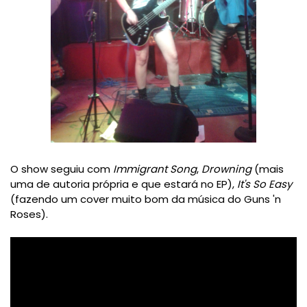
O show seguiu com
Immigrant Song
,
Drowning
(mais
uma de autoria própria e que estará no EP),
It's So Easy
(fazendo um cover muito bom da música do Guns 'n
Roses).