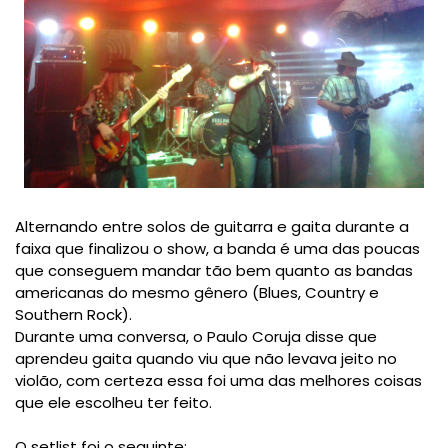
Alternando entre solos de guitarra e gaita durante a
faixa que finalizou o show, a banda é uma das poucas
que conseguem mandar tão bem quanto as bandas
americanas do mesmo gênero (Blues, Country e
Southern Rock).
Durante uma conversa, o Paulo Coruja disse que
aprendeu gaita quando viu que não levava jeito no
violão, com certeza essa foi uma das melhores coisas
que ele escolheu ter feito.
O setlist foi o seguinte: