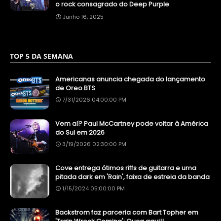
o rock consagrado do Deep Purple
Junho 16, 2025
TOP 5 DA SEMANA
Americanas anuncia chegada do lançamento
de Oreo BTS
7/31/2026 04:00:00 PM
Vem aí? Paul McCartney pode voltar à América
do Sul em 2026
3/19/2026 02:30:00 PM
Cove entrega ótimos riffs de guitarra e uma
pitada dark em 'Rain', faixa de estreia da banda
1/15/2024 05:00:00 PM
Backstrom faz parceria com Bart Topher em