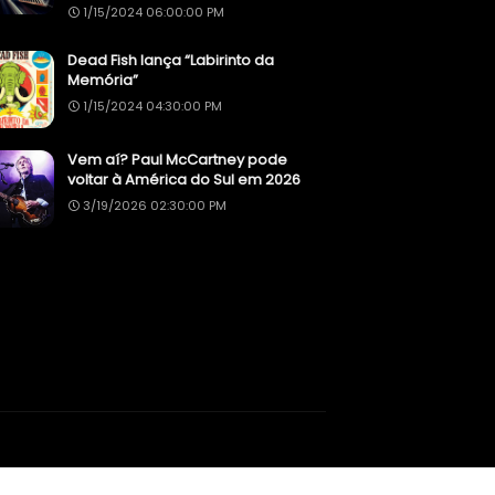
1/15/2024 06:00:00 PM
Dead Fish lança “Labirinto da
Memória”
1/15/2024 04:30:00 PM
Vem aí? Paul McCartney pode
voltar à América do Sul em 2026
3/19/2026 02:30:00 PM