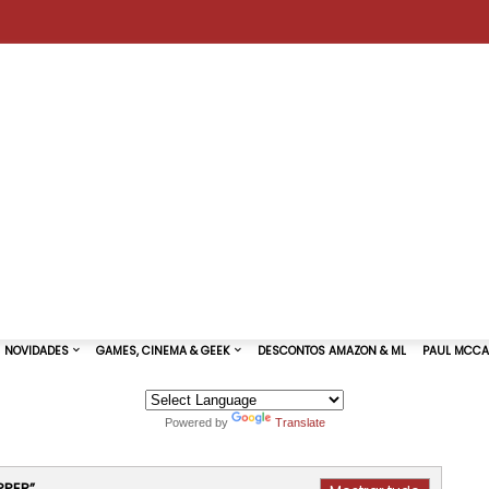
Powered by
Translate
TURAS DE SHOWS
NOVIDADES
GAMES, CINEMA & GEEK
PPER