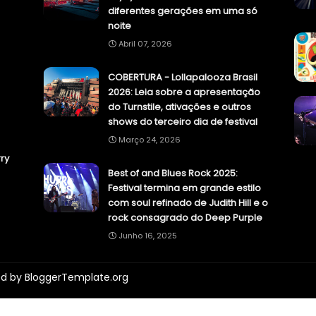
diferentes gerações em uma só
noite
Abril 07, 2026
COBERTURA - Lollapalooza Brasil
2026: Leia sobre a apresentação
do Turnstile, ativações e outros
shows do terceiro dia de festival
Março 24, 2026
ry
Best of and Blues Rock 2025:
Festival termina em grande estilo
com soul refinado de Judith Hill e o
rock consagrado do Deep Purple
Junho 16, 2025
ed by
BloggerTemplate.org