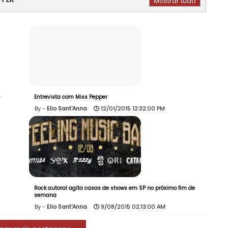
Mostrar tudo
Entrevista com Miss Pepper
Elio Sant'Anna
12/01/2015 12:32:00 PM
Rock autoral agita casas de shows em SP no próximo fim de
semana
Elio Sant'Anna
9/08/2015 02:13:00 AM