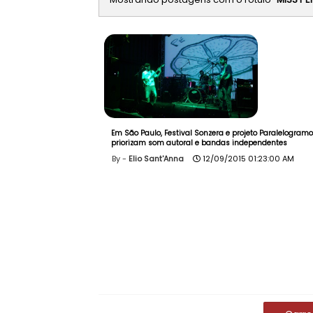
Em São Paulo, Festival Sonzera e projeto Paralelogramo
priorizam som autoral e bandas independentes
Elio Sant'Anna
12/09/2015 01:23:00 AM