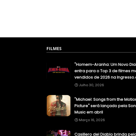
FILMES
"Homem-Aranha: Um Novo Dia
entra para o Top 3 de filmes m
vendidos de 2026 na Ingresso
Julho 30, 2026
"Michael: Songs from the Motio
Picture" será lançado pela Son
Music em abril
Março 16, 2026
Casillero del Diablo brinda pel