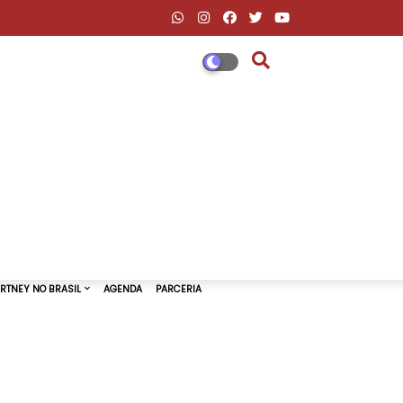
DESCONTOS AMAZON & ML
PAUL MCCARTNEY NO BRASIL