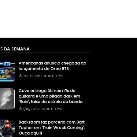
 5 DA SEMANA
Americanas anuncia chegada do
lançamento de Oreo BTS
7/31/2026 04:00:00 PM
Cove entrega ótimos riffs de
guitarra e uma pitada dark em
'Rain', faixa de estreia da banda
1/15/2024 05:00:00 PM
Backstrom faz parceria com Bart
Topher em 'Train Wreck Coming';
Ouça aqui!!