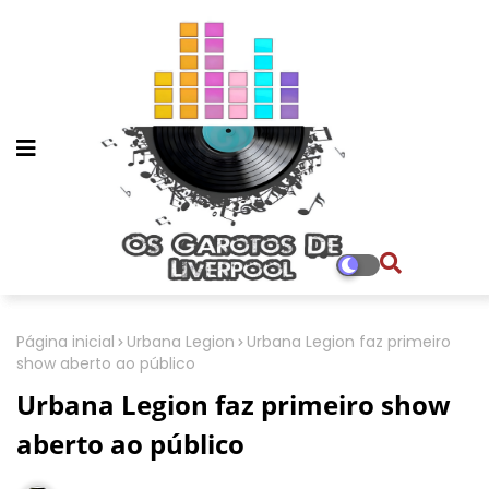
Página inicial
Urbana Legion
Urbana Legion faz primeiro
show aberto ao público
Urbana Legion faz primeiro show
aberto ao público