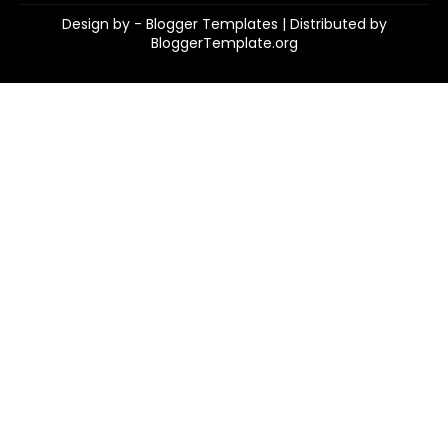
Design by -
Blogger Templates
| Distributed by
BloggerTemplate.org