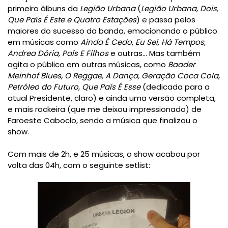
primeiro álbuns da
Legião Urbana
(
Legião Urbana, Dois,
Que País É Este e Quatro Estações
) e passa pelos
maiores do sucesso da banda, emocionando o público
em músicas como
Ainda É Cedo
,
Eu Sei, Há Tempos,
Andrea Dória, País E Filhos
e outras... Mas também
agita o público em outras músicas, como
Baader
Meinhof Blues, O Reggae, A Dança, Geração Coca Cola,
Petróleo do Futuro, Que País É Esse
(dedicada para a
atual Presidente, claro) e ainda uma versão completa,
e mais rockeira (que me deixou impressionado) de
Faroeste Caboclo, sendo a música que finalizou o
show.
Com mais de 2h, e 25 músicas, o show acabou por
volta das 04h, com o seguinte setlist: