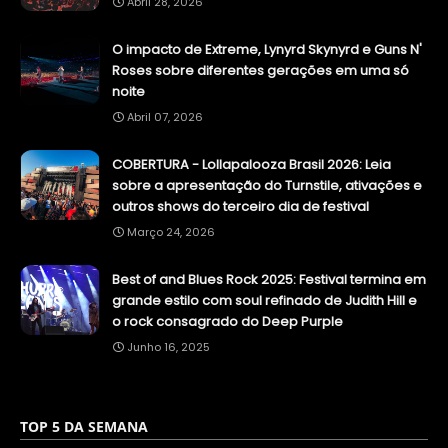
Abril 28, 2026
O impacto de Extreme, Lynyrd Skynyrd e Guns N'
Roses sobre diferentes gerações em uma só
noite
Abril 07, 2026
COBERTURA - Lollapalooza Brasil 2026: Leia
sobre a apresentação do Turnstile, ativações e
outros shows do terceiro dia de festival
Março 24, 2026
Best of and Blues Rock 2025: Festival termina em
grande estilo com soul refinado de Judith Hill e
o rock consagrado do Deep Purple
Junho 16, 2025
TOP 5 DA SEMANA