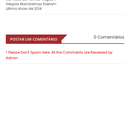
Vespas Mandarinas fizeram
último show de 2014
0 Comentários
POSTAR UM COMENTÁRIO
* Please Don't Spam Here. All the Comments are Reviewed by
Admin.