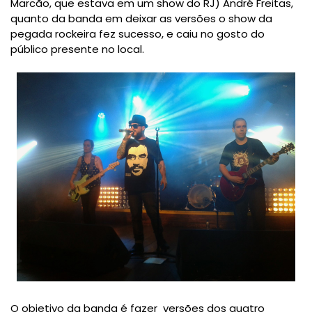
Marcão, que estava em um show do RJ) André Freitas,
quanto da banda em deixar as versões o show da
pegada rockeira fez sucesso, e caiu no gosto do
público presente no local.
O objetivo da banda é fazer versões dos quatro