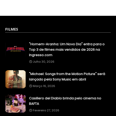
FILMES
"Homem-Aranha: Um Novo Dia" entra para o
Top 3 de filmes mais vendidos de 2026 na
Ingresso.com
Julho 30, 2026
"Michael: Songs from the Motion Picture" será
lançado pela Sony Music em abril
Março 16, 2026
Casillero del Diablo brinda pelo cinema no
BAFTA
Fevereiro 27, 2026