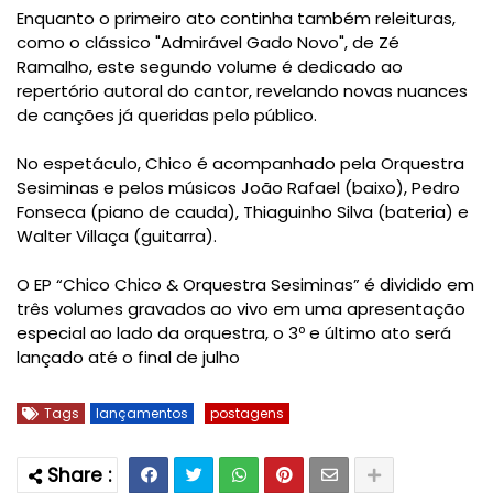
Enquanto o primeiro ato continha também releituras,
como o clássico "Admirável Gado Novo", de Zé
Ramalho, este segundo volume é dedicado ao
repertório autoral do cantor, revelando novas nuances
de canções já queridas pelo público.
No espetáculo, Chico é acompanhado pela Orquestra
Sesiminas e pelos músicos João Rafael (baixo), Pedro
Fonseca (piano de cauda), Thiaguinho Silva (bateria) e
Walter Villaça (guitarra).
O EP “Chico Chico & Orquestra Sesiminas” é dividido em
três volumes gravados ao vivo em uma apresentação
especial ao lado da orquestra, o 3º e último ato será
lançado até o final de julho
Tags
lançamentos
postagens