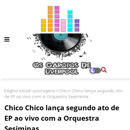
Página inicial
postagens
Chico Chico lança segundo ato
de EP ao vivo com a Orquestra Sesiminas
Chico Chico lança segundo ato de
EP ao vivo com a Orquestra
Sesiminas