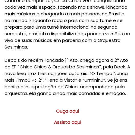
Cantor e compositor, Chico Chico vem conquistando
cada vez mais espaço, fazendo mais shows, lançando
mais músicas e chegando a mais pessoas no Brasil e
no mundo. Enquanto roda o país com sua turnê e se
prepara para uma turnê internacional no segundo
semestre, o artista disponibiliza aos poucos versões ao
vivo de suas músicas em parceria com a Orquestra
Sesiminas.
Depois do recém-lançado 1º Ato, chega agora o 2º Ato
do EP “Chico Chico & Orquestra Sesiminas”, pela Deck. A
nova leva traz três canções autorais: “O Tempo Nunca
Mais Firmou Pt. 2”, “Terra à Vista” e “Urmininu”. Se já era
bonita a interpretação de Chico, acompanhado pela
orquestra, ela ganha ainda mais camadas e emoção.
Ouça aqui
Assista aqui