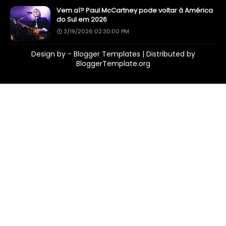
Vem aí? Paul McCartney pode voltar à América
do Sul em 2026
3/19/2026 02:30:00 PM
Design by -
Blogger Templates
| Distributed by
BloggerTemplate.org