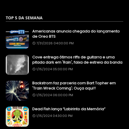
TOP 5 DA SEMANA
Americanas anuncia chegada do lançamento
de Oreo BTS
7/31/2026 04:00:00 PM
Cove entrega ótimos riffs de guitarra e uma
pitada dark em 'Rain', faixa de estreia da banda
1/15/2024 05:00:00 PM
Backstrom faz parceria com Bart Topher em
'Train Wreck Coming'; Ouça aqui!!
1/15/2024 06:00:00 PM
Dead Fish lança “Labirinto da Memória”
1/15/2024 04:30:00 PM