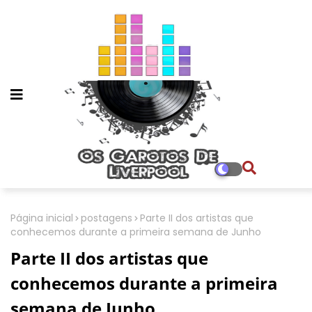
Página inicial
postagens
Parte II dos artistas que
conhecemos durante a primeira semana de Junho
Parte II dos artistas que
conhecemos durante a primeira
semana de Junho