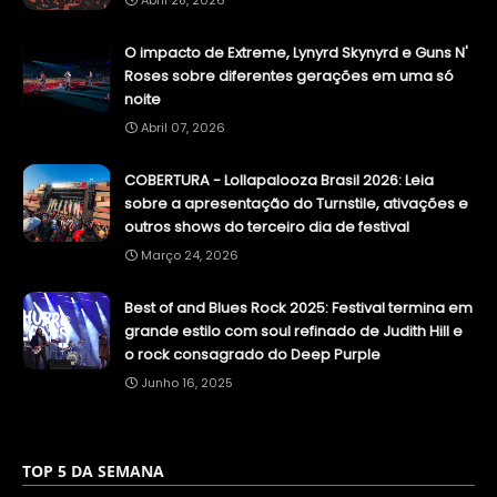
Abril 28, 2026
O impacto de Extreme, Lynyrd Skynyrd e Guns N'
Roses sobre diferentes gerações em uma só
noite
Abril 07, 2026
COBERTURA - Lollapalooza Brasil 2026: Leia
sobre a apresentação do Turnstile, ativações e
outros shows do terceiro dia de festival
Março 24, 2026
Best of and Blues Rock 2025: Festival termina em
grande estilo com soul refinado de Judith Hill e
o rock consagrado do Deep Purple
Junho 16, 2025
TOP 5 DA SEMANA