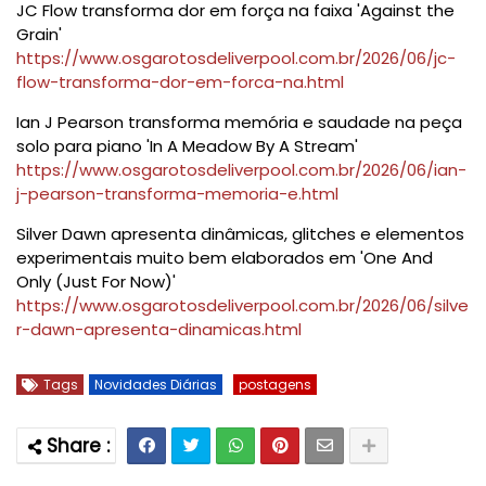
JC Flow transforma dor em força na faixa 'Against the
Grain'
https://www.osgarotosdeliverpool.com.br/2026/06/jc-
flow-transforma-dor-em-forca-na.html
Ian J Pearson transforma memória e saudade na peça
solo para piano 'In A Meadow By A Stream'
https://www.osgarotosdeliverpool.com.br/2026/06/ian-
j-pearson-transforma-memoria-e.html
Silver Dawn apresenta dinâmicas, glitches e elementos
experimentais muito bem elaborados em 'One And
Only (Just For Now)'
https://www.osgarotosdeliverpool.com.br/2026/06/silve
r-dawn-apresenta-dinamicas.html
Tags
Novidades Diárias
postagens