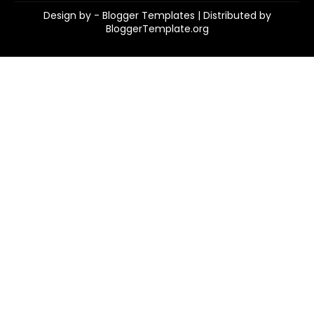
Design by -
Blogger Templates
| Distributed by
BloggerTemplate.org