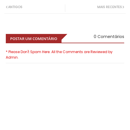
ANTIGOS
MAIS RECENTES
0 Comentários
POSTAR UM COMENTÁRIO
* Please Don't Spam Here. All the Comments are Reviewed by
Admin.