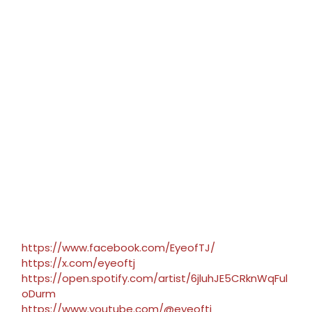
https://www.facebook.com/EyeofTJ/
https://x.com/eyeoftj
https://open.spotify.com/artist/6jluhJE5CRknWqFul
oDurm
https://www.youtube.com/@eyeoftj