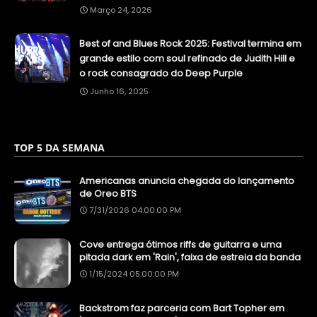
Março 24, 2026
Best of and Blues Rock 2025: Festival termina em
grande estilo com soul refinado de Judith Hill e
o rock consagrado do Deep Purple
Junho 16, 2025
TOP 5 DA SEMANA
Americanas anuncia chegada do lançamento
de Oreo BTS
7/31/2026 04:00:00 PM
Cove entrega ótimos riffs de guitarra e uma
pitada dark em 'Rain', faixa de estreia da banda
1/15/2024 05:00:00 PM
Backstrom faz parceria com Bart Topher em