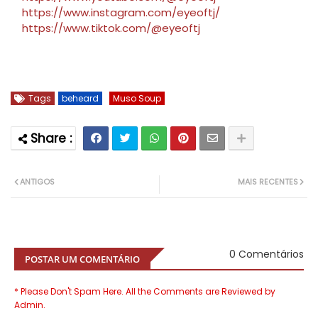
https://www.instagram.com/eyeoftj/
https://www.tiktok.com/@eyeoftj
Tags
beheard
Muso Soup
ANTIGOS
MAIS RECENTES
0 Comentários
POSTAR UM COMENTÁRIO
* Please Don't Spam Here. All the Comments are Reviewed by
Admin.