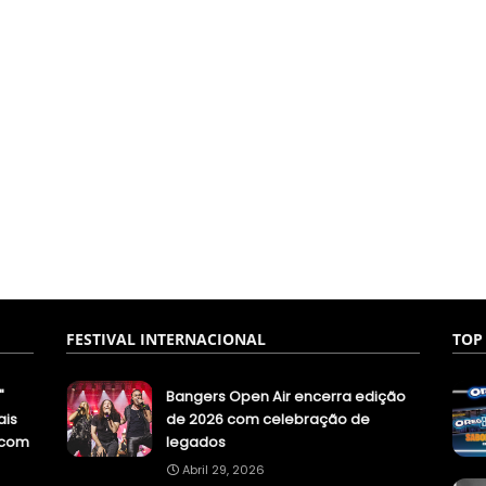
FESTIVAL INTERNACIONAL
TOP
"
Bangers Open Air encerra edição
ais
de 2026 com celebração de
.com
legados
Abril 29, 2026