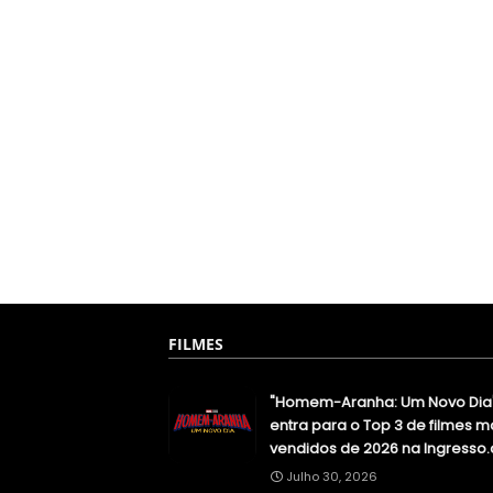
FILMES
"Homem-Aranha: Um Novo Dia
entra para o Top 3 de filmes m
vendidos de 2026 na Ingresso
Julho 30, 2026