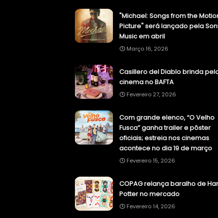
"Michael: Songs from the Motio
Picture" será lançado pela Son
Music em abril
Março 16, 2026
Casillero del Diablo brinda pel
cinema no BAFTA
Fevereiro 27, 2026
Com grande elenco, “O Velho
Fusca” ganha trailer e pôster
oficiais; estreia nos cinemas
acontece no dia 19 de março
Fevereiro 15, 2026
COPAG relança baralho de Har
Potter no mercado
Fevereiro 14, 2026