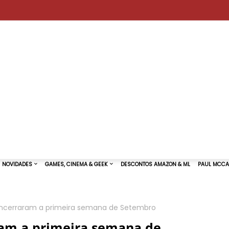
ncerraram a primeira semana de Setembro
TURAS DE SHOWS
NOVIDADES
GAMES, CINEMA & GEEK
am a primeira semana de