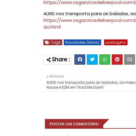
https://www.osgarotosdeliverpool.com.b
ALRIS nos transporta para as baladas, 
https://www.osgarotosdeliverpool.com.
ao.html
Tags
Novidades Diárias
postagens
ANTIGOS
ALRIS nos transporta para as baladas, ao mesc
House e EDM em 'Hold Me Down'
POSTAR UM COMENTÁRIO