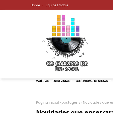
Home
Equipe E Sobre
Página inicial
postagens
Novidades que e
MATÉRIAS
ENTREVISTAS
COBER
Novidades que encerrar