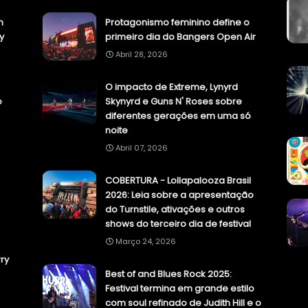
n
Protagonismo feminino define o
y
primeiro dia do Bangers Open Air
Abril 28, 2026
O impacto de Extreme, Lynyrd
o
Skynyrd e Guns N' Roses sobre
diferentes gerações em uma só
noite
Abril 07, 2026
COBERTURA - Lollapalooza Brasil
2026: Leia sobre a apresentação
do Turnstile, ativações e outros
shows do terceiro dia de festival
Março 24, 2026
ry
Best of and Blues Rock 2025:
Festival termina em grande estilo
com soul refinado de Judith Hill e o