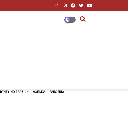
DESCONTOS AMAZON & ML
PAUL MCCARTNEY NO BRASIL