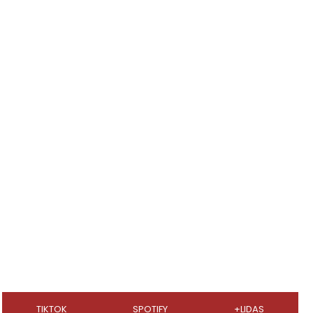
TIKTOK
SPOTIFY
+LIDAS