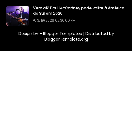
Vem aí? Paul McCartney pode voltar à América
do Sul em 2026
3/19/2026 02:30:00 PM
Design by -
Blogger Templates
| Distributed by
BloggerTemplate.org