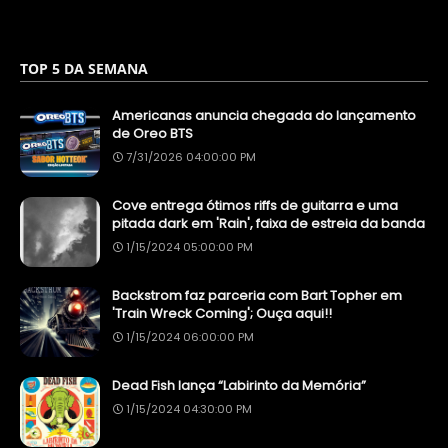
TOP 5 DA SEMANA
Americanas anuncia chegada do lançamento
de Oreo BTS
7/31/2026 04:00:00 PM
Cove entrega ótimos riffs de guitarra e uma
pitada dark em 'Rain', faixa de estreia da banda
1/15/2024 05:00:00 PM
Backstrom faz parceria com Bart Topher em
'Train Wreck Coming'; Ouça aqui!!
1/15/2024 06:00:00 PM
Dead Fish lança “Labirinto da Memória”
1/15/2024 04:30:00 PM