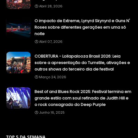
Abril 28, 2026
O impacto de Extreme, Lynyrd Skynyrd e Guns N'
Roses sobre diferentes gerações em uma só
noite
Abril 07, 2026
COBERTURA - Lollapalooza Brasil 2026: Leia
sobre a apresentação do Turnstile, ativações e
outros shows do terceiro dia de festival
Março 24, 2026
Best of and Blues Rock 2025: Festival termina em
grande estilo com soul refinado de Judith Hill e
o rock consagrado do Deep Purple
Junho 16, 2025
TOP 5 DA SEMANA