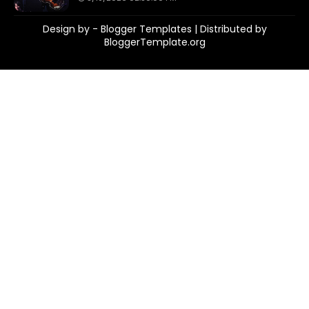
Design by -
Blogger Templates
| Distributed by
BloggerTemplate.org