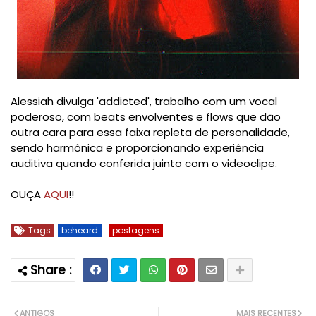
Alessiah divulga 'addicted', trabalho com um vocal
poderoso, com beats envolventes e flows que dão
outra cara para essa faixa repleta de personalidade,
sendo harmônica e proporcionando experiência
auditiva quando conferida juinto com o videoclipe.
OUÇA
AQUI
!!
Tags
beheard
postagens
ANTIGOS
MAIS RECENTES