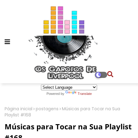
Powered by
Translate
Página inicial
postagens
Músicas para Tocar na Sua
Playlist #168
Músicas para Tocar na Sua Playlist
#168