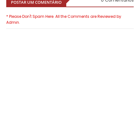
0 Comentários
POSTAR UM COMENTÁRIO
* Please Don't Spam Here. All the Comments are Reviewed by
Admin.