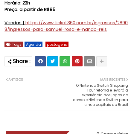
Horário:
22h
Preço:
a partir de R$85
Vendas
|
https://www.ticket360.com.br/ingressos/2890
8/ingressos-para-samuel-rosa-e-nando-reis
Tags
Agenda
postagens
ANTIGOS
MAIS RECENTES
O Nintendo Switch Shopping
Tour retorna e levará a
experiência dos jogos do
console Nintendo Switch para
cinco capitais do Brasil