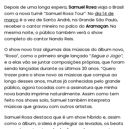
Depois de uma longa espera,
Samuel Rosa
viaja o Brasil
com a nova turnê “Samuel Rosa Tour”. No
dia 14 de
março
é a vez de Santo André, na Grande São Paulo,
receber o cantor mineiro no palco do
Aramaçan
. Na
mesma noite, o público também verá o show
completo do cantor Nando Reis.
O show novo traz algumas das músicas do álbum novo,
“Rosa”, como o primeiro single lançado “
Segue o Jogo”
,
e a elas vão se juntar composições próprias, que foram
sendo lançadas durante os últimos 30 anos. “Quero
trazer para o show novo as músicas que compus ao
longo desses anos, muitas já conhecidas pelo grande
público, agora tocadas com a assinatura que minha
nova banda imprime naturalmente. Assim como tem
feito nos shows solo, Samuel também interpreta
músicas que gravou com outros artistas.
Samuel Rosa destaca que é um show híbrido e, assim
como o álbum, a ideia é privilegiar as levadas, os beats