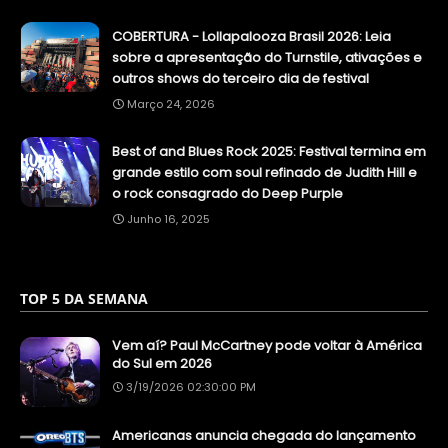
COBERTURA - Lollapalooza Brasil 2026: Leia
sobre a apresentação do Turnstile, ativações e
outros shows do terceiro dia de festival
Março 24, 2026
Best of and Blues Rock 2025: Festival termina em
grande estilo com soul refinado de Judith Hill e
o rock consagrado do Deep Purple
Junho 16, 2025
TOP 5 DA SEMANA
Vem aí? Paul McCartney pode voltar à América
do Sul em 2026
3/19/2026 02:30:00 PM
Americanas anuncia chegada do lançamento