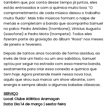
também que, por conta desse tempo já juntos, eles
estão entrosados e com a química muito boa. “O
comprometimento de cada músico deixou o trabalho
muito fluido”. Mais três músicos formam o naipe de
metais e completam a banda que acompanha Samuel
no palco: Pedro Aristides (trombone), Vinícius Augusto
(saxofone) e Pedro Mota (trompete). Todos eles
fizeram parte da gravação do álbum “Rosa” nos meses
de janeiro e fevereiro.
Depois de tantos anos tocando de forma assídua, ao
invés de tirar um hiato ou um ano sabático, Samuel
optou por seguir na estrada com essa mesma banda,
exatamente para criar essa conexão e química que
tem hoje. Agora pretende inserir nessa nova tour,
aquilo que virou sua marca: um show vibrante, com
energia e sempre aliado a algumas baladas clássicas.
SERVIÇO
Local:
Clube Atlético Aramaçan
Data:
Dia 14 de março | sexta-feira