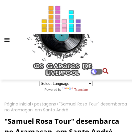
Powered by
Translate
Página inicial
postagens
"Samuel Rosa Tour" desembarca
no Aramaçan, em Santo André
"Samuel Rosa Tour" desembarca
no Aramaçan, em Santo André