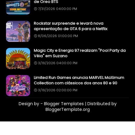
de Oreo BTS
7/31/2026 04:00:00 PM
Rockstar surpreende e levará nova
apresentação de GTA 6 para a Netflix
8/06/2026 01:00:00 PM
Magic City e Energia 97 realizam "Pool Party da
Véia" em Suzano
3/19/2026 04:00:00 PM
Limited Run Games anuncia MARVEL MaXimum
Collection com clássicos dos anos 80 e 90
3/19/2026 02:00:00 PM
Design by -
Blogger Templates
| Distributed by
BloggerTemplate.org