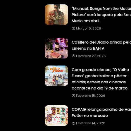
"Michael: Songs from the Motio
Picture" será lançado pela Son
Music em abril
Março 16, 2026
Casillero del Diablo brinda pel
cinema no BAFTA
Fevereiro 27, 2026
Com grande elenco, “O Velho
Fusca” ganha trailer e pôster
oficiais; estreia nos cinemas
acontece no dia 19 de março
Fevereiro 15, 2026
COPAG relança baralho de Har
Potter no mercado
Fevereiro 14, 2026