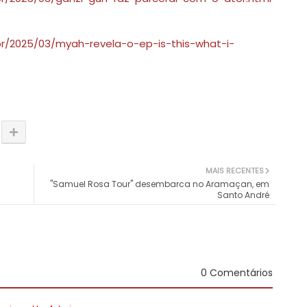
br/2025/03/myah-revela-o-ep-is-this-what-i-
MAIS RECENTES
"Samuel Rosa Tour" desembarca no Aramaçan, em
Santo André
0 Comentários