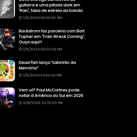
guitarra e uma pitada dark em
'Rain', faixa de estreia da banda
1/15/2024 05:00:00 PM
Backstrom faz parceria com Bart
Topher em 'Train Wreck Coming';
Ouça aqui!!
1/15/2024 06:00:00 PM
Dead Fish lança “Labirinto da
Memória”
1/15/2024 04:30:00 PM
Vem aí? Paul McCartney pode
voltar à América do Sul em 2026
3/19/2026 02:30:00 PM