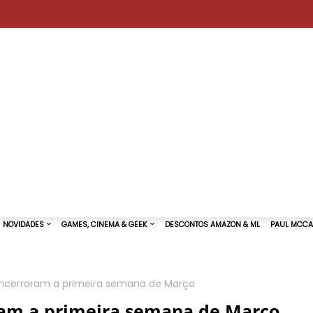
ncerraram a primeira semana de Março
TURAS DE SHOWS
NOVIDADES
GAMES, CINEMA & GEEK
am a primeira semana de Março