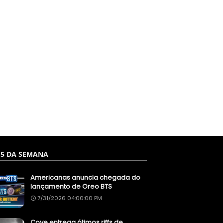
 5 DA SEMANA
Americanas anuncia chegada do
lançamento de Oreo BTS
7/31/2026 04:00:00 PM
Cove entrega ótimos riffs de