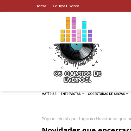
Home
Equipe E Sobre
Página inicial
postagens
Novidades que e
MATÉRIAS
ENTREVISTAS
COBER
Novidades que encerrar