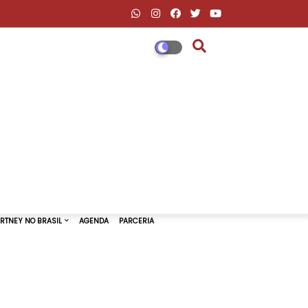
DESCONTOS AMAZON & ML
PAUL MCCARTNEY NO BRASIL