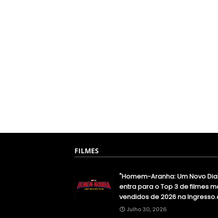
FILMES
"Homem-Aranha: Um Novo Dia
entra para o Top 3 de filmes m
vendidos de 2026 na Ingresso
Julho 30, 2026