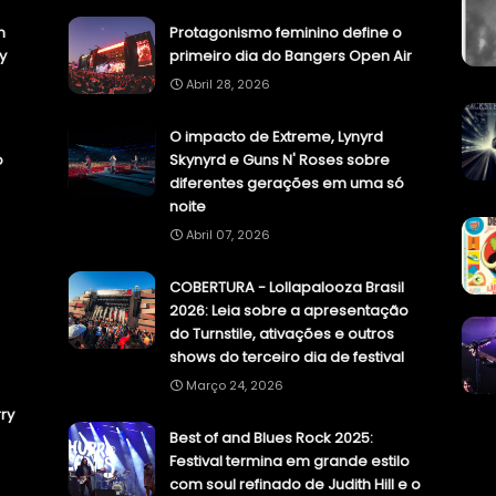
n
Protagonismo feminino define o
y
primeiro dia do Bangers Open Air
Abril 28, 2026
O impacto de Extreme, Lynyrd
o
Skynyrd e Guns N' Roses sobre
diferentes gerações em uma só
noite
Abril 07, 2026
COBERTURA - Lollapalooza Brasil
2026: Leia sobre a apresentação
do Turnstile, ativações e outros
shows do terceiro dia de festival
Março 24, 2026
ry
Best of and Blues Rock 2025:
Festival termina em grande estilo
com soul refinado de Judith Hill e o