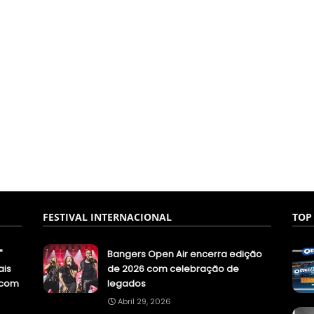
FESTIVAL INTERNACIONAL
TOP
"
Bangers Open Air encerra edição
ais
de 2026 com celebração de
.com
legados
Abril 29, 2026