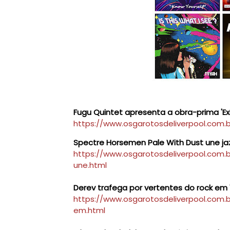
Fugu Quintet apresenta a obra-prima 'Exi
https://www.osgarotosdeliverpool.com.
Spectre Horsemen Pale With Dust une ja
https://www.osgarotosdeliverpool.com.
une.html
Derev trafega por vertentes do rock em '
https://www.osgarotosdeliverpool.com.
em.html