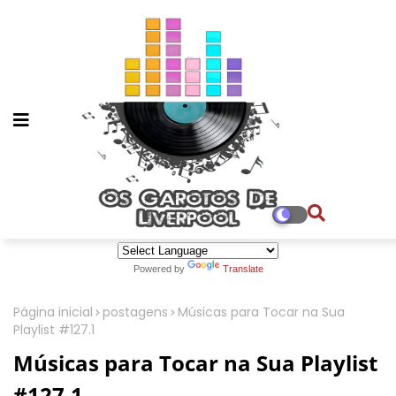
Powered by
Translate
Página inicial
postagens
Músicas para Tocar na Sua
Playlist #127.1
Músicas para Tocar na Sua Playlist
#127.1