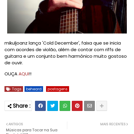
mikuljoanz lança 'Cold December', faixa que se inicia
com acordes de violão, além de contar com riffs de
guitarra e um conjunto bem harmônico muito gostoso
de ouvir.
OUÇA
AQUI
!!
Tags
beheard
postagens
ANTIGOS
MAIS RECENTES
Músicas para Tocar na Sua