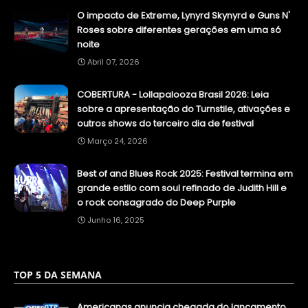
O impacto de Extreme, Lynyrd Skynyrd e Guns N'
Roses sobre diferentes gerações em uma só
noite
Abril 07, 2026
COBERTURA - Lollapalooza Brasil 2026: Leia
sobre a apresentação do Turnstile, ativações e
outros shows do terceiro dia de festival
Março 24, 2026
Best of and Blues Rock 2025: Festival termina em
grande estilo com soul refinado de Judith Hill e
o rock consagrado do Deep Purple
Junho 16, 2025
TOP 5 DA SEMANA
Americanas anuncia chegada do lançamento