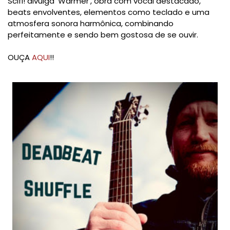
Scifi! divulga 'Warmer', obra com vocal destacado,
beats envolventes, elementos como teclado e uma
atmosfera sonora harmônica, combinando
perfeitamente e sendo bem gostosa de se ouvir.
OUÇA
AQUI
!!