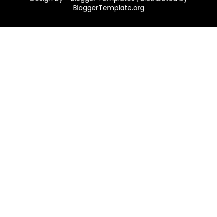
BloggerTemplate.org