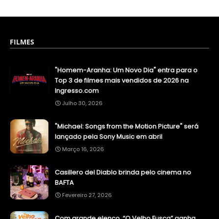
FILMES
"Homem-Aranha: Um Novo Dia" entra para o
Top 3 de filmes mais vendidos de 2026 na
Ingresso.com
Julho 30, 2026
"Michael: Songs from the Motion Picture" será
lançado pela Sony Music em abril
Março 16, 2026
Casillero del Diablo brinda pelo cinema no
BAFTA
Fevereiro 27, 2026
Com grande elenco, “O Velho Fusca” ganha