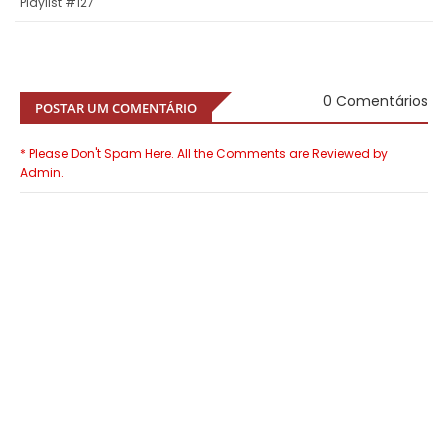
Playlist #127
0 Comentários
POSTAR UM COMENTÁRIO
* Please Don't Spam Here. All the Comments are Reviewed by
Admin.