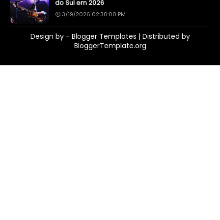
do Sul em 2026
3/19/2026 02:30:00 PM
Design by -
Blogger Templates
| Distributed by
BloggerTemplate.org