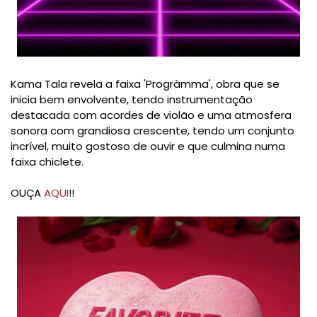
Kama Tala revela a faixa 'Progràmma', obra que se
inicia bem envolvente, tendo instrumentação
destacada com acordes de violão e uma atmosfera
sonora com grandiosa crescente, tendo um conjunto
incrível, muito gostoso de ouvir e que culmina numa
faixa chiclete.
OUÇA
AQUI
!!