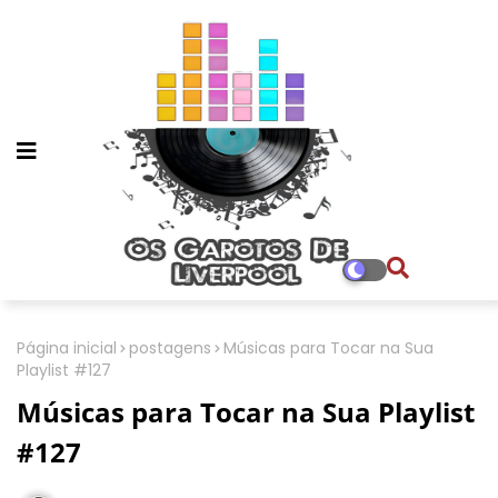
Página inicial
postagens
Músicas para Tocar na Sua
Playlist #127
Músicas para Tocar na Sua Playlist
#127