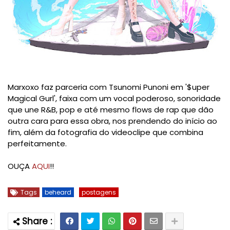
Marxoxo faz parceria com Tsunomi Punoni em '$uper
Magical Gurl', faixa com um vocal poderoso, sonoridade
que une R&B, pop e até mesmo flows de rap que dão
outra cara para essa obra, nos prendendo do início ao
fim, além da fotografia do videoclipe que combina
perfeitamente.
OUÇA
AQUI
!!
Tags
beheard
postagens