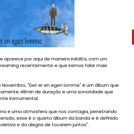
e aparece por aqui de maneira inédita, com um
treaming recentemente e que iremos falar mais
e Novembro, "Det er en egen lomme" é um álbum que
aticamente 48min de duração e uma sonoridade que
ente instrumental.
arra e uma atmosfera que nos contagia, penetrando
ensão, esse é o quarto álbum da banda e é definido
letiva e da alegria de tocarem juntos".