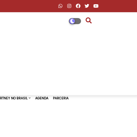
DESCONTOS AMAZON & ML
PAUL MCCARTNEY NO BRASIL