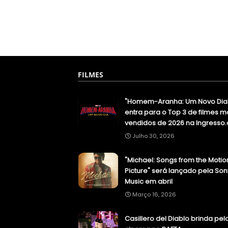
FILMES
"Homem-Aranha: Um Novo Dia
entra para o Top 3 de filmes m
vendidos de 2026 na Ingresso
Julho 30, 2026
"Michael: Songs from the Motio
Picture" será lançado pela Son
Music em abril
Março 16, 2026
Casillero del Diablo brinda pel