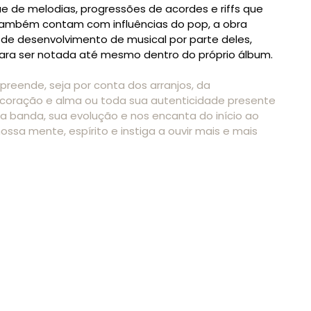
 de melodias, progressões de acordes e riffs que
também contam com influências do pop, a obra
 de desenvolvimento de musical por parte deles,
ra ser notada até mesmo dentro do próprio álbum.
rpreende, seja por conta dos arranjos, da
coração e alma ou toda sua autenticidade presente
 banda, sua evolução e nos encanta do início ao
ssa mente, espírito e instiga a ouvir mais e mais