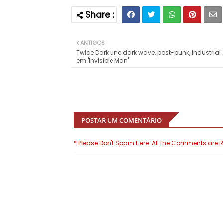
ANTIGOS
Twice Dark une dark wave, post-punk, industrial
em 'Invisible Man'
POSTAR UM COMENTÁRIO
* Please Don't Spam Here. All the Comments are