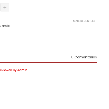
MAIS RECENTES
 e mais
0 Comentários
 Reviewed by Admin.