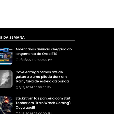
 5 DA SEMANA
Americanas anuncia chegada do
lançamento de Oreo BTS
7/31/2026 04:00:00 PM
Cove entrega ótimos riffs de
guitarra e uma pitada dark em
'Rain', faixa de estreia da banda
1/15/2024 05:00:00 PM
Backstrom faz parceria com Bart
Topher em 'Train Wreck Coming';
Ouça aqui!!
1/15/2024 06:00:00 PM