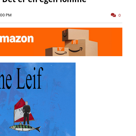
:00 PM
0