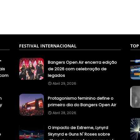
FESTIVAL INTERNACIONAL
TOP
"
Bangers Open Air encerra edição
ais
de 2026 com celebração de
.com
legados
Abril 29, 2026
n
Protagonismo feminino define o
y
primeiro dia do Bangers Open Air
Abril 28, 2026
O impacto de Extreme, Lynyrd
o
Skynyrd e Guns N' Roses sobre