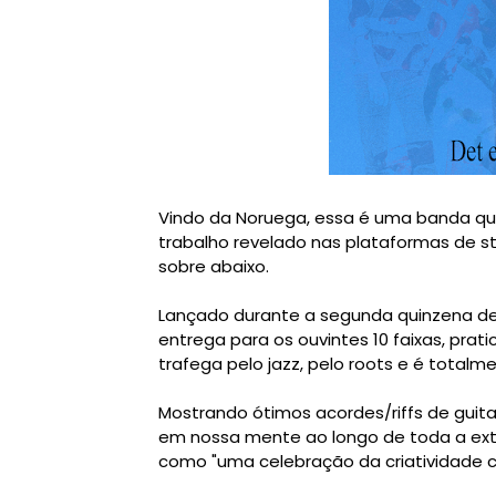
Vindo da Noruega, essa é uma banda qu
trabalho revelado nas plataformas de s
sobre abaixo.
Lançado durante a segunda quinzena d
entrega para os ouvintes 10 faixas, pr
trafega pelo jazz, pelo roots e é totalm
Mostrando ótimos acordes/riffs de guit
em nossa mente ao longo de toda a ext
como "uma celebração da criatividade co