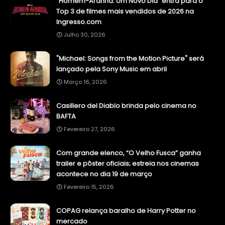
"Homem-Aranha: Um Novo Dia" entra para o
Top 3 de filmes mais vendidos de 2026 na
Ingresso.com
Julho 30, 2026
"Michael: Songs from the Motion Picture" será
lançado pela Sony Music em abril
Março 16, 2026
Casillero del Diablo brinda pelo cinema no
BAFTA
Fevereiro 27, 2026
Com grande elenco, “O Velho Fusca” ganha
trailer e pôster oficiais; estreia nos cinemas
acontece no dia 19 de março
Fevereiro 15, 2026
COPAG relança baralho de Harry Potter no
mercado