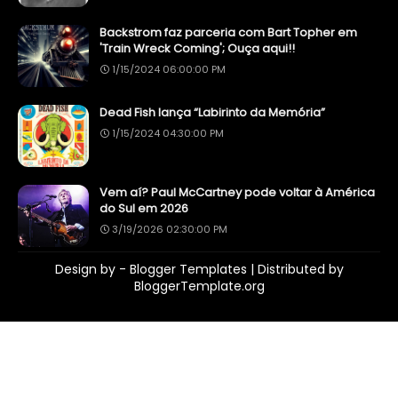
Backstrom faz parceria com Bart Topher em
'Train Wreck Coming'; Ouça aqui!!
1/15/2024 06:00:00 PM
Dead Fish lança “Labirinto da Memória”
1/15/2024 04:30:00 PM
Vem aí? Paul McCartney pode voltar à América
do Sul em 2026
3/19/2026 02:30:00 PM
Design by -
Blogger Templates
| Distributed by
BloggerTemplate.org