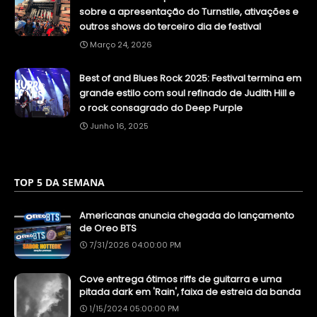
sobre a apresentação do Turnstile, ativações e
outros shows do terceiro dia de festival
Março 24, 2026
Best of and Blues Rock 2025: Festival termina em
grande estilo com soul refinado de Judith Hill e
o rock consagrado do Deep Purple
Junho 16, 2025
TOP 5 DA SEMANA
Americanas anuncia chegada do lançamento
de Oreo BTS
7/31/2026 04:00:00 PM
Cove entrega ótimos riffs de guitarra e uma
pitada dark em 'Rain', faixa de estreia da banda
1/15/2024 05:00:00 PM