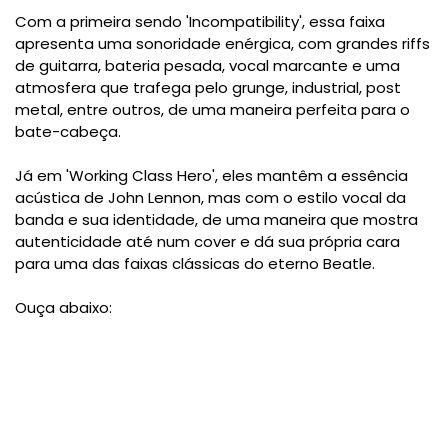
Com a primeira sendo 'Incompatibility', essa faixa
apresenta uma sonoridade enérgica, com grandes riffs
de guitarra, bateria pesada, vocal marcante e uma
atmosfera que trafega pelo grunge, industrial, post
metal, entre outros, de uma maneira perfeita para o
bate-cabeça.
Já em 'Working Class Hero', eles mantêm a essência
acústica de John Lennon, mas com o estilo vocal da
banda e sua identidade, de uma maneira que mostra
autenticidade até num cover e dá sua própria cara
para uma das faixas clássicas do eterno Beatle.
Ouça abaixo: