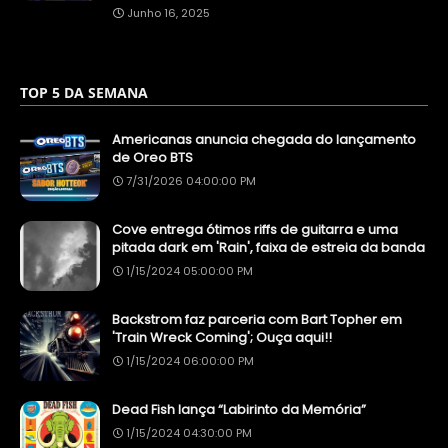
Junho 16, 2025
TOP 5 DA SEMANA
Americanas anuncia chegada do lançamento
de Oreo BTS
7/31/2026 04:00:00 PM
Cove entrega ótimos riffs de guitarra e uma
pitada dark em 'Rain', faixa de estreia da banda
1/15/2024 05:00:00 PM
Backstrom faz parceria com Bart Topher em
'Train Wreck Coming'; Ouça aqui!!
1/15/2024 06:00:00 PM
Dead Fish lança “Labirinto da Memória”
1/15/2024 04:30:00 PM