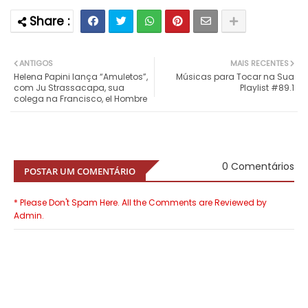
ANTIGOS
MAIS RECENTES
Helena Papini lança “Amuletos”,
Músicas para Tocar na Sua
com Ju Strassacapa, sua
Playlist #89.1
colega na Francisco, el Hombre
0 Comentários
POSTAR UM COMENTÁRIO
* Please Don't Spam Here. All the Comments are Reviewed by
Admin.