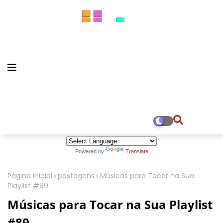
Powered by
Translate
Página inicial
postagens
Músicas para Tocar na Sua
Playlist #89
Músicas para Tocar na Sua Playlist
#89