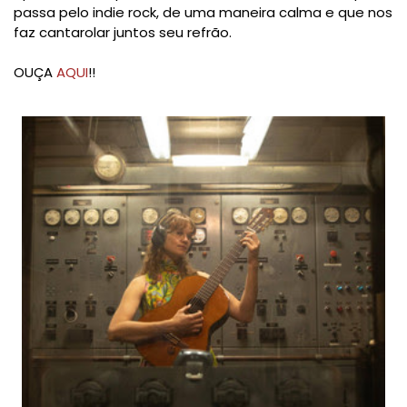
passa pelo indie rock, de uma maneira calma e que nos
faz cantarolar juntos seu refrão.
OUÇA
AQUI
!!