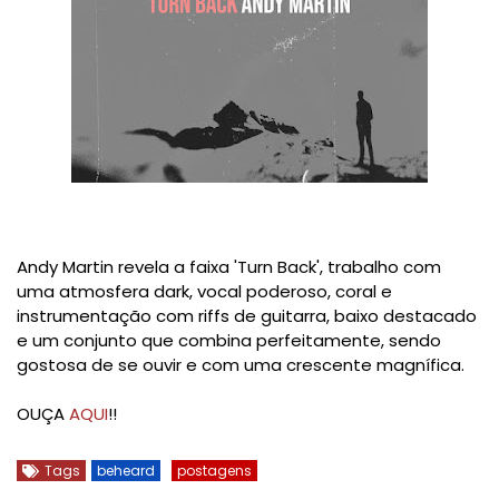
Andy Martin revela a faixa 'Turn Back', trabalho com
uma atmosfera dark, vocal poderoso, coral e
instrumentação com riffs de guitarra, baixo destacado
e um conjunto que combina perfeitamente, sendo
gostosa de se ouvir e com uma crescente magnífica.
OUÇA
AQUI
!!
Tags
beheard
postagens