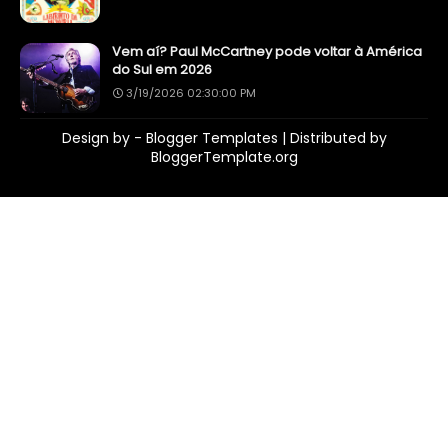
Vem aí? Paul McCartney pode voltar à América
do Sul em 2026
3/19/2026 02:30:00 PM
Design by -
Blogger Templates
| Distributed by
BloggerTemplate.org