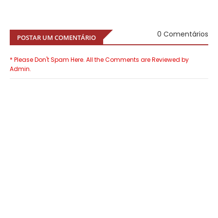
0 Comentários
POSTAR UM COMENTÁRIO
* Please Don't Spam Here. All the Comments are Reviewed by
Admin.