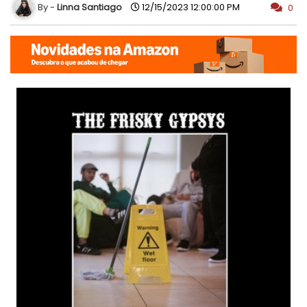
Linna Santiago
12/15/2023 12:00:00 PM
0