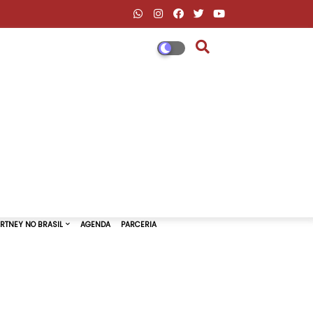
DESCONTOS AMAZON & ML
PAUL MCCARTNEY NO BRASIL