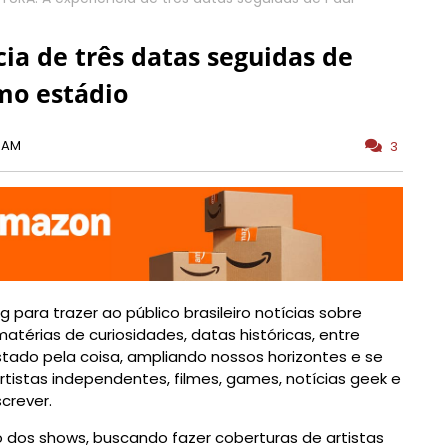
a de três datas seguidas de
mo estádio
0 AM
3
 para trazer ao público brasileiro notícias sobre
térias de curiosidades, datas históricas, entre
ado pela coisa, ampliando nossos horizontes e se
tistas independentes, filmes, games, notícias geek e
screver.
dos shows, buscando fazer coberturas de artistas