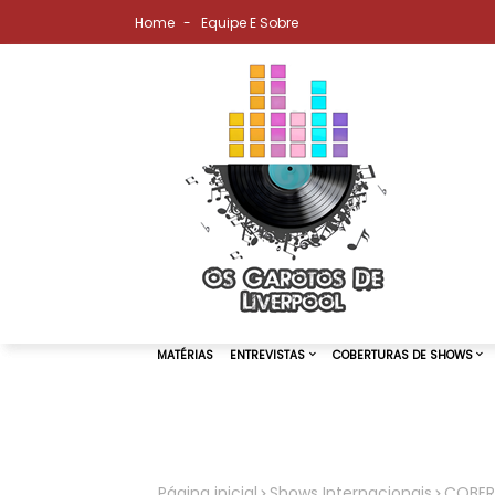
Home
Equipe E Sobre
MATÉRIAS
ENTREVISTAS
COBER
Página inicial
Shows Internacionais
COBERT