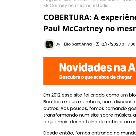
McCartney no mesmo estádio
COBERTURA: A experiênci
Paul McCartney no mes
Elio Sant'Anna
12/17/2023 01:17:0
Em 2012 esse site foi criado como um blog
Beatles e seus membros, com diversas ma
outros. Aos poucos, fomos tomando gost
transformando num site sobre música, ar
o que mais der na telha de noticiar ou e
Desde então, fomos entrando no mundo 