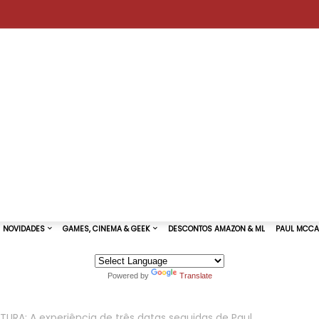
Powered by
Translate
TURAS DE SHOWS
NOVIDADES
GAMES, CINEMA & GEEK
URA: A experiência de três datas seguidas de Paul