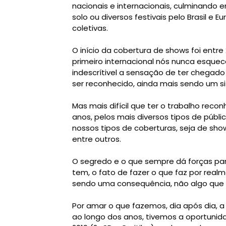
nacionais e internacionais, culminando 
solo ou diversos festivais pelo Brasil e 
coletivas.
O início da cobertura de shows foi entre
primeiro internacional nós nunca esque
indescrítivel a sensação de ter chegado
ser reconhecido, ainda mais sendo um s
Mas mais difícil que ter o trabalho rec
anos, pelos mais diversos tipos de públ
nossos tipos de coberturas, seja de show
entre outros.
O segredo e o que sempre dá forças pa
tem, o fato de fazer o que faz por real
sendo uma consequência, não algo que 
Por amar o que fazemos, dia após dia, a
ao longo dos anos, tivemos a oportunid