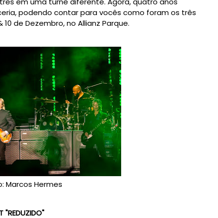
 três em uma turnê diferente. Agora, quatro anos
ceria, podendo contar para vocês como foram os três
& 10 de Dezembro, no Allianz Parque.
o: Marcos Hermes
T "REDUZIDO"