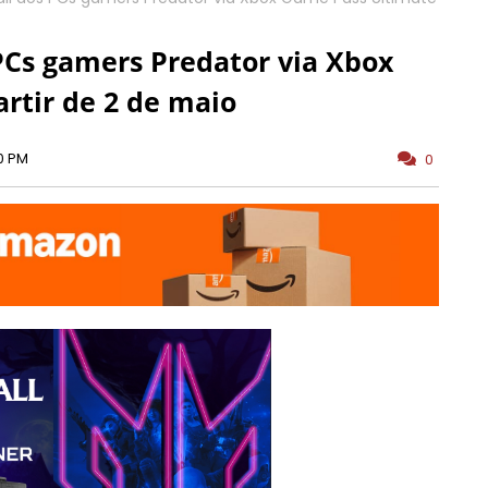
 PCs gamers Predator via Xbox
rtir de 2 de maio
0 PM
0