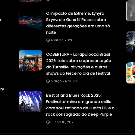
O impacto de Extreme, Lynyrd
o
Skynyrd e Guns N' Roses sobre
diferentes gerações em uma só
noite
Abril 07, 2026
COBERTURA - Lollapalooza Brasil
2026: Leia sobre a apresentação
do Turnstile, ativações e outros
shows do terceiro dia de festival
Março 24, 2026
ry
Best of and Blues Rock 2025:
Festival termina em grande estilo
com soul refinado de Judith Hill e o
rock consagrado do Deep Purple
Junho 16, 2025