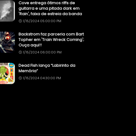
Cove entrega ótimos riffs de
guitarra e uma pitada dark em
'Rain', faixa de estreia da banda
1/15/2024 05:00:00 PM
Backstrom faz parceria com Bart
Topher em 'Train Wreck Coming';
Ouça aqui!!
1/15/2024 06:00:00 PM
Dead Fish lança “Labirinto da
Memória”
1/15/2024 04:30:00 PM