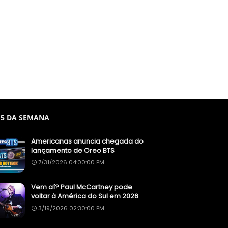
 5 DA SEMANA
Americanas anuncia chegada do
lançamento de Oreo BTS
7/31/2026 04:00:00 PM
Vem aí? Paul McCartney pode
voltar à América do Sul em 2026
3/19/2026 02:30:00 PM