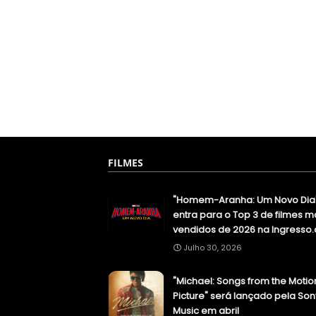
FILMES
"Homem-Aranha: Um Novo Dia
entra para o Top 3 de filmes m
vendidos de 2026 na Ingresso
Julho 30, 2026
"Michael: Songs from the Motio
Picture" será lançado pela Son
Music em abril