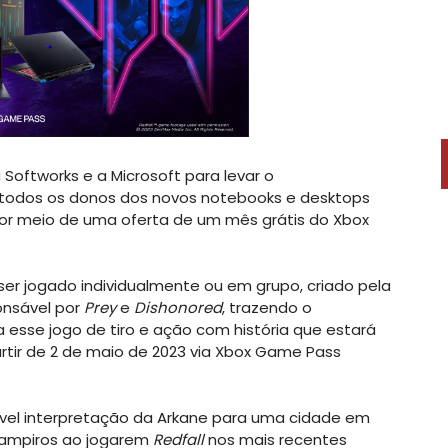
Softworks e a Microsoft para levar o
todos os donos dos novos notebooks e desktops
or meio de uma oferta de um mês grátis do Xbox
er jogado individualmente ou em grupo, criado pela
onsável por
Prey
e
Dishonored
, trazendo o
 esse jogo de tiro e ação com história que estará
rtir de 2 de maio de 2023 via Xbox Game Pass
ível interpretação da Arkane para uma cidade em
 vampiros ao jogarem
Redfall
nos mais recentes