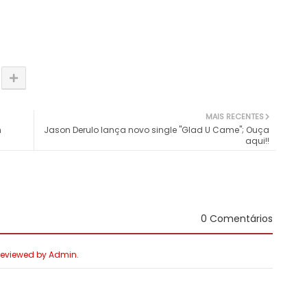
MAIS RECENTES
m
Jason Derulo lança novo single "Glad U Came"; Ouça
aqui!!
0 Comentários
 Reviewed by Admin.