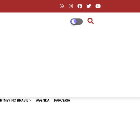
DESCONTOS AMAZON & ML
PAUL MCCARTNEY NO BRASIL