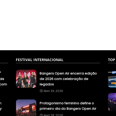
FESTIVAL INTERNACIONAL
TOP
"
Bangers Open Air encerra edição
ais
de 2026 com celebração de
.com
legados
Abril 29, 2026
n
Protagonismo feminino define o
y
primeiro dia do Bangers Open Air
Abril 28, 2026