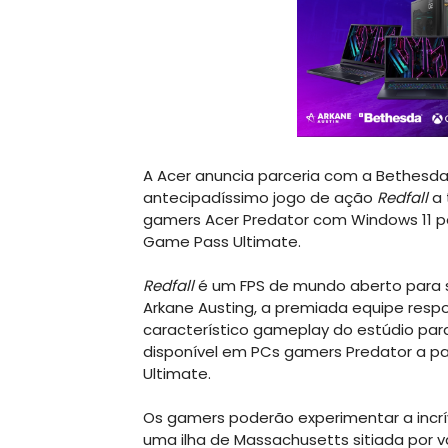
A Acer anuncia parceria com a Bethesda 
antecipadíssimo jogo de ação
Redfall
a 
gamers Acer Predator com Windows 11 p
Game Pass Ultimate.
Redfall
é um FPS de mundo aberto para s
Arkane Austing, a premiada equipe resp
característico gameplay do estúdio para
disponível em PCs gamers Predator a pa
Ultimate.
Os gamers poderão experimentar a incr
uma ilha de Massachusetts sitiada por