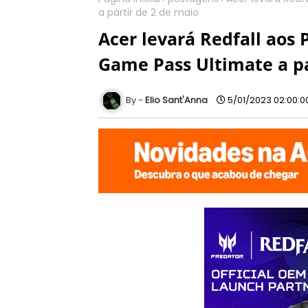
a partir de 2 de maio
Acer levará Redfall aos
Game Pass Ultimate a pa
Elio Sant'Anna
5/01/2023 02:00:0