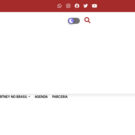
DESCONTOS AMAZON & ML
PAUL MCCARTNEY NO BRASIL