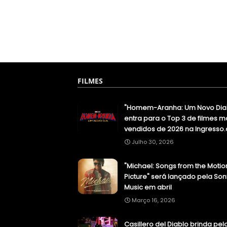
FILMES
"Homem-Aranha: Um Novo Dia
entra para o Top 3 de filmes m
vendidos de 2026 na Ingresso
Julho 30, 2026
"Michael: Songs from the Motio
Picture" será lançado pela Son
Music em abril
Março 16, 2026
Casillero del Diablo brinda pel