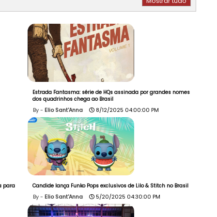
Mostrar tudo
Estrada Fantasma: série de HQs assinada por grandes nomes
dos quadrinhos chega ao Brasil
Elio Sant'Anna
8/12/2025 04:00:00 PM
a para
Candide lança Funko Pops exclusivos de Lilo & Stitch no Brasil
Elio Sant'Anna
5/20/2025 04:30:00 PM