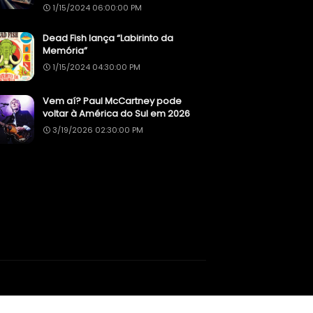
1/15/2024 06:00:00 PM
Dead Fish lança “Labirinto da
Memória”
1/15/2024 04:30:00 PM
Vem aí? Paul McCartney pode
voltar à América do Sul em 2026
3/19/2026 02:30:00 PM