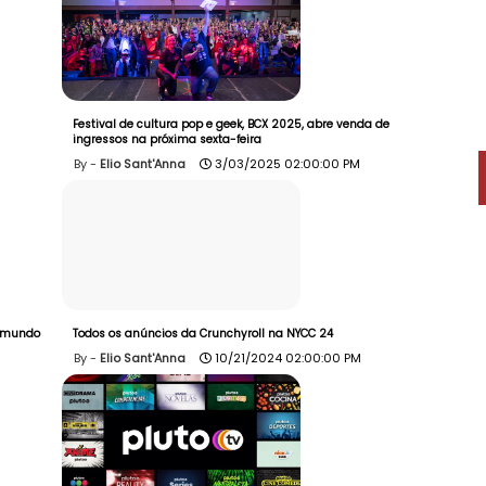
Festival de cultura pop e geek, BCX 2025, abre venda de
ingressos na próxima sexta-feira
Elio Sant'Anna
3/03/2025 02:00:00 PM
o mundo
Todos os anúncios da Crunchyroll na NYCC 24
Elio Sant'Anna
10/21/2024 02:00:00 PM