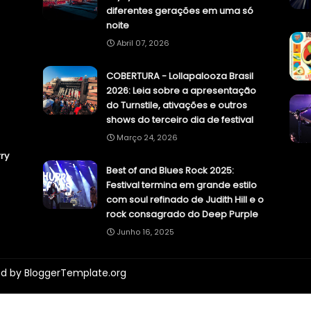
diferentes gerações em uma só
noite
Abril 07, 2026
COBERTURA - Lollapalooza Brasil
2026: Leia sobre a apresentação
do Turnstile, ativações e outros
shows do terceiro dia de festival
Março 24, 2026
ry
Best of and Blues Rock 2025:
Festival termina em grande estilo
com soul refinado de Judith Hill e o
rock consagrado do Deep Purple
Junho 16, 2025
ed by
BloggerTemplate.org