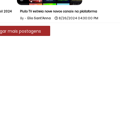
sil 2024
Pluto TV estreia nove novos canais na plataforma
Elio Sant'Anna
8/26/2024 04:30:00 PM
gar mais postagens