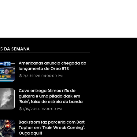
 5 DA SEMANA
Americanas anuncia chegada do
lançamento de Oreo BTS
7/31/2026 04:00:00 PM
Cove entrega ótimos riffs de
guitarra e uma pitada dark em
'Rain', faixa de estreia da banda
1/15/2024 05:00:00 PM
Backstrom faz parceria com Bart
Topher em 'Train Wreck Coming';
Ouça aqui!!