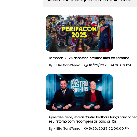
Perifacon 2025 acontece próximo final de semana
Elio Sant'Anna
10/22/2025 04:00:00 PM
Após três anos, Jornal Castro Brothers lança campanh
seu retorno com recompensas para os fãs
Elio Sant'Anna
5/26/2025 02:00:00 PM