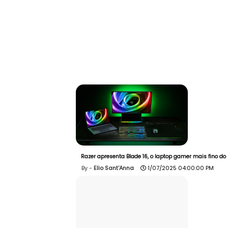
Razer apresenta Blade 16, o laptop gamer mais fino d
Elio Sant'Anna
1/07/2025 04:00:00 PM