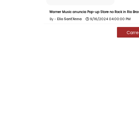
Warner Music anuncia Pop-up Store no Rock in Rio Bra
Elio Sant'Anna
9/16/2024 04:00:00 PM
Carre