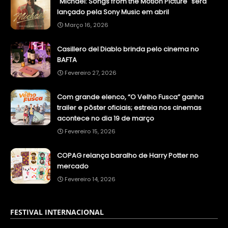
"Michael: Songs from the Motion Picture" será
lançado pela Sony Music em abril
Março 16, 2026
Casillero del Diablo brinda pelo cinema no
BAFTA
Fevereiro 27, 2026
Com grande elenco, “O Velho Fusca” ganha
trailer e pôster oficiais; estreia nos cinemas
acontece no dia 19 de março
Fevereiro 15, 2026
COPAG relança baralho de Harry Potter no
mercado
Fevereiro 14, 2026
FESTIVAL INTERNACIONAL