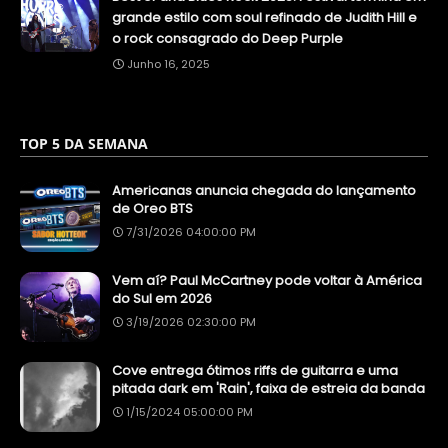
grande estilo com soul refinado de Judith Hill e
o rock consagrado do Deep Purple
Junho 16, 2025
TOP 5 DA SEMANA
Americanas anuncia chegada do lançamento
de Oreo BTS
7/31/2026 04:00:00 PM
Vem aí? Paul McCartney pode voltar à América
do Sul em 2026
3/19/2026 02:30:00 PM
Cove entrega ótimos riffs de guitarra e uma
pitada dark em 'Rain', faixa de estreia da banda
1/15/2024 05:00:00 PM