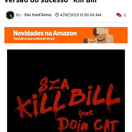
Elio Sant'Anna
4/19/2023 12:00:00 AM
0