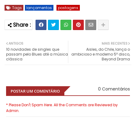
Tags
lançamentos
postagens
ANTIGOS
MAIS RECENTES
10 novidades de singles que
Aisles, do Chile, lança o
passam pelo Blues até a música
ambicioso e moderno 5º disco,
clássica
Beyond Drama
0 Comentários
POSTAR UM COMENTÁRIO
* Please Don't Spam Here. All the Comments are Reviewed by
Admin.