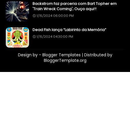
Backstrom faz parceria com Bart Topher em
'Train Wreck Coming'; Ouça aqui!!
1/15/2024 06:00:00 PM
Dead Fish lança “Labirinto da Memória”
1/15/2024 04:30:00 PM
Design by -
Blogger Templates
| Distributed by
BloggerTemplate.org