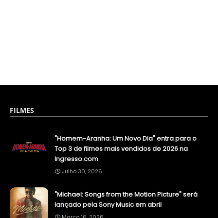
FILMES
"Homem-Aranha: Um Novo Dia" entra para o
Top 3 de filmes mais vendidos de 2026 na
Ingresso.com
Julho 30, 2026
"Michael: Songs from the Motion Picture" será
lançado pela Sony Music em abril
Março 16, 2026