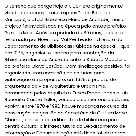
O terreno que abriga hoje o
CCSP
era originalmente
visado para incorporar a expansão da Biblioteca
Municipal,
a
atual Biblioteca Mário de Andrade
,
mas o
projeto foi inviabilizado na época pelo então prefeito
Prestes Maia. Após um período de 30 anos, a ideia foi
retomada por Noemi do Val Penteado - diretora do
Departamento de Bibliotecas Públicas na época -, que,
em 1975, negociou o terreno para ampliação da
Biblioteca Mário de Andrade junto a Sábato Magaldi e
ao prefeito Olavo Setúbal. Com sinalização positiva, foi
organizada uma comissão de estudos para
viabilização da proposta e, em 1976, o projeto de
arquitetura da Plae Arquitetura e Urbanismo,
comandada pelos arquitetos Eurico Prado Lopes e Luiz
Benedito Castro Telles, venceu a concorrência pública.
Porém, entre 1978 e 1982, houve mudança no curso da
construção: na gestão do Secretário de Cultura Mario
Chamie, o intuito do edifício foi de biblioteca para
centro cultural; a infraestrutura do Departamento de
Informação e Documentação Artísticas foi absorvida