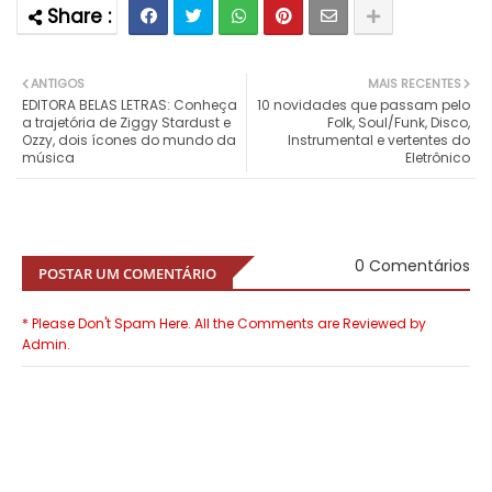
ANTIGOS
MAIS RECENTES
EDITORA BELAS LETRAS: Conheça
10 novidades que passam pelo
a trajetória de Ziggy Stardust e
Folk, Soul/Funk, Disco,
Ozzy, dois ícones do mundo da
Instrumental e vertentes do
música
Eletrônico
0 Comentários
POSTAR UM COMENTÁRIO
* Please Don't Spam Here. All the Comments are Reviewed by
Admin.