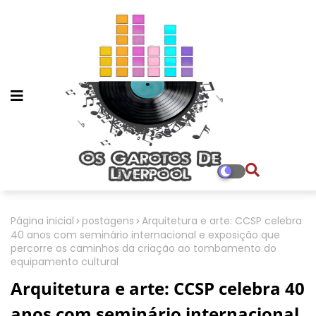
Página inicial
postagens
Arquitetura e arte: CCSP celebra
40 anos com seminário internacional e exposição que
percorre os caminhos da criação ao tombamento do
equipamento cultural
Arquitetura e arte: CCSP celebra 40
anos com seminário internacional