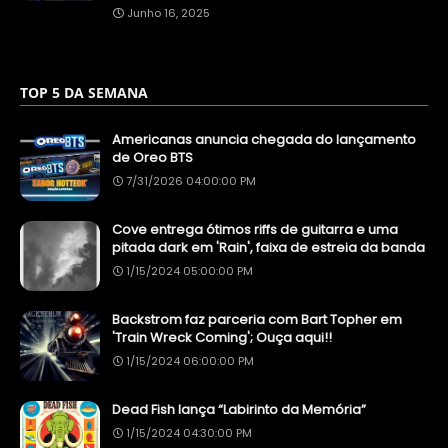
Junho 16, 2025
TOP 5 DA SEMANA
Americanas anuncia chegada do lançamento
de Oreo BTS
7/31/2026 04:00:00 PM
Cove entrega ótimos riffs de guitarra e uma
pitada dark em 'Rain', faixa de estreia da banda
1/15/2024 05:00:00 PM
Backstrom faz parceria com Bart Topher em
'Train Wreck Coming'; Ouça aqui!!
1/15/2024 06:00:00 PM
Dead Fish lança “Labirinto da Memória”
1/15/2024 04:30:00 PM