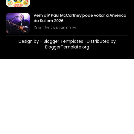
Vem aí? Paul McCartney pode voltar à América
do Sul em 2026
3/19/2026 02:30:00 PM
Design by -
Blogger Templates
| Distributed by
BloggerTemplate.org